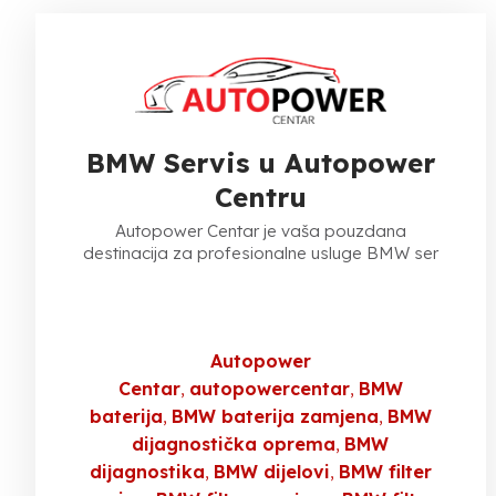
BMW Servis u Autopower
Centru
Autopower Centar je vaša pouzdana
destinacija za profesionalne usluge BMW ser
Autopower
Centar
autopowercentar
BMW
baterija
BMW baterija zamjena
BMW
dijagnostička oprema
BMW
dijagnostika
BMW dijelovi
BMW filter