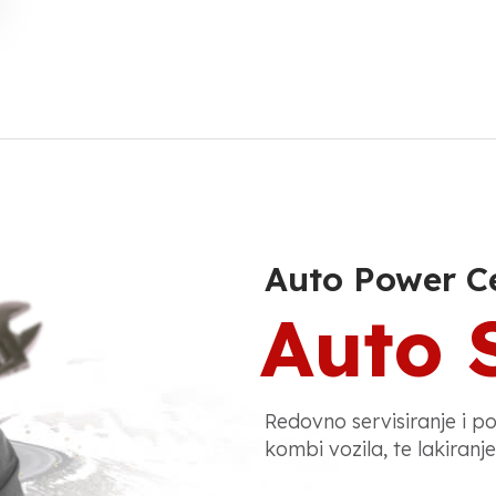
Auto Power C
Auto 
Redovno servisiranje i p
kombi vozila, te lakiranje,