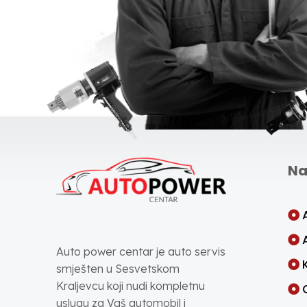
Na
Auto power centar je auto servis
smješten u Sesvetskom
Kraljevcu koji nudi kompletnu
uslugu za Vaš automobil i