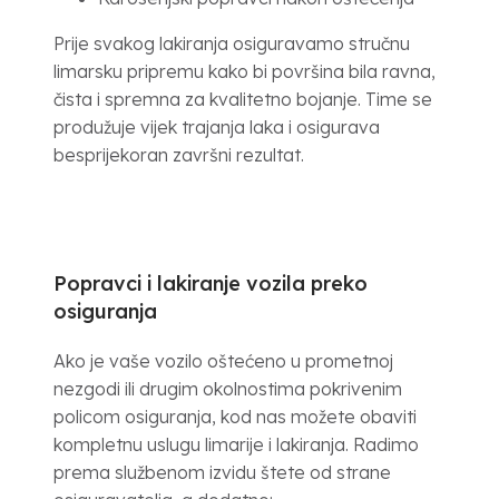
Prije svakog lakiranja osiguravamo stručnu
limarsku pripremu kako bi površina bila ravna,
čista i spremna za kvalitetno bojanje. Time se
produžuje vijek trajanja laka i osigurava
besprijekoran završni rezultat.
Popravci i lakiranje vozila preko
osiguranja
Ako je vaše vozilo oštećeno u prometnoj
nezgodi ili drugim okolnostima pokrivenim
policom osiguranja, kod nas možete obaviti
kompletnu uslugu limarije i lakiranja. Radimo
prema službenom izvidu štete od strane