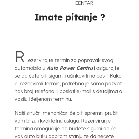
Imate pitanje ?
R
ezervirajte termin za popravak svog
automobila u
Auto Power Centru
i osigurajte
se da ćete biti sigurni i učinkoviti na cesti. Kako
bi rezervirali termin, potrebno je samo pozvati
naš broj telefona ili poslati e-mail s detaljima o
vozilu i željenom terminu.
Naši stručni mehaničari će biti spremni pružiti
vam brzu i kvalitetnu uslugu. Rezerviranje
termina omogućuje da budete sigurni da će
vaš auto biti u dobrom stanju te da nećete