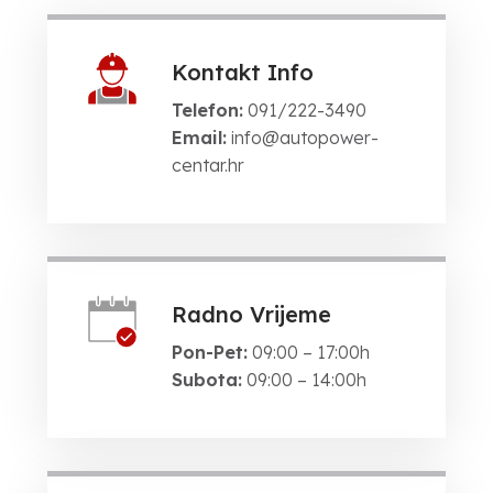
Kontakt Info
Telefon:
091/222-3490
Email:
info@autopower-
centar.hr
Radno Vrijeme
Pon-Pet:
09:00 – 17:00h
Subota:
09:00 – 14:00h