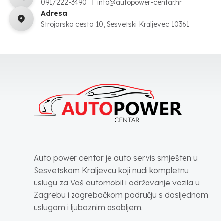
091/222-3490
info@autopower-centar.hr
Adresa
Strojarska cesta 10, Sesvetski Kraljevec 10361
Auto power centar je auto servis smješten u
Sesvetskom Kraljevcu koji nudi kompletnu
uslugu za Vaš automobil i održavanje vozila u
Zagrebu i zagrebačkom području s dosljednom
uslugom i ljubaznim osobljem.