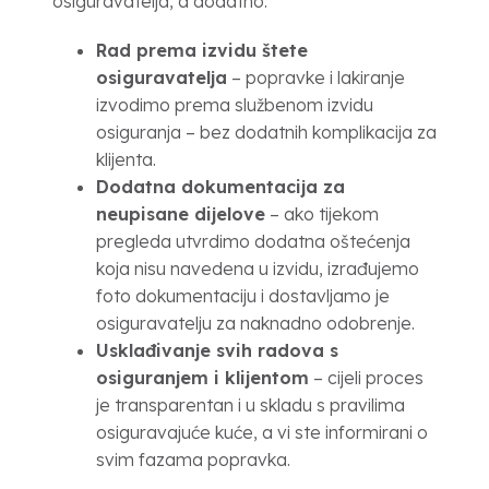
osiguravatelja, a dodatno:
Rad prema izvidu štete
osiguravatelja
– popravke i lakiranje
izvodimo prema službenom izvidu
osiguranja – bez dodatnih komplikacija za
klijenta.
Dodatna dokumentacija za
neupisane dijelove
– ako tijekom
pregleda utvrdimo dodatna oštećenja
koja nisu navedena u izvidu, izrađujemo
foto dokumentaciju i dostavljamo je
osiguravatelju za naknadno odobrenje.
Usklađivanje svih radova s
osiguranjem i klijentom
– cijeli proces
je transparentan i u skladu s pravilima
osiguravajuće kuće, a vi ste informirani o
svim fazama popravka.