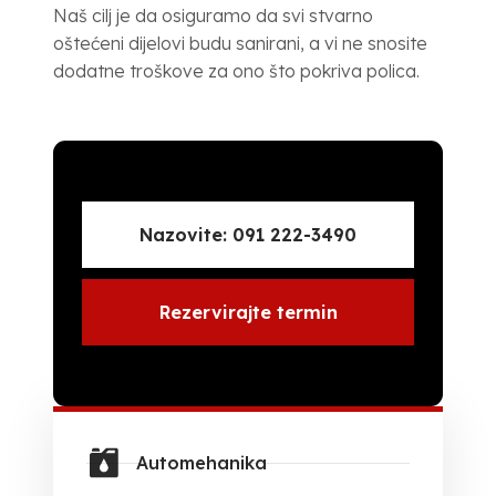
Naš cilj je da osiguramo da svi stvarno
oštećeni dijelovi budu sanirani, a vi ne snosite
dodatne troškove za ono što pokriva polica.
Nazovite: 091 222-3490
Rezervirajte termin
Automehanika