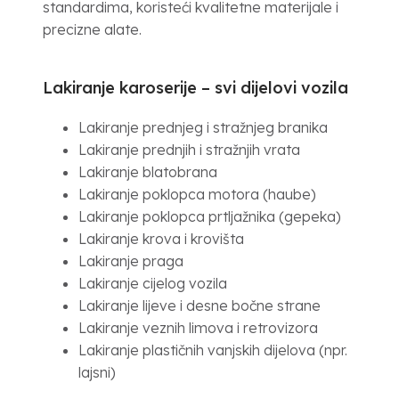
standardima, koristeći kvalitetne materijale i
precizne alate.
Lakiranje karoserije – svi dijelovi vozila
Lakiranje prednjeg i stražnjeg branika
Lakiranje prednjih i stražnjih vrata
Lakiranje blatobrana
Lakiranje poklopca motora (haube)
Lakiranje poklopca prtljažnika (gepeka)
Lakiranje krova i krovišta
Lakiranje praga
Lakiranje cijelog vozila
Lakiranje lijeve i desne bočne strane
Lakiranje veznih limova i retrovizora
Lakiranje plastičnih vanjskih dijelova (npr.
lajsni)