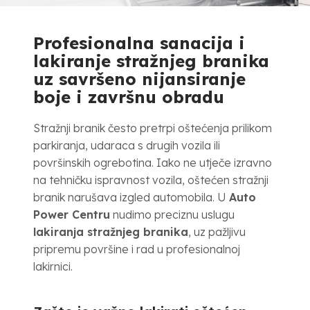
Profesionalna sanacija i
lakiranje stražnjeg branika
uz savršeno nijansiranje
boje i završnu obradu
Stražnji branik često pretrpi oštećenja prilikom
parkiranja, udaraca s drugih vozila ili
površinskih ogrebotina. Iako ne utječe izravno
na tehničku ispravnost vozila, oštećen stražnji
branik narušava izgled automobila. U
Auto
Power Centru
nudimo preciznu uslugu
lakiranja stražnjeg branika
, uz pažljivu
pripremu površine i rad u profesionalnoj
lakirnici.