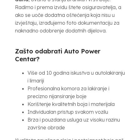
Radimo i prema izvidu štete osiguravatelja, a
ako se uoče dodatna oštećenja koja nisu u
izvještaju, izrađujemo foto dokumentaciju za
naknadno odobrenje dodatnih dijelova.
Zašto odabrati Auto Power
Centar?
Više od 10 godina iskustva u autolakiranju
i limariji
Profesionalna komora za lakiranje i
precizno nijansiranje boje
Korištenje kvalitetnih boja i materijala
Individualan pristup svakom vozilu
Brza i pouzdana usluga uz visoku razinu
završne obrade