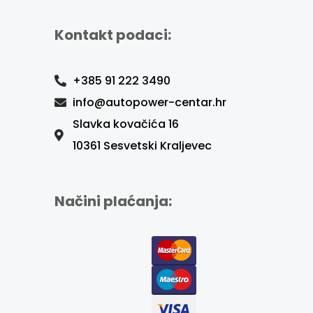
Kontakt podaci:
+385 91 222 3490
info@autopower-centar.hr
Slavka kovačića 16
10361 Sesvetski Kraljevec
Načini plaćanja: