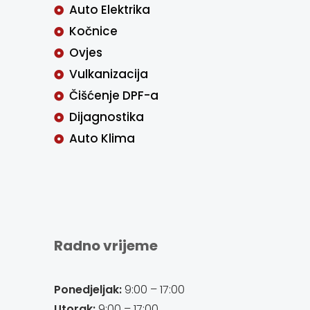
Auto Elektrika
Kočnice
Ovjes
Vulkanizacija
Čišćenje DPF-a
Dijagnostika
Auto Klima
Radno vrijeme
Ponedjeljak:
9:00 – 17:00
Utorak:
9:00 – 17:00