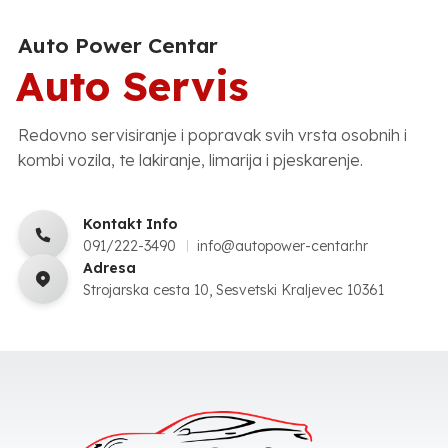
Auto Power Centar
Auto Servis
Redovno servisiranje i popravak svih vrsta osobnih i
kombi vozila, te lakiranje, limarija i pjeskarenje.
Kontakt Info
091/222-3490
info@autopower-centar.hr
Adresa
Strojarska cesta 10, Sesvetski Kraljevec 10361