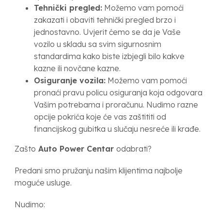
Tehnički pregled:
Možemo vam pomoći
zakazati i obaviti tehnički pregled brzo i
jednostavno. Uvjerit ćemo se da je Vaše
vozilo u skladu sa svim sigurnosnim
standardima kako biste izbjegli bilo kakve
kazne ili novčane kazne.
Osiguranje vozila:
Možemo vam pomoći
pronaći pravu policu osiguranja koja odgovara
Vašim potrebama i proračunu. Nudimo razne
opcije pokrića koje će vas zaštititi od
financijskog gubitka u slučaju nesreće ili krađe.
Zašto
Auto Power Centar
odabrati?
Predani smo pružanju našim klijentima najbolje
moguće usluge.
Nudimo: