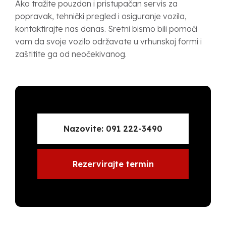
Ako tražite pouzdan i pristupačan servis za
popravak, tehnički pregled i osiguranje vozila,
kontaktirajte nas danas. Sretni bismo bili pomoći
vam da svoje vozilo održavate u vrhunskoj formi i
zaštitite ga od neočekivanog.
Nazovite: 091 222-3490
Rezervirajte termin