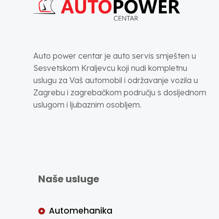
Auto power centar je auto servis smješten u
Sesvetskom Kraljevcu koji nudi kompletnu
uslugu za Vaš automobil i održavanje vozila u
Zagrebu i zagrebačkom području s dosljednom
uslugom i ljubaznim osobljem.
Naše usluge
Automehanika