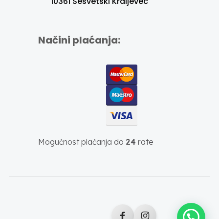
10361 Sesvetski Kraljevec
Načini plaćanja:
Mogućnost plaćanja do
24
rate