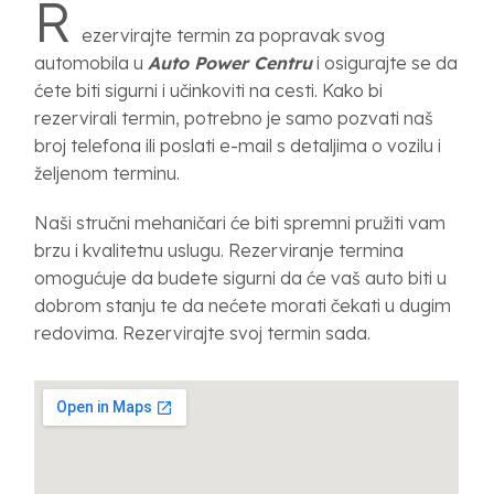
R
ezervirajte termin za popravak svog
automobila u
Auto Power Centru
i osigurajte se da
ćete biti sigurni i učinkoviti na cesti. Kako bi
rezervirali termin, potrebno je samo pozvati naš
broj telefona ili poslati e-mail s detaljima o vozilu i
željenom terminu.
Naši stručni mehaničari će biti spremni pružiti vam
brzu i kvalitetnu uslugu. Rezerviranje termina
omogućuje da budete sigurni da će vaš auto biti u
dobrom stanju te da nećete morati čekati u dugim
redovima. Rezervirajte svoj termin sada.