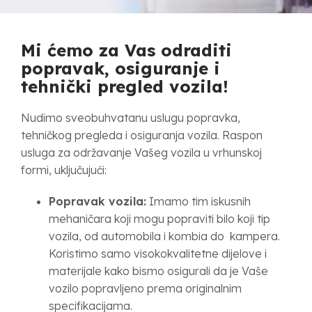
Mi ćemo za Vas odraditi
popravak, osiguranje i
tehnički pregled vozila!
Nudimo sveobuhvatanu uslugu popravka,
tehničkog pregleda i osiguranja vozila. Raspon
usluga za održavanje Vašeg vozila u vrhunskoj
formi, uključujući:
Popravak vozila:
Imamo tim iskusnih
mehaničara koji mogu popraviti bilo koji tip
vozila, od automobila i kombia do kampera.
Koristimo samo visokokvalitetne dijelove i
materijale kako bismo osigurali da je Vaše
vozilo popravljeno prema originalnim
specifikacijama.