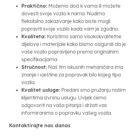
Praktično:
Možemo doći k vama ili možete
dovesti svoje vozilo k nama. Nudimo
fleksibilno zakazivanje kako biste mogli
popraviti svoje vozilo kada vam je zgodno.
Kvaliteta:
Koristimo samo visokokvalitetne
dijelove i materijale kako bismo osigurali da je
vaše vozilo popravljeno prema originalnim
specifikacijama.
Stručnost:
Naš tim iskusnih mehaničara ima
znanje i vještine za popravak bilo kojeg tipa
vozila.
Kvalitet usluge:
Predani smo pružanju našim
klijentima izvrsnu uslugu. Uvijek ćemo
odgovoriti na vaša pitanja i držati vas
informiranima o popravku vašeg vozila.
Kontaktirajte nas danas