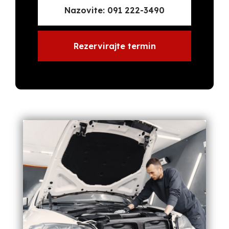
Nazovite: 091 222-3490
Rezervirajte termin