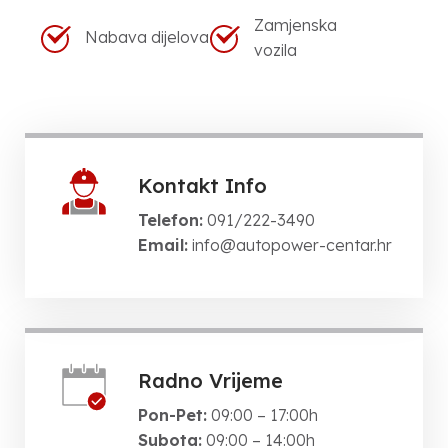
Zamjenska
Nabava dijelova
vozila
Kontakt Info
Telefon:
091/222-3490
Email:
info@autopower-centar.hr
Radno Vrijeme
Pon-Pet:
09:00 – 17:00h
Subota:
09:00 – 14:00h