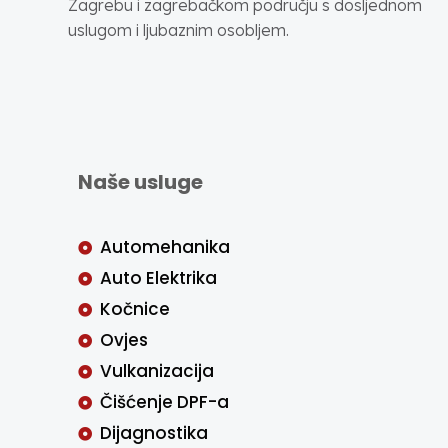
Zagrebu i zagrebačkom području s dosljednom
uslugom i ljubaznim osobljem.
Naše usluge
Automehanika
Auto Elektrika
Kočnice
Ovjes
Vulkanizacija
Čišćenje DPF-a
Dijagnostika