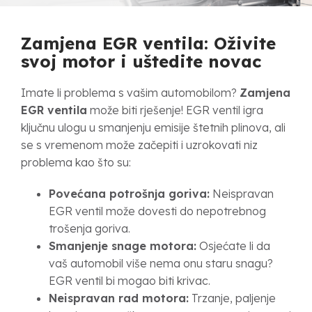
Zamjena EGR ventila: Oživite
svoj motor i uštedite novac
Imate li problema s vašim automobilom?
Zamjena
EGR ventila
može biti rješenje! EGR ventil igra
ključnu ulogu u smanjenju emisije štetnih plinova, ali
se s vremenom može začepiti i uzrokovati niz
problema kao što su:
Povećana potrošnja goriva:
Neispravan
EGR ventil može dovesti do nepotrebnog
trošenja goriva.
Smanjenje snage motora:
Osjećate li da
vaš automobil više nema onu staru snagu?
EGR ventil bi mogao biti krivac.
Neispravan rad motora:
Trzanje, paljenje