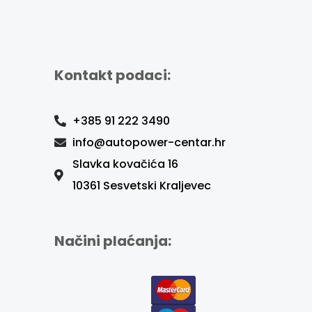
Kontakt podaci:
+385 91 222 3490
info@autopower-centar.hr
Slavka kovačića 16
10361 Sesvetski Kraljevec
Načini plaćanja: