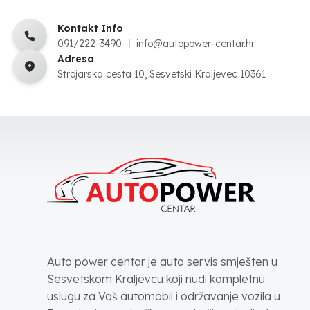
Kontakt Info
091/222-3490
info@autopower-centar.hr
Adresa
Strojarska cesta 10, Sesvetski Kraljevec 10361
Auto power centar je auto servis smješten u
Sesvetskom Kraljevcu koji nudi kompletnu
uslugu za Vaš automobil i održavanje vozila u