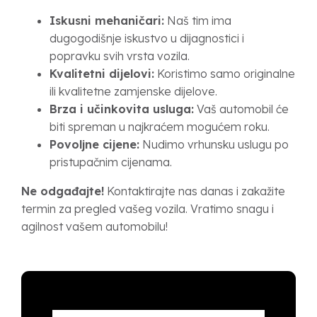
Iskusni mehaničari:
Naš tim ima
dugogodišnje iskustvo u dijagnostici i
popravku svih vrsta vozila.
Kvalitetni dijelovi:
Koristimo samo originalne
ili kvalitetne zamjenske dijelove.
Brza i učinkovita usluga:
Vaš automobil će
biti spreman u najkraćem mogućem roku.
Povoljne cijene:
Nudimo vrhunsku uslugu po
pristupačnim cijenama.
Ne odgađajte!
Kontaktirajte nas danas i zakažite
termin za pregled vašeg vozila. Vratimo snagu i
agilnost vašem automobilu!