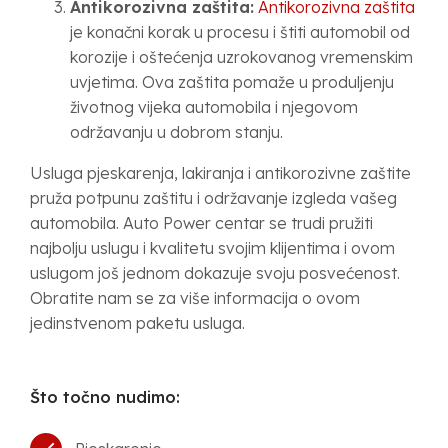
Antikorozivna zaštita:
Antikorozivna zaštita
je konačni korak u procesu i štiti automobil od
korozije i oštećenja uzrokovanog vremenskim
uvjetima. Ova zaštita pomaže u produljenju
životnog vijeka automobila i njegovom
održavanju u dobrom stanju.
Usluga pjeskarenja, lakiranja i antikorozivne zaštite
pruža potpunu zaštitu i održavanje izgleda vašeg
automobila. Auto Power centar se trudi pružiti
najbolju uslugu i kvalitetu svojim klijentima i ovom
uslugom još jednom dokazuje svoju posvećenost.
Obratite nam se za više informacija o ovom
jedinstvenom paketu usluga.
Što točno nudimo: