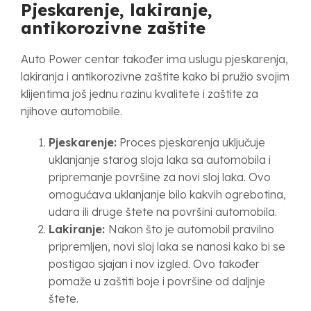
Pjeskarenje, lakiranje,
antikorozivne zaštite
Auto Power centar također ima uslugu pjeskarenja,
lakiranja i antikorozivne zaštite kako bi pružio svojim
klijentima još jednu razinu kvalitete i zaštite za
njihove automobile.
Pjeskarenje:
Proces pjeskarenja uključuje
uklanjanje starog sloja laka sa automobila i
pripremanje površine za novi sloj laka. Ovo
omogućava uklanjanje bilo kakvih ogrebotina,
udara ili druge štete na površini automobila.
Lakiranje:
Nakon što je automobil pravilno
pripremljen, novi sloj laka se nanosi kako bi se
postigao sjajan i nov izgled. Ovo također
pomaže u zaštiti boje i površine od daljnje
štete.