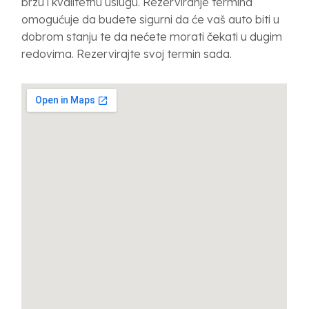
brzu i kvalitetnu uslugu. Rezerviranje termina
omogućuje da budete sigurni da će vaš auto biti u
dobrom stanju te da nećete morati čekati u dugim
redovima. Rezervirajte svoj termin sada.