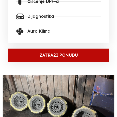
Čišćenje DPF-a
Dijagnostika
Auto Klima
ZATRAŽI PONUDU