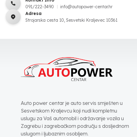
091/222-3490
info@autopower-centar.hr
Adresa
Strojarska cesta 10, Sesvetski Kraljevec 10361
Auto power centar je auto servis smješten u
Sesvetskom Kraljevcu koji nudi kompletnu
uslugu za Vaš automobil i održavanje vozila u
Zagrebu i zagrebačkom području s dosljednom
uslugom i ljubaznim osobljem.