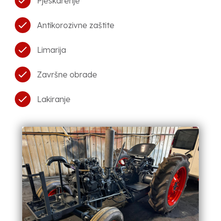
Pjeskarenje
Antikorozivne zaštite
Limarija
Završne obrade
Lakiranje