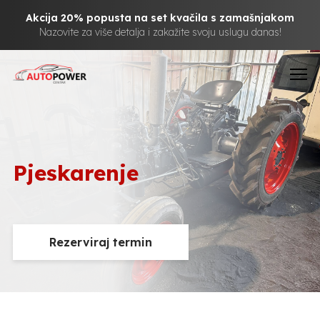
Akcija 20% popusta na set kvačila s zamašnjakom
Nazovite za više detalja i zakažite svoju uslugu danas!
Pjeskarenje
Rezerviraj termin