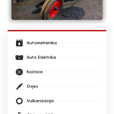
Automehanika
Auto Elektrika
Kočnice
Ovjes
Vulkanizacija