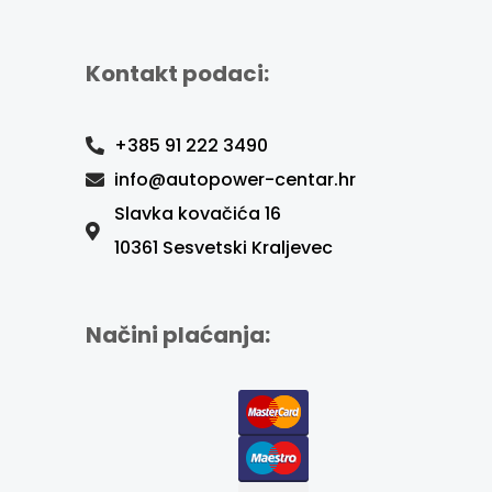
Kontakt podaci:
+385 91 222 3490
info@autopower-centar.hr
Slavka kovačića 16
10361 Sesvetski Kraljevec
Načini plaćanja: