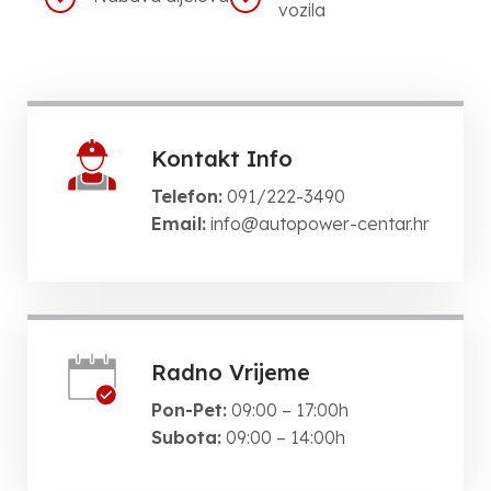
vozila
Kontakt Info
Telefon:
091/222-3490
Email:
info@autopower-centar.hr
Radno Vrijeme
Pon-Pet:
09:00 – 17:00h
Subota:
09:00 – 14:00h