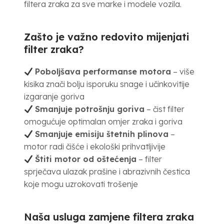
filtera zraka za sve marke i modele vozila.
Zašto je važno redovito mijenjati
filter zraka?
Poboljšava performanse motora
– više
kisika znači bolju isporuku snage i učinkovitije
izgaranje goriva
Smanjuje potrošnju goriva
– čist filter
omogućuje optimalan omjer zraka i goriva
Smanjuje emisiju štetnih plinova
–
motor radi čišće i ekološki prihvatljivije
Štiti motor od oštećenja
– filter
sprječava ulazak prašine i abrazivnih čestica
koje mogu uzrokovati trošenje
Naša usluga zamjene filtera zraka