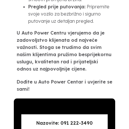
Pregled prije putovanja:
Pripremite
svoje vozilo za bezbrižno i sigurno
putovanje uz detaljan pregled.
U Auto Power Centru vjerujemo da je
zadovoljstvo klijenata od najveće
važnosti. Stoga se trudimo da svim
našim klijentima pružimo besprijekornu
uslugu, kvalitetan rad i prijateljski
odnos uz najpovoljnije cijene.
Dođite u Auto Power Centar i uvjerite se
sami!
Nazovite: 091 222-3490