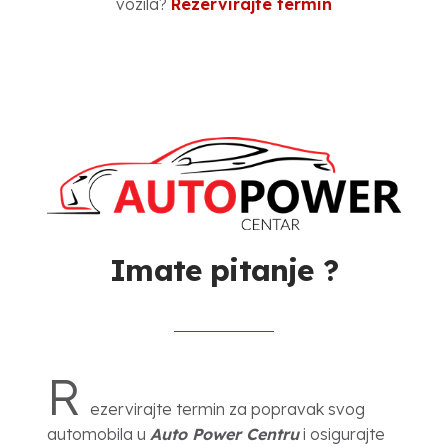
vozila?
Rezervirajte termin
Imate pitanje ?
R
ezervirajte termin za popravak svog
automobila u
Auto Power Centru
i osigurajte