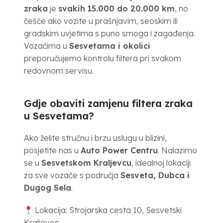
zraka
je
svakih 15.000 do 20.000 km
, no
češće ako vozite u prašnjavim, seoskim ili
gradskim uvjetima s puno smoga i zagađenja.
Vozačima u
Sesvetama i okolici
preporučujemo kontrolu filtera pri svakom
redovnom servisu.
Gdje obaviti zamjenu filtera zraka
u Sesvetama?
Ako želite stručnu i brzu uslugu u blizini,
posjetite nas u
Auto Power Centru
. Nalazimo
se u
Sesvetskom Kraljevcu
, idealnoj lokaciji
za sve vozače s područja
Sesveta, Dubca i
Dugog Sela
.
Lokacija: Strojarska cesta 10, Sesvetski
Kraljevec