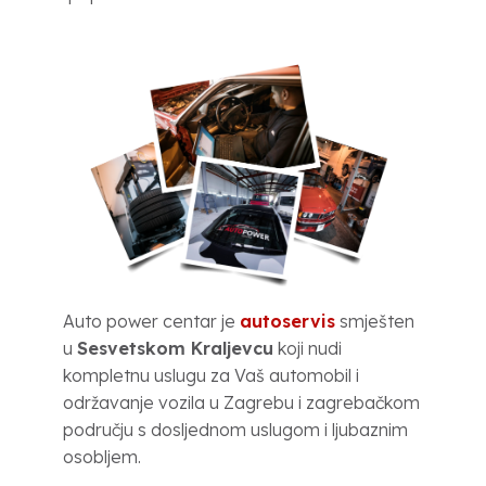
Auto power centar je
autoservis
smješten
u
Sesvetskom Kraljevcu
koji nudi
kompletnu uslugu za Vaš automobil i
održavanje vozila u Zagrebu i zagrebačkom
području s dosljednom uslugom i ljubaznim
osobljem.