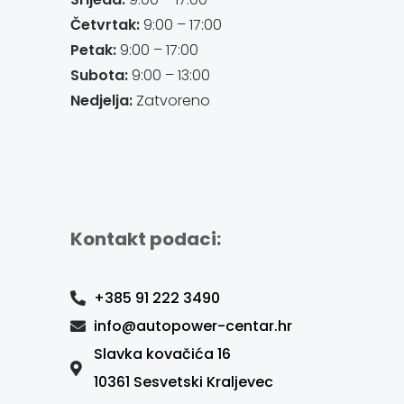
Četvrtak:
9:00 – 17:00
Petak:
9:00 – 17:00
Subota:
9:00 – 13:00
Nedjelja:
Zatvoreno
Kontakt podaci:
+385 91 222 3490
info@autopower-centar.hr
Slavka kovačića 16
10361 Sesvetski Kraljevec