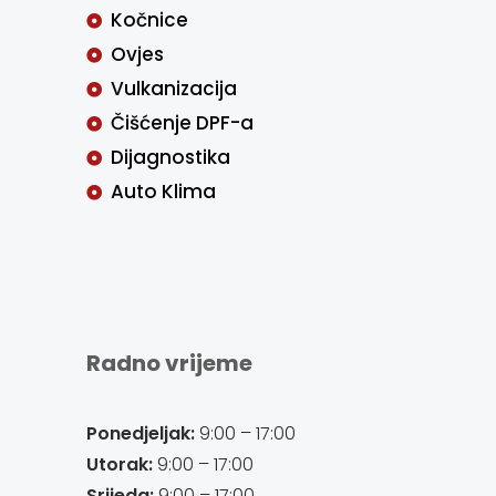
Kočnice
Ovjes
Vulkanizacija
Čišćenje DPF-a
Dijagnostika
Auto Klima
Radno vrijeme
Ponedjeljak:
9:00 – 17:00
Utorak:
9:00 – 17:00
Srijeda:
9:00 – 17:00