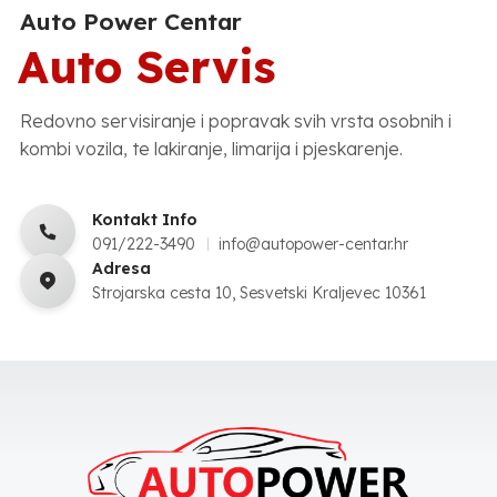
Auto Power Centar
Auto Servis
Redovno servisiranje i popravak svih vrsta osobnih i
kombi vozila, te lakiranje, limarija i pjeskarenje.
Kontakt Info
091/222-3490
info@autopower-centar.hr
Adresa
Strojarska cesta 10, Sesvetski Kraljevec 10361