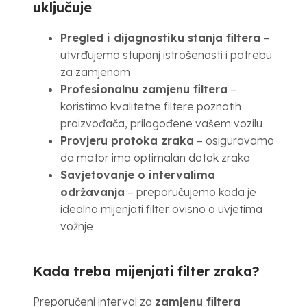
uključuje
Pregled i dijagnostiku stanja filtera
–
utvrđujemo stupanj istrošenosti i potrebu
za zamjenom
Profesionalnu zamjenu filtera
–
koristimo kvalitetne filtere poznatih
proizvođača, prilagođene vašem vozilu
Provjeru protoka zraka
– osiguravamo
da motor ima optimalan dotok zraka
Savjetovanje o intervalima
održavanja
– preporučujemo kada je
idealno mijenjati filter ovisno o uvjetima
vožnje
Kada treba mijenjati filter zraka?
Preporučeni interval za
zamjenu filtera