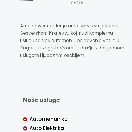
Auto power centar je auto servis smješten u
Sesvetskom Kraljevcu koji nudi kompletnu
uslugu za Vaš automobil i održavanje vozila u
Zagrebu i zagrebačkom području s dosljednom
uslugom i ljubaznim osobljem.
Naše usluge
Automehanika
Auto Elektrika