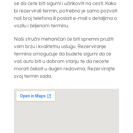
se da ćete biti sigurni i učinkoviti na cesti. Kako
bi rezervirali termin, potrebno je samo pozvati
naš broj telefona ili poslati e-mail s detaljima o
vozilu i željenom terminu.
Naši stručni mehaničari će biti spremni pružiti
vam brzu i kvalitetnu uslugu. Rezerviranje
termina omogućuje da budete sigurni da će
vaš auto biti u dobrom stanju te da nećete
morati čekati u dugim redovima. Rezervirajte
svoj termin sada.