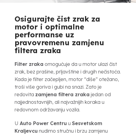
Osigurajte čist zrak za
motor i optimalne
performanse uz
pravovremenu zamjenu
filtera zraka
Filter zraka
omogućuje da u motor ulazi čist
zrak, bez prašine, prljavštine i drugih nečistoća.
Kada je filter začepljen, motor “diše” otežano,
troši više goriva i gubi na snazi. Zato je
redovita
zamjena filtera zraka
jedan od
najjednostavnijih, ali najvažnijih koraka u
redovnom održavanju vozila.
U
Auto Power Centru
u
Sesvetskom
Kraljevcu
nudimo stručnu i brzu zamjenu