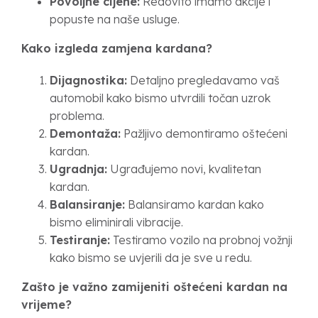
Povoljne cijene:
Redovito imamo akcije i
popuste na naše usluge.
Kako izgleda zamjena kardana?
Dijagnostika:
Detaljno pregledavamo vaš
automobil kako bismo utvrdili točan uzrok
problema.
Demontaža:
Pažljivo demontiramo oštećeni
kardan.
Ugradnja:
Ugrađujemo novi, kvalitetan
kardan.
Balansiranje:
Balansiramo kardan kako
bismo eliminirali vibracije.
Testiranje:
Testiramo vozilo na probnoj vožnji
kako bismo se uvjerili da je sve u redu.
Zašto je važno zamijeniti oštećeni kardan na
vrijeme?