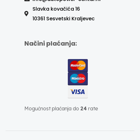
Slavka kovačića 16
10361 Sesvetski Kraljevec
Načini plaćanja:
Mogućnost plaćanja do
24
rate