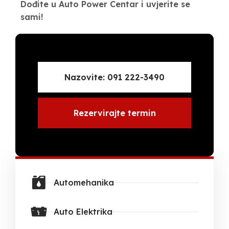
Dođite u Auto Power Centar i uvjerite se
sami!
Nazovite: 091 222-3490
Rezervirajte termin
Automehanika
Auto Elektrika