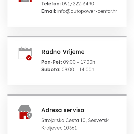
Telefon:
091/222-3490
Email:
info@autopower-centar.hr
Radno Vrijeme
Pon-Pet:
09:00 – 17:00h
Subota:
09:00 – 14:00h
Adresa servisa
Strojarska Cesta 10, Sesvetski
Kraljevec 10361