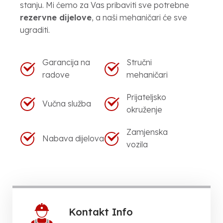
stanju. Mi ćemo za Vas pribaviti sve potrebne
rezervne dijelove
, a naši mehaničari će sve
ugraditi.
Garancija na
Stručni
radove
mehaničari
Prijateljsko
Vučna služba
okruženje
Zamjenska
Nabava dijelova
vozila
Kontakt Info