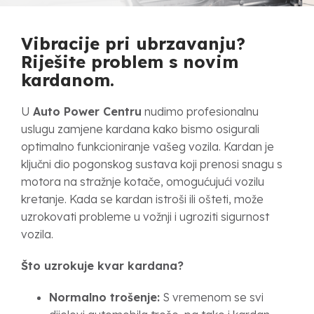
Vibracije pri ubrzavanju?
Riješite problem s novim
kardanom.
U
Auto Power Centru
nudimo profesionalnu
uslugu zamjene kardana kako bismo osigurali
optimalno funkcioniranje vašeg vozila. Kardan je
ključni dio pogonskog sustava koji prenosi snagu s
motora na stražnje kotače, omogućujući vozilu
kretanje. Kada se kardan istroši ili ošteti, može
uzrokovati probleme u vožnji i ugroziti sigurnost
vozila.
Što uzrokuje kvar kardana?
Normalno trošenje:
S vremenom se svi