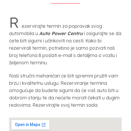
R
ezervirajte termin za popravak svog
automobila u
Auto Power Centru
i osigurajte se da
ćete biti sigurni i učinkoviti na cesti. Kako bi
rezervirali termin, potrebno je samo pozvati naš
broj telefona ili poslati e-mail s detaljima o vozilu i
željenom terminu.
Naši stručni mehaničari će biti spremni pružiti vam
brzu i kvalitetnu uslugu. Rezerviranje termina
omogućuje da budete sigurni da će vaš auto biti u
dobrom stanju te da nećete morati čekati u dugim
redovima. Rezervirajte svoj termin sada.