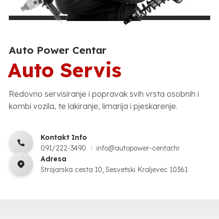
Auto Power Centar
Auto Servis
Redovno servisiranje i popravak svih vrsta osobnih i
kombi vozila, te lakiranje, limarija i pjeskarenje.
Kontakt Info
091/222-3490
info@autopower-centar.hr
Adresa
Strojarska cesta 10, Sesvetski Kraljevec 10361