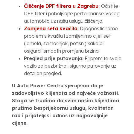
Čišćenje DPF filtera u Zagrebu
:
Očistite
DPF filter i poboljšajte performanse Vašeg
automobila uz našu uslugu čišćenja.
Zamjena seta kvačila
:
Dijagnosticiramo
problem s kvačilu i zamijenimo cijeli set
(lamela, zamašnjak, potisni) kako bi
osigurali smooth promjenu brzina.
Pregled prije putovanja:
Pripremite svoje
vozilo za bezbrižno i sigurno putovanje uz
detaljan pregled.
U Auto Power Centru vjerujemo da je
zadovoljstvo klijenata od najveće važnosti.
Stoga se trudimo da svim našim klijentima
pružimo besprijekornu uslugu, kvalitetan
rad i prijateljski odnos uz najpovoljnije
cijene.