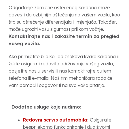
Odgađanje zamjene oštećenog kardana može
dovesti do ozbiljnijih oštećenja na vašem vozilu, kao
što su oštećenje diferencijala ili mjenjača. Također,
može ugroziti vašu sigurnost prilikom vožnje.
Kontaktirajte nas i zakažite termin za pregled
vašeg vozila.
Ako primijetite bilo koji od znakova kvara kardana ili
želite osigurati redovito održavanje vašeg vozila,
posjetite nas u servis ili nas kontaktirajte putem
telefona ili e-maila. Naš tim mehaničara rado će
vam pomoći i odgovoriti na sva vaša pitanja.
Dodatne usluge koje nudimo:
Redovni servis automobila
:
Osigurate
besprijekorno funkcioniranje i dug životni