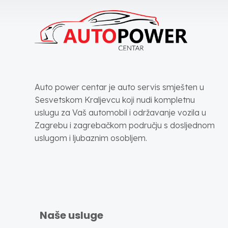
Auto power centar je auto servis smješten u
Sesvetskom Kraljevcu koji nudi kompletnu
uslugu za Vaš automobil i održavanje vozila u
Zagrebu i zagrebačkom području s dosljednom
uslugom i ljubaznim osobljem.
Naše usluge