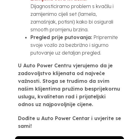
Dijagnosticiramo problem s kvačilu i
zamijenimo cijeli set (lamela,
zamašnjak, potisni) kako bi osigurali
smooth promjenu brzina.
Pregled prije putovanja:
Pripremite
svoje vozilo za bezbrižno i sigurno
putovanje uz detaljan pregled.
U Auto Power Centru vjerujemo da je
zadovoljstvo klijenata od najveće
važnosti. Stoga se trudimo da svim
našim klijentima pružimo besprijekornu
uslugu, kvalitetan rad i prijateljski
odnos uz najpovoljnije cijene.
Dođite u Auto Power Centar i uvjerite se
sami!