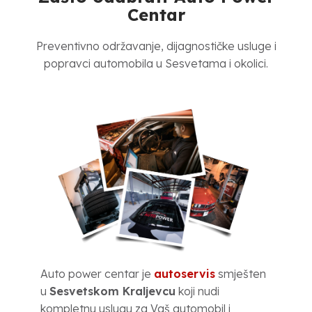
Centar
Preventivno održavanje, dijagnostičke usluge i
popravci automobila u Sesvetama i okolici.
Auto power centar je
autoservis
smješten
u
Sesvetskom Kraljevcu
koji nudi
kompletnu uslugu za Vaš automobil i