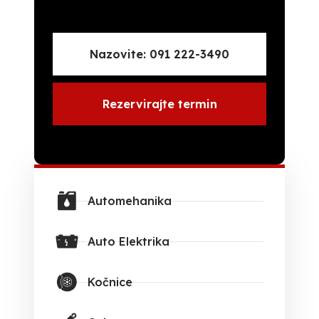
Nazovite: 091 222-3490
Rezervirajte termin
Automehanika
Auto Elektrika
Kočnice