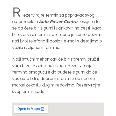
R
ezervirajte termin za popravak svog
automobila u
Auto Power Centru
i osigurajte
se da ćete biti sigurni i učinkoviti na cesti. Kako
bi rezervirali termin, potrebno je samo pozvati
naš broj telefona ili poslati e-mail s detaljima o
vozilu i željenom terminu.
Naši stručni mehaničari će biti spremni pružiti
vam brzu i kvalitetnu uslugu. Rezerviranje
termina omogućuje da budete sigurni da će
vaš auto biti u dobrom stanju te da nećete
morati čekati u dugim redovima. Rezervirajte
svoj termin sada.