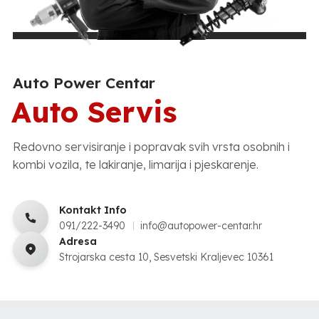
Auto Power Centar
Auto Servis
Redovno servisiranje i popravak svih vrsta osobnih i
kombi vozila, te lakiranje, limarija i pjeskarenje.
Kontakt Info
091/222-3490
info@autopower-centar.hr
Adresa
Strojarska cesta 10, Sesvetski Kraljevec 10361