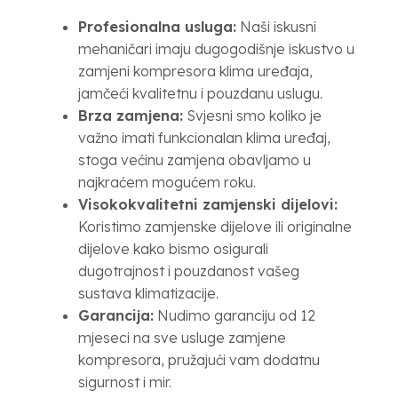
Profesionalna usluga:
Naši iskusni
mehaničari imaju dugogodišnje iskustvo u
zamjeni kompresora klima uređaja,
jamčeći kvalitetnu i pouzdanu uslugu.
Brza zamjena:
Svjesni smo koliko je
važno imati funkcionalan klima uređaj,
stoga većinu zamjena obavljamo u
najkraćem mogućem roku.
Visokokvalitetni zamjenski dijelovi:
Koristimo zamjenske dijelove ili originalne
dijelove kako bismo osigurali
dugotrajnost i pouzdanost vašeg
sustava klimatizacije.
Garancija:
Nudimo garanciju od 12
mjeseci na sve usluge zamjene
kompresora, pružajući vam dodatnu
sigurnost i mir.