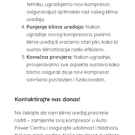
tehniku, ugrađujemo novi kompresor,
osiguravajući optimalan rad vašeg klima
uređaja.
Punjenje klima uređaja:
Nakon
ugradnje novog kompresora, punimo
klima uređaj ili vraćamo stari plin, kako bi
sustav klimatizacije radio efikasno.
Konačna provjera:
Nakon ugradnje,
provjeravamo sve aspekte sustava kako
bismo osigurali da je novi kompresor
savršeno postavljen i funkcionalan.
Kontaktirajte nas danas!
Ne čekajte da vam klima uređaj prestane
raditi – zamijenite svoj kompresor u Auto
Power Centru i osigurajte udobnost i hladnoću