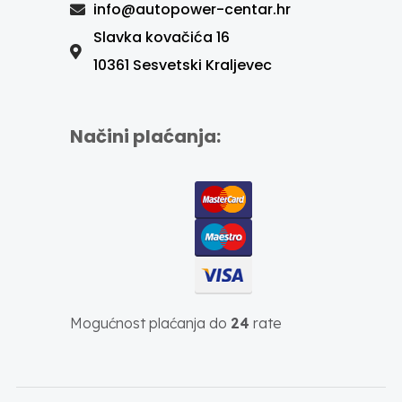
info@autopower-centar.hr
Slavka kovačića 16
10361 Sesvetski Kraljevec
Načini plaćanja:
Mogućnost plaćanja do
24
rate