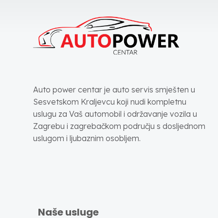
Auto power centar je auto servis smješten u
Sesvetskom Kraljevcu koji nudi kompletnu
uslugu za Vaš automobil i održavanje vozila u
Zagrebu i zagrebačkom području s dosljednom
uslugom i ljubaznim osobljem.
Naše usluge