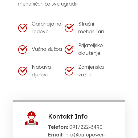
mehaničari će sve ugraditi.
Garancija na
Stručni
radove
mehaničari
Prijateljsko
Vučna služba
okruženje
Nabava
Zamjenska
dijelova
vozila
Kontakt Info
Telefon:
091/222-3490
Email:
info@autopower-