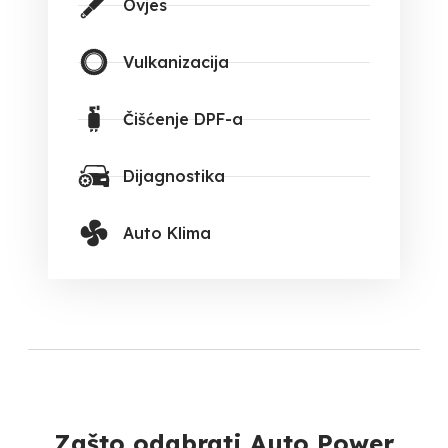
Ovjes
Vulkanizacija
Čišćenje DPF-a
Dijagnostika
Auto Klima
Zašto odabrati Auto Power