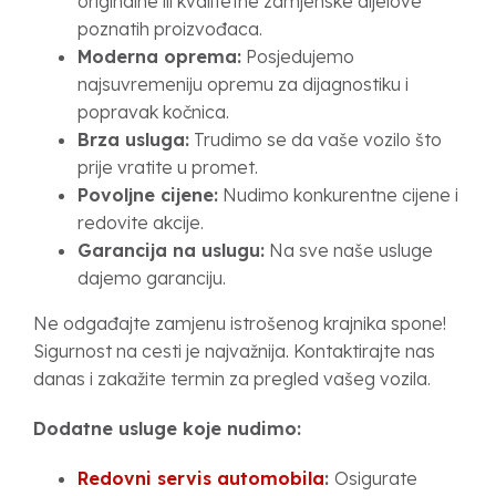
originalne ili kvalitetne zamjenske dijelove
poznatih proizvođaca.
Moderna oprema:
Posjedujemo
najsuvremeniju opremu za dijagnostiku i
popravak kočnica.
Brza usluga:
Trudimo se da vaše vozilo što
prije vratite u promet.
Povoljne cijene:
Nudimo konkurentne cijene i
redovite akcije.
Garancija na uslugu:
Na sve naše usluge
dajemo garanciju.
Ne odgađajte zamjenu istrošenog krajnika spone!
Sigurnost na cesti je najvažnija. Kontaktirajte nas
danas i zakažite termin za pregled vašeg vozila.
Dodatne usluge koje nudimo:
Redovni servis automobila
:
Osigurate