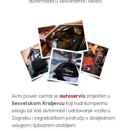
automobila u Sesvetama i okolici.
Auto power centar je
autoservis
smješten u
Sesvetskom Kraljevcu
koji nudi kompletnu
uslugu za Vaš automobil i održavanje vozila u
Zagrebu i zagrebačkom području s dosljednom
uslugom i ljubaznim osobljem.