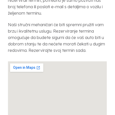
rezervirali termin, potrebno je samo pozvati naš
broj telefona ili poslati e-mail s detaljima o vozilu i
željenom terminu.
Naši stručni mehaničari će biti spremni pružiti vam
brzu i kvalitetnu uslugu. Rezerviranje termina
omogućuje da budete sigurni da će vaš auto biti u
dobrom stanju te da nećete morati čekati u dugim
redovima. Rezervirajte svoj termin sada.