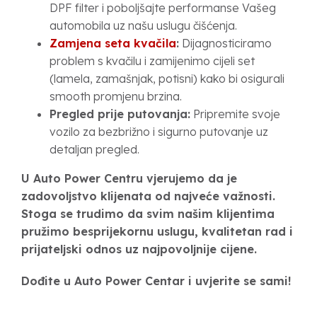
DPF filter i poboljšajte performanse Vašeg
automobila uz našu uslugu čišćenja.
Zamjena seta kvačila
:
Dijagnosticiramo
problem s kvačilu i zamijenimo cijeli set
(lamela, zamašnjak, potisni) kako bi osigurali
smooth promjenu brzina.
Pregled prije putovanja:
Pripremite svoje
vozilo za bezbrižno i sigurno putovanje uz
detaljan pregled.
U Auto Power Centru vjerujemo da je
zadovoljstvo klijenata od najveće važnosti.
Stoga se trudimo da svim našim klijentima
pružimo besprijekornu uslugu, kvalitetan rad i
prijateljski odnos uz najpovoljnije cijene.
Dođite u Auto Power Centar i uvjerite se sami!