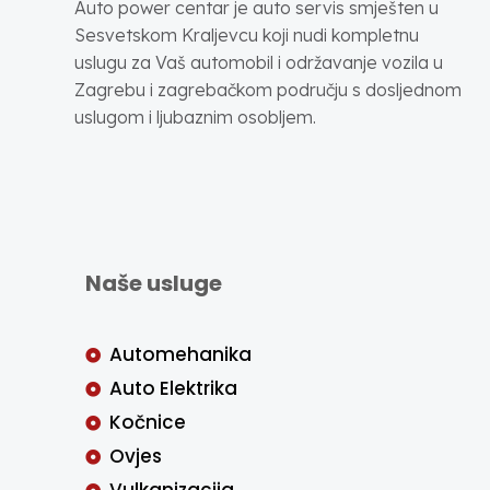
Auto power centar je auto servis smješten u
Sesvetskom Kraljevcu koji nudi kompletnu
uslugu za Vaš automobil i održavanje vozila u
Zagrebu i zagrebačkom području s dosljednom
uslugom i ljubaznim osobljem.
Naše usluge
Automehanika
Auto Elektrika
Kočnice
Ovjes