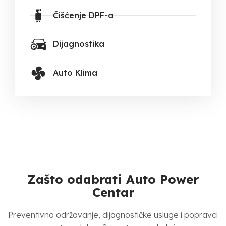
Čišćenje DPF-a
Dijagnostika
Auto Klima
Zašto odabrati Auto Power
Centar
Preventivno održavanje, dijagnostičke usluge i popravci