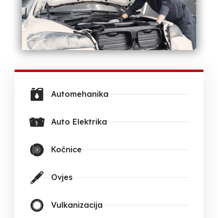
Automehanika
Auto Elektrika
Kočnice
Ovjes
Vulkanizacija