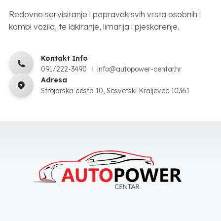
Redovno servisiranje i popravak svih vrsta osobnih i
kombi vozila, te lakiranje, limarija i pjeskarenje.
Kontakt Info
091/222-3490
info@autopower-centar.hr
Adresa
Strojarska cesta 10, Sesvetski Kraljevec 10361