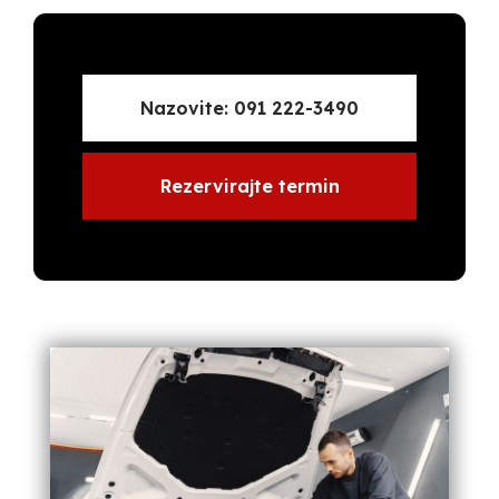
Nazovite: 091 222-3490
Rezervirajte termin