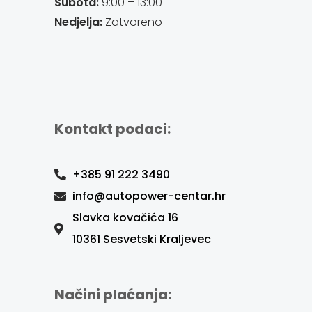
Subota:
9:00 – 13:00
Nedjelja:
Zatvoreno
Kontakt podaci:
+385 91 222 3490
info@autopower-centar.hr
Slavka kovačića 16
10361 Sesvetski Kraljevec
Načini plaćanja: