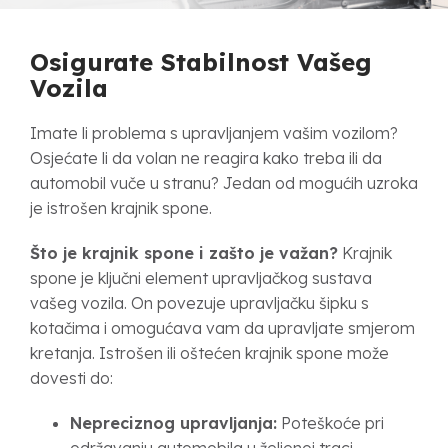
Osigurate Stabilnost Vašeg
Vozila
Imate li problema s upravljanjem vašim vozilom?
Osjećate li da volan ne reagira kako treba ili da
automobil vuče u stranu? Jedan od mogućih uzroka
je istrošen krajnik spone.
Što je krajnik spone i zašto je važan?
Krajnik
spone je ključni element upravljačkog sustava
vašeg vozila. On povezuje upravljačku šipku s
kotačima i omogućava vam da upravljate smjerom
kretanja. Istrošen ili oštećen krajnik spone može
dovesti do:
Nepreciznog upravljanja:
Poteškoće pri