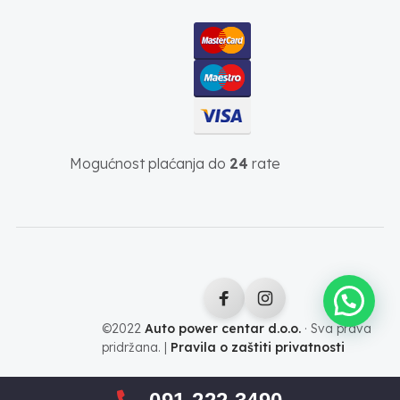
Mogućnost plaćanja do
24
rate
©2022
Auto power centar d.o.o.
· Sva prava
pridržana. |
Pravila o zaštiti privatnosti