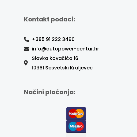
Kontakt podaci:
+385 91 222 3490
info@autopower-centar.hr
Slavka kovačića 16
10361 Sesvetski Kraljevec
Načini plaćanja: