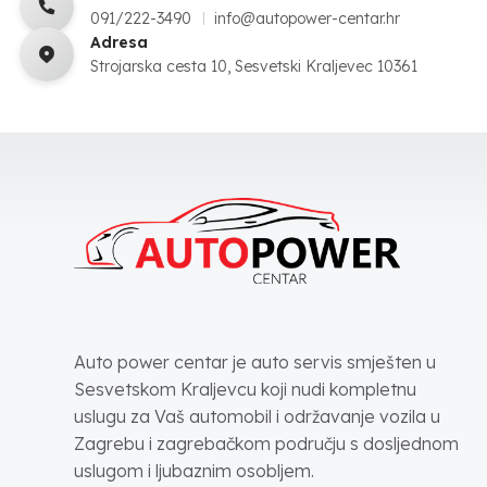
091/222-3490
info@autopower-centar.hr
Adresa
Strojarska cesta 10, Sesvetski Kraljevec 10361
Auto power centar je auto servis smješten u
Sesvetskom Kraljevcu koji nudi kompletnu
uslugu za Vaš automobil i održavanje vozila u
Zagrebu i zagrebačkom području s dosljednom
uslugom i ljubaznim osobljem.