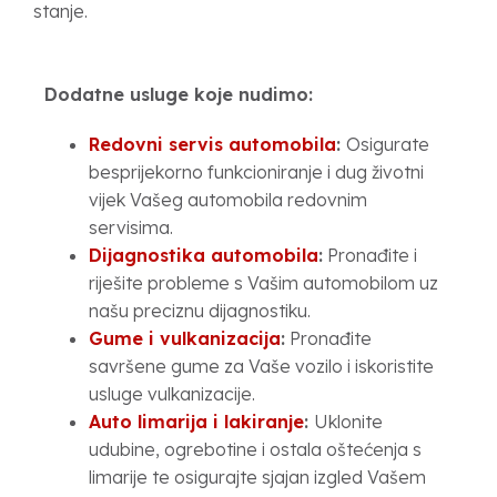
stanje.
Dodatne usluge koje nudimo:
Redovni servis automobila
:
Osigurate
besprijekorno funkcioniranje i dug životni
vijek Vašeg automobila redovnim
servisima.
Dijagnostika automobila
:
Pronađite i
riješite probleme s Vašim automobilom uz
našu preciznu dijagnostiku.
Gume i vulkanizacija
:
Pronađite
savršene gume za Vaše vozilo i iskoristite
usluge vulkanizacije.
Auto limarija i lakiranje
:
Uklonite
udubine, ogrebotine i ostala oštećenja s
limarije te osigurajte sjajan izgled Vašem