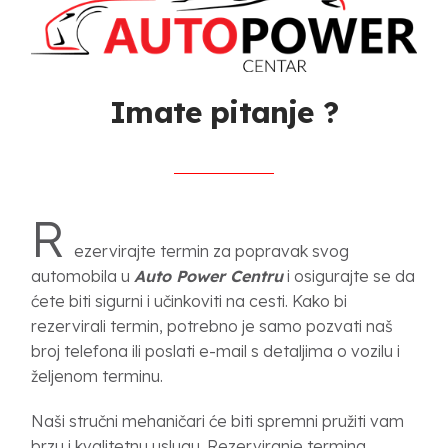
Imate pitanje ?
R
ezervirajte termin za popravak svog
automobila u
Auto Power Centru
i osigurajte se da
ćete biti sigurni i učinkoviti na cesti. Kako bi
rezervirali termin, potrebno je samo pozvati naš
broj telefona ili poslati e-mail s detaljima o vozilu i
željenom terminu.
Naši stručni mehaničari će biti spremni pružiti vam
brzu i kvalitetnu uslugu. Rezerviranje termina