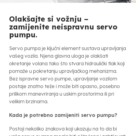
Olakšajte si vožnju –
zamijenite neispravnu servo
pumpu.
Servo pumpa je ključni element sustava upravljanja
vašeg vozila. Njena glavna uloga je olakšati
okretanje volana tako što stvara hidraulički tlak koji
pomaže u pokretanju upravljačkog mehanizma.
Bez ispravne servo pumpe, upravljanje vozilom
postaje znatno teže i može biti opasno, posebno
prilikom manevriranja u uskim prostorima ili pri
velikim brzinama.
Kada je potrebno zamijeniti servo pumpu?
Postoji nekoliko znakova koji ukazuju na to da bi