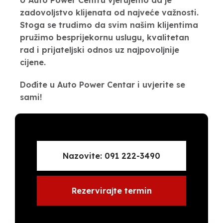
U Auto Power Centru vjerujemo da je
zadovoljstvo klijenata od najveće važnosti.
Stoga se trudimo da svim našim klijentima
pružimo besprijekornu uslugu, kvalitetan
rad i prijateljski odnos uz najpovoljnije
cijene.
Dođite u Auto Power Centar i uvjerite se
sami!
Nazovite: 091 222-3490
Rezervirajte termin