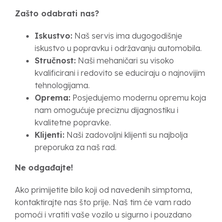
Zašto odabrati nas?
Iskustvo:
Naš servis ima dugogodišnje
iskustvo u popravku i održavanju automobila.
Stručnost:
Naši mehaničari su visoko
kvalificirani i redovito se educiraju o najnovijim
tehnologijama.
Oprema:
Posjedujemo modernu opremu koja
nam omogućuje preciznu dijagnostiku i
kvalitetne popravke.
Klijenti:
Naši zadovoljni klijenti su najbolja
preporuka za naš rad.
Ne odgađajte!
Ako primijetite bilo koji od navedenih simptoma,
kontaktirajte nas što prije. Naš tim će vam rado
pomoći i vratiti vaše vozilo u sigurno i pouzdano