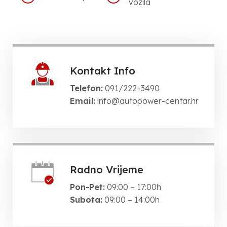
vozila
Kontakt Info
Telefon:
091/222-3490
Email:
info@autopower-centar.hr
Radno Vrijeme
Pon-Pet:
09:00 – 17:00h
Subota:
09:00 – 14:00h