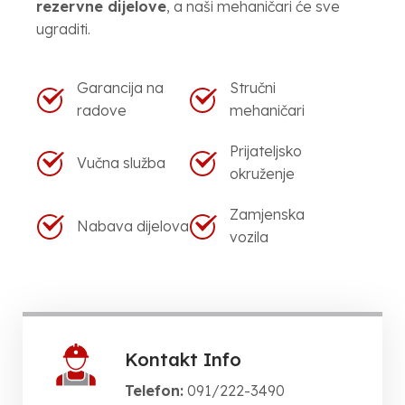
rezervne dijelove
, a naši mehaničari će sve
ugraditi.
Garancija na
Stručni
radove
mehaničari
Prijateljsko
Vučna služba
okruženje
Zamjenska
Nabava dijelova
vozila
Kontakt Info
Telefon:
091/222-3490