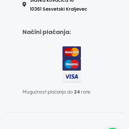
Slavka kovačića 16
10361 Sesvetski Kraljevec
Načini plaćanja:
Mogućnost plaćanja do
24
rate