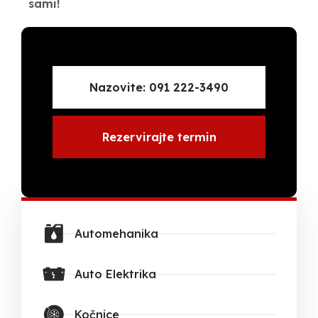
sami!
Nazovite: 091 222-3490
Rezervirajte termin
Automehanika
Auto Elektrika
Kočnice