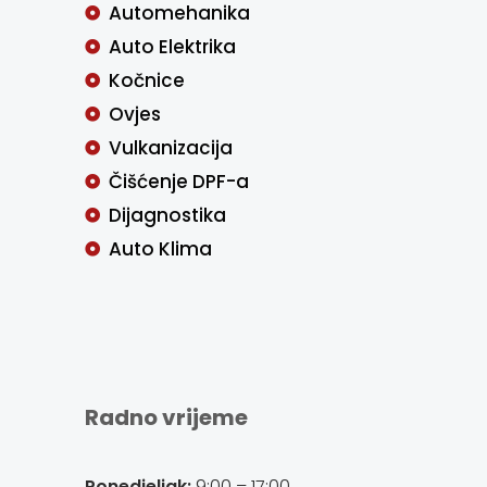
Automehanika
Auto Elektrika
Kočnice
Ovjes
Vulkanizacija
Čišćenje DPF-a
Dijagnostika
Auto Klima
Radno vrijeme
Ponedjeljak:
9:00 – 17:00