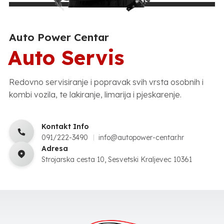
Auto Power Centar
Auto Servis
Redovno servisiranje i popravak svih vrsta osobnih i
kombi vozila, te lakiranje, limarija i pjeskarenje.
Kontakt Info
091/222-3490
info@autopower-centar.hr
Adresa
Strojarska cesta 10, Sesvetski Kraljevec 10361