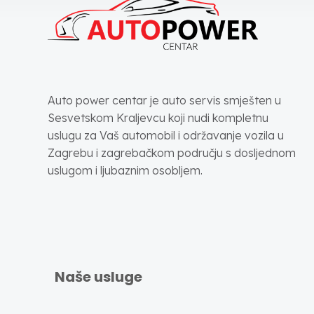
Auto power centar je auto servis smješten u
Sesvetskom Kraljevcu koji nudi kompletnu
uslugu za Vaš automobil i održavanje vozila u
Zagrebu i zagrebačkom području s dosljednom
uslugom i ljubaznim osobljem.
Naše usluge