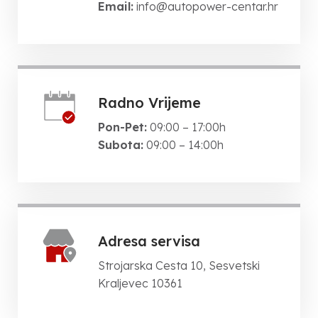
Email:
info@autopower-centar.hr
Radno Vrijeme
Pon-Pet:
09:00 – 17:00h
Subota:
09:00 – 14:00h
Adresa servisa
Strojarska Cesta 10, Sesvetski
Kraljevec 10361