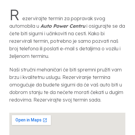
R
ezervirajte termin za popravak svog
automobila u
Auto Power Centru
i osigurajte se da
ćete biti sigurni i učinkoviti na cesti. Kako bi
rezervirali termin, potrebno je samo pozvati naš
broj telefona ili poslati e-mail s detaljima o vozilu i
željenom terminu.
Naši stručni mehaničari će biti spremni pružiti vam
brzu i kvalitetnu uslugu. Rezerviranje termina
omogućuje da budete sigurni da će vaš auto biti u
dobrom stanju te da nećete morati čekati u dugim
redovima. Rezervirajte svoj termin sada.