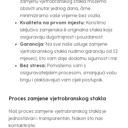
zamjenu vjetrobranskog stakla možemo
obaviti unutar jednog dana, čime
minimiziramo vaše vrijeme bez vozila.
Kvaliteta na prvom mjestu:
Koristimo
isključivo zamjenska ili originalna stakla koja
osiguravaju dugotrajnost i pouzdanost.
Garancija:
Na sve naše usluge zamjene
vjetrobranskog stakla nudimo garanciju od 12
mjeseci, što vam daje dodatnu sigurnost i mir.
Bez stresa:
Pomažemo vam s
osiguravateljskim procesom, smanjujući vašu
brigu i olakšavajući vam cijeli postupak.
Proces zamjene vjetrobranskog stakla
Naš proces zamjene vjetrobranskog stakla je
jednostavan i transparentan. Nakon što nas
kontaktirate: