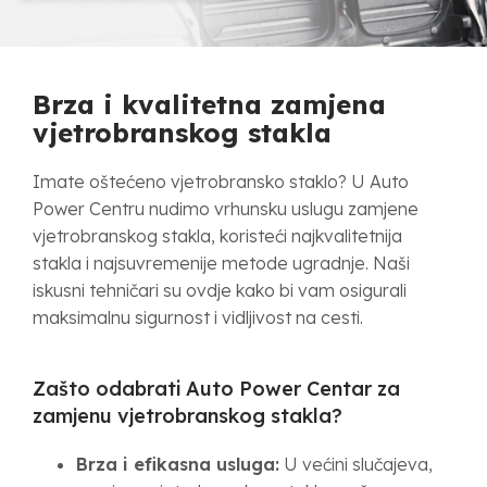
Brza i kvalitetna zamjena
vjetrobranskog stakla
Imate oštećeno vjetrobransko staklo? U Auto
Power Centru nudimo vrhunsku uslugu zamjene
vjetrobranskog stakla, koristeći najkvalitetnija
stakla i najsuvremenije metode ugradnje. Naši
iskusni tehničari su ovdje kako bi vam osigurali
maksimalnu sigurnost i vidljivost na cesti.
Zašto odabrati Auto Power Centar za
zamjenu vjetrobranskog stakla?
Brza i efikasna usluga:
U većini slučajeva,