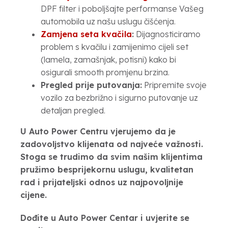
DPF filter i poboljšajte performanse Vašeg
automobila uz našu uslugu čišćenja.
Zamjena seta kvačila
:
Dijagnosticiramo
problem s kvačilu i zamijenimo cijeli set
(lamela, zamašnjak, potisni) kako bi
osigurali smooth promjenu brzina.
Pregled prije putovanja:
Pripremite svoje
vozilo za bezbrižno i sigurno putovanje uz
detaljan pregled.
U Auto Power Centru vjerujemo da je
zadovoljstvo klijenata od najveće važnosti.
Stoga se trudimo da svim našim klijentima
pružimo besprijekornu uslugu, kvalitetan
rad i prijateljski odnos uz najpovoljnije
cijene.
Dođite u Auto Power Centar i uvjerite se