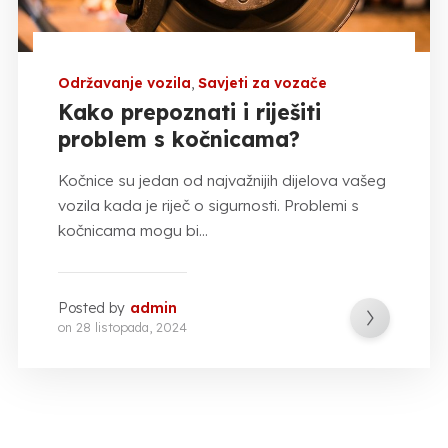
Održavanje vozila
,
Savjeti za vozače
Kako prepoznati i riješiti
problem s kočnicama?
Kočnice su jedan od najvažnijih dijelova vašeg
vozila kada je riječ o sigurnosti. Problemi s
kočnicama mogu bi...
Posted by
admin
on
28 listopada, 2024