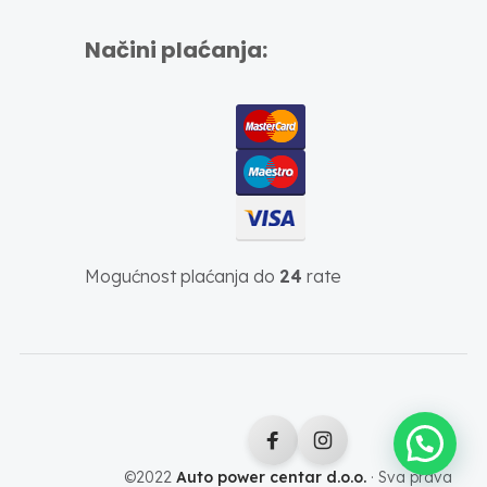
Načini plaćanja:
Mogućnost plaćanja do
24
rate
©2022
Auto power centar d.o.o.
· Sva prava