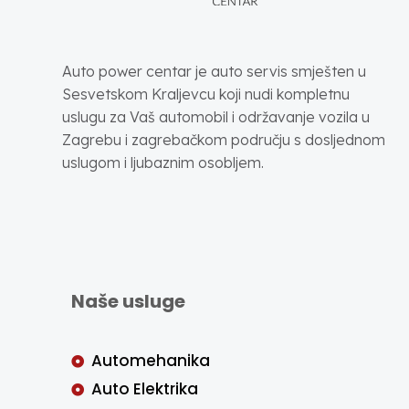
Auto power centar je auto servis smješten u
Sesvetskom Kraljevcu koji nudi kompletnu
uslugu za Vaš automobil i održavanje vozila u
Zagrebu i zagrebačkom području s dosljednom
uslugom i ljubaznim osobljem.
Naše usluge
Automehanika
Auto Elektrika