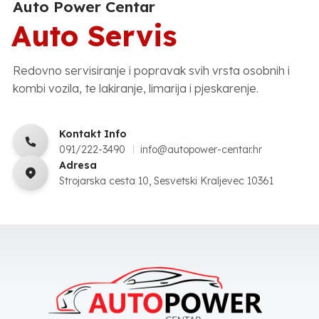
Auto Power Centar
Auto Servis
Redovno servisiranje i popravak svih vrsta osobnih i
kombi vozila, te lakiranje, limarija i pjeskarenje.
Kontakt Info
091/222-3490
info@autopower-centar.hr
Adresa
Strojarska cesta 10, Sesvetski Kraljevec 10361