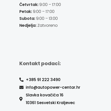
Četvrtak:
9:00 – 17:00
Petak:
9:00 – 17:00
Subota:
9:00 – 13:00
Nedjelja:
Zatvoreno
Kontakt podaci:
+385 91 222 3490
info@autopower-centar.hr
Slavka kovačića 16
10361 Sesvetski Kraljevec