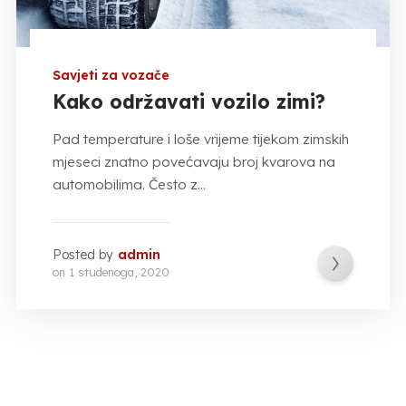
Savjeti za vozače
Kako održavati vozilo zimi?
Pad temperature i loše vrijeme tijekom zimskih
mjeseci znatno povećavaju broj kvarova na
automobilima. Često z...
Posted by
admin
on
1 studenoga, 2020