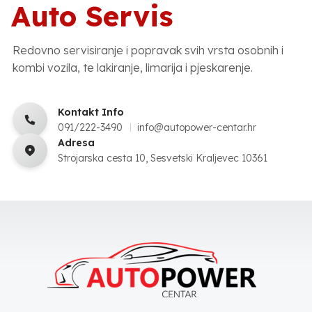
Auto Servis
Redovno servisiranje i popravak svih vrsta osobnih i
kombi vozila, te lakiranje, limarija i pjeskarenje.
Kontakt Info
091/222-3490
info@autopower-centar.hr
Adresa
Strojarska cesta 10, Sesvetski Kraljevec 10361