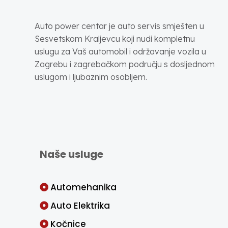
Auto power centar je auto servis smješten u
Sesvetskom Kraljevcu koji nudi kompletnu
uslugu za Vaš automobil i održavanje vozila u
Zagrebu i zagrebačkom području s dosljednom
uslugom i ljubaznim osobljem.
Naše usluge
Automehanika
Auto Elektrika
Kočnice