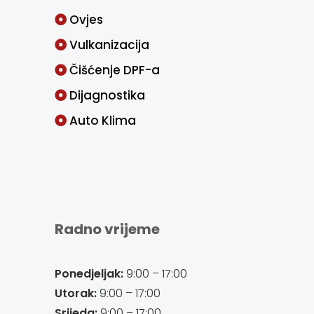
Ovjes
Vulkanizacija
Čišćenje DPF-a
Dijagnostika
Auto Klima
Radno vrijeme
Ponedjeljak:
9:00 – 17:00
Utorak:
9:00 – 17:00
Srijeda:
9:00 – 17:00