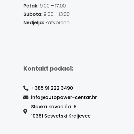
Petak:
9:00 – 17:00
Subota:
9:00 – 13:00
Nedjelja:
Zatvoreno
Kontakt podaci:
+385 91 222 3490
info@autopower-centar.hr
Slavka kovačića 16
10361 Sesvetski Kraljevec