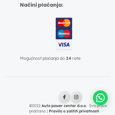
Načini plaćanja:
Mogućnost plaćanja do
24
rate
©2022
Auto power centar d.o.o.
· Sva prava
pridržana. |
Pravila o zaštiti privatnosti