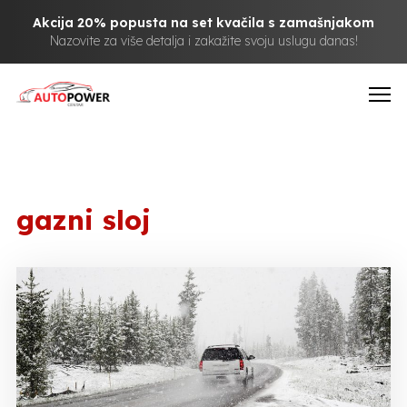
Akcija 20% popusta na set kvačila s zamašnjakom
Nazovite za više detalja i zakažite svoju uslugu danas!
gazni sloj