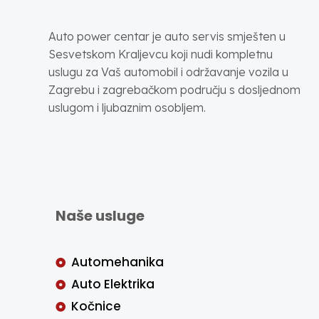
Auto power centar je auto servis smješten u
Sesvetskom Kraljevcu koji nudi kompletnu
uslugu za Vaš automobil i održavanje vozila u
Zagrebu i zagrebačkom području s dosljednom
uslugom i ljubaznim osobljem.
Naše usluge
Automehanika
Auto Elektrika
Kočnice