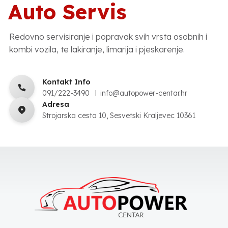
Auto Servis
Redovno servisiranje i popravak svih vrsta osobnih i
kombi vozila, te lakiranje, limarija i pjeskarenje.
Kontakt Info
091/222-3490
info@autopower-centar.hr
Adresa
Strojarska cesta 10, Sesvetski Kraljevec 10361