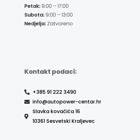
Petak:
9:00 – 17:00
Subota:
9:00 – 13:00
Nedjelja:
Zatvoreno
Kontakt podaci:
+385 91 222 3490
info@autopower-centar.hr
Slavka kovačića 16
10361 Sesvetski Kraljevec