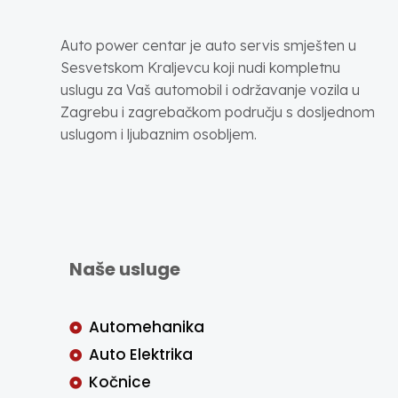
Auto power centar je auto servis smješten u
Sesvetskom Kraljevcu koji nudi kompletnu
uslugu za Vaš automobil i održavanje vozila u
Zagrebu i zagrebačkom području s dosljednom
uslugom i ljubaznim osobljem.
Naše usluge
Automehanika
Auto Elektrika
Kočnice