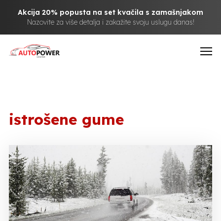
Akcija 20% popusta na set kvačila s zamašnjakom
Nazovite za više detalja i zakažite svoju uslugu danas!
istrošene gume