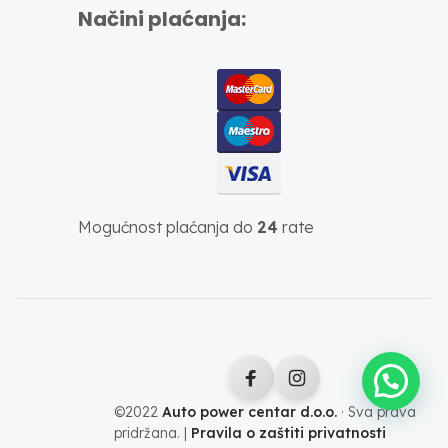
Načini plaćanja:
Mogućnost plaćanja do
24
rate
©2022
Auto power centar d.o.o.
· Sva prava
pridržana. |
Pravila o zaštiti privatnosti