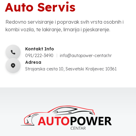
Auto Servis
Redovno servisiranje i popravak svih vrsta osobnih i
kombi vozila, te lakiranje, limarija i pjeskarenje.
Kontakt Info
091/222-3490
info@autopower-centar.hr
Adresa
Strojarska cesta 10, Sesvetski Kraljevec 10361