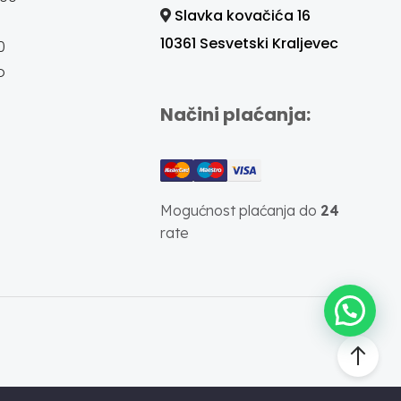
Slavka kovačića 16
10361 Sesvetski Kraljevec
0
o
Načini plaćanja:
Mogućnost plaćanja do
24
rate