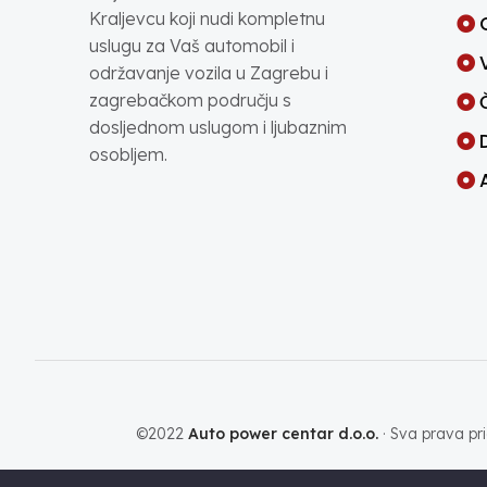
Kraljevcu koji nudi kompletnu
uslugu za Vaš automobil i
održavanje vozila u Zagrebu i
zagrebačkom području s
dosljednom uslugom i ljubaznim
osobljem.
©2022
Auto power centar d.o.o.
· Sva prava pri