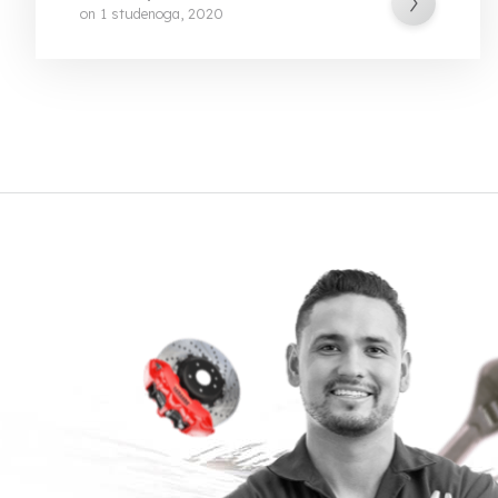
on
1 studenoga, 2020