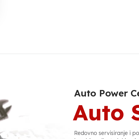
Auto Power C
Auto 
Redovno servisiranje i p