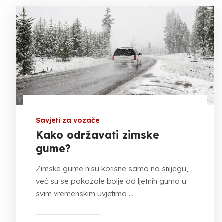
Savjeti za vozače
Kako održavati zimske
gume?
Zimske gume nisu korisne samo na snijegu,
već su se pokazale bolje od ljetnih guma u
svim vremenskim uvjetima ...