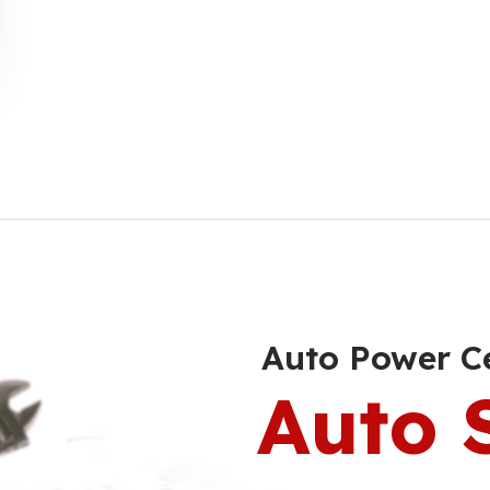
Auto Power C
Auto 