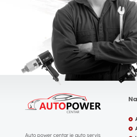
Na
Auto power centar je auto servis