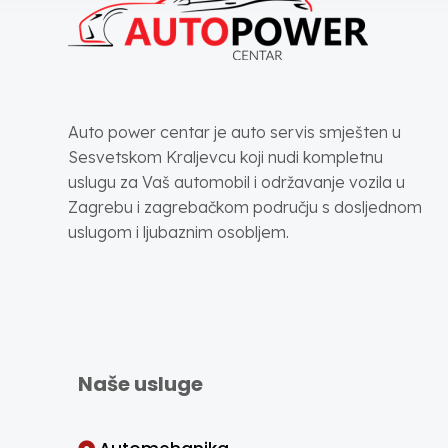
Auto power centar je auto servis smješten u
Sesvetskom Kraljevcu koji nudi kompletnu
uslugu za Vaš automobil i održavanje vozila u
Zagrebu i zagrebačkom području s dosljednom
uslugom i ljubaznim osobljem.
Naše usluge