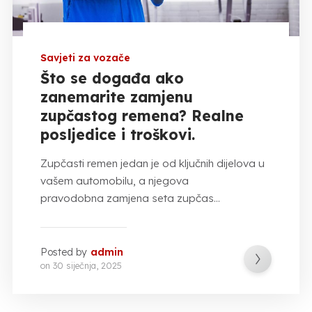
Savjeti za vozače
Što se događa ako
zanemarite zamjenu
zupčastog remena? Realne
posljedice i troškovi.
Zupčasti remen jedan je od ključnih dijelova u
vašem automobilu, a njegova
pravodobna zamjena seta zupčas...
Posted by
admin
on
30 siječnja, 2025