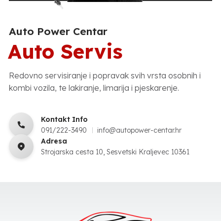
Auto Power Centar
Auto Servis
Redovno servisiranje i popravak svih vrsta osobnih i
kombi vozila, te lakiranje, limarija i pjeskarenje.
Kontakt Info
091/222-3490
info@autopower-centar.hr
Adresa
Strojarska cesta 10, Sesvetski Kraljevec 10361