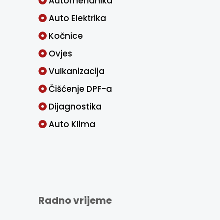
Automehanika
Auto Elektrika
Kočnice
Ovjes
Vulkanizacija
Čišćenje DPF-a
Dijagnostika
Auto Klima
Radno vrijeme