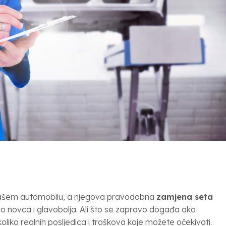
u vašem automobilu, a njegova pravodobna
zamjena seta
novca i glavobolja. Ali što se zapravo događa ako
iko realnih posljedica i troškova koje možete očekivati.