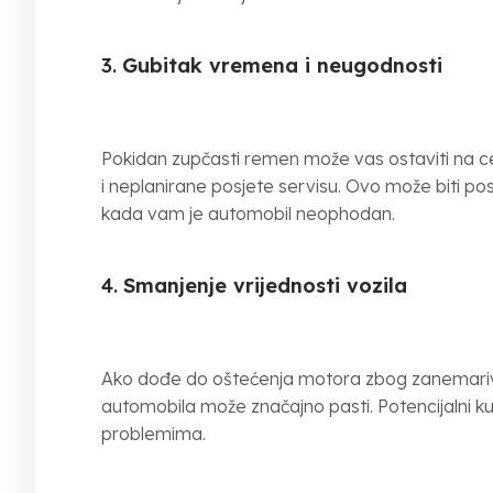
3.
Gubitak vremena i neugodnosti
Pokidan zupčasti remen može vas ostaviti na ce
i neplanirane posjete servisu. Ovo može biti po
kada vam je automobil neophodan.
4.
Smanjenje vrijednosti vozila
Ako dođe do oštećenja motora zbog zanemariv
automobila može značajno pasti. Potencijalni kupc
problemima.