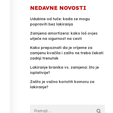
NEDAVNE NOVOSTI
Udubine od tuče: kada se mogu
popraviti bez lakiranja
Zamjena amortizera: kako loš ovjes
utječe na sigurnost na cesti
Kako prepoznati da je vrijeme za
zamjenu kvačila i zašto ne treba čekati
zadnji trenutak
Lakiranje branika vs. zamjena: što je
isplativije?
Zašto je važno koristiti komoru za
lakiranje?