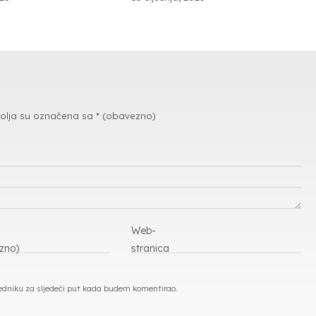
olja su označena sa
* (obavezno)
Web-
zno)
stranica
ledniku za sljedeći put kada budem komentirao.