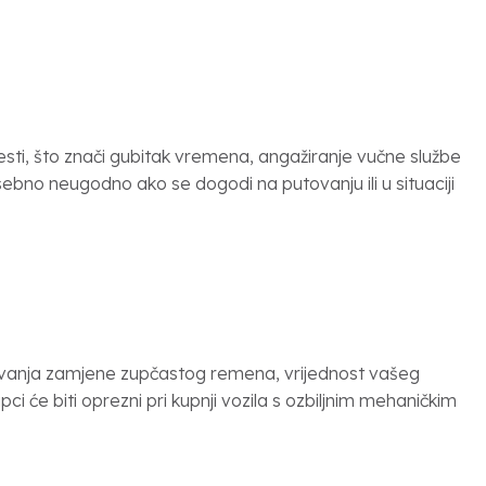
sti, što znači gubitak vremena, angažiranje vučne službe
sebno neugodno ako se dogodi na putovanju ili u situaciji
anja zamjene zupčastog remena, vrijednost vašeg
i će biti oprezni pri kupnji vozila s ozbiljnim mehaničkim