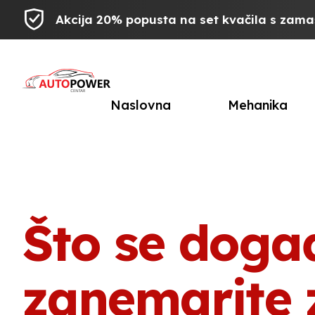
Akcija 20% popusta na set kvačila s zam
Naslovna
Mehanika
Što se doga
zanemarite