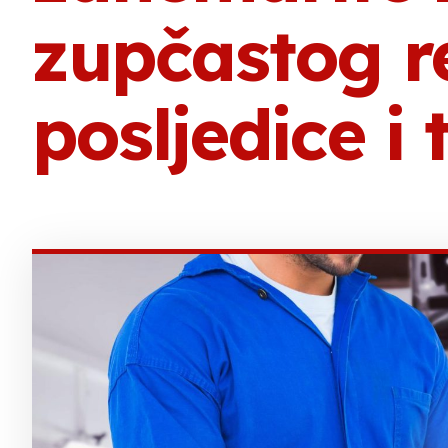
zupčastog 
posljedice i 