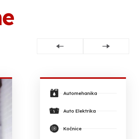
ne
Automehanika
Auto Elektrika
Kočnice