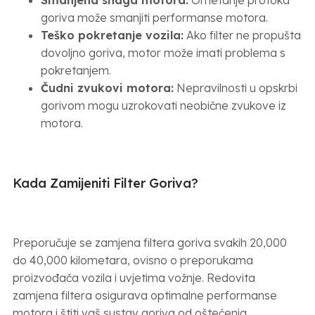
goriva može smanjiti performanse motora.
Teško pokretanje vozila:
Ako filter ne propušta
dovoljno goriva, motor može imati problema s
pokretanjem.
Čudni zvukovi motora:
Nepravilnosti u opskrbi
gorivom mogu uzrokovati neobične zvukove iz
motora.
Kada Zamijeniti Filter Goriva?
Preporučuje se zamjena filtera goriva svakih 20,000
do 40,000 kilometara, ovisno o preporukama
proizvođača vozila i uvjetima vožnje. Redovita
zamjena filtera osigurava optimalne performanse
motora i štiti vaš sustav goriva od oštećenja.