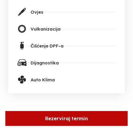
Ovjes
Vulkanizacija
Čišćenje DPF-a
Dijagnostika
Auto Klima
Rezerviraj termin