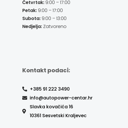
Četvrtak:
9:00 – 17:00
Petak:
9:00 – 17:00
Subota:
9:00 – 13:00
Nedjelja:
Zatvoreno
Kontakt podaci:
+385 91 222 3490
info@autopower-centar.hr
Slavka kovačića 16
10361 Sesvetski Kraljevec