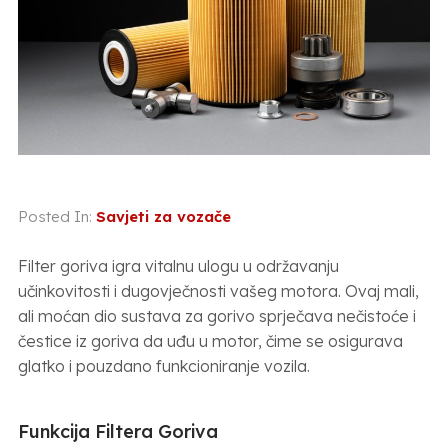
Posted In:
Savjeti za vozače
Filter goriva igra vitalnu ulogu u održavanju
učinkovitosti i dugovječnosti vašeg motora. Ovaj mali,
ali moćan dio sustava za gorivo sprječava nečistoće i
čestice iz goriva da uđu u motor, čime se osigurava
glatko i pouzdano funkcioniranje vozila.
Funkcija Filtera Goriva