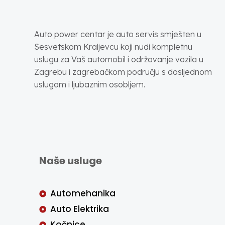
Auto power centar je auto servis smješten u
Sesvetskom Kraljevcu koji nudi kompletnu
uslugu za Vaš automobil i održavanje vozila u
Zagrebu i zagrebačkom području s dosljednom
uslugom i ljubaznim osobljem.
Naše usluge
Automehanika
Auto Elektrika
Kočnice