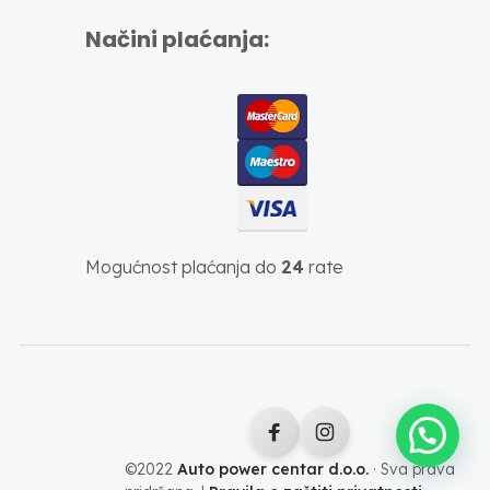
Načini plaćanja:
Mogućnost plaćanja do
24
rate
©2022
Auto power centar d.o.o.
· Sva prava