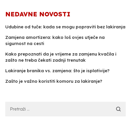
NEDAVNE NOVOSTI
Udubine od tuče: kada se mogu popraviti bez lakiranja
Zamjena amortizera: kako loš ovjes utječe na
sigurnost na cesti
Kako prepoznati da je vrijeme za zamjenu kvačila i
zašto ne treba čekati zadnji trenutak
Lakiranje branika vs. zamjena: što je isplativije?
Zašto je važno koristiti komoru za lakiranje?