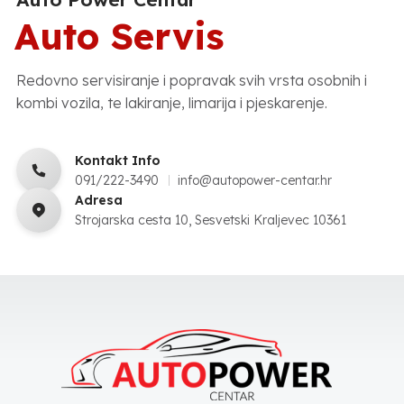
Auto Servis
Redovno servisiranje i popravak svih vrsta osobnih i
kombi vozila, te lakiranje, limarija i pjeskarenje.
Kontakt Info
091/222-3490
info@autopower-centar.hr
Adresa
Strojarska cesta 10, Sesvetski Kraljevec 10361