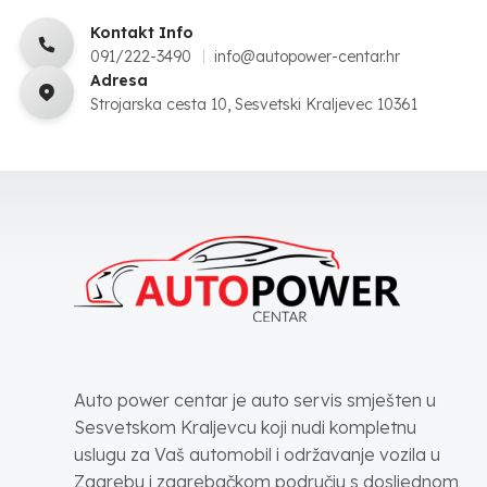
Kontakt Info
091/222-3490
info@autopower-centar.hr
Adresa
Strojarska cesta 10, Sesvetski Kraljevec 10361
Auto power centar je auto servis smješten u
Sesvetskom Kraljevcu koji nudi kompletnu
uslugu za Vaš automobil i održavanje vozila u
Zagrebu i zagrebačkom području s dosljednom