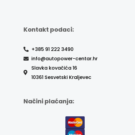
Kontakt podaci:
+385 91 222 3490
info@autopower-centar.hr
Slavka kovačića 16
10361 Sesvetski Kraljevec
Načini plaćanja: