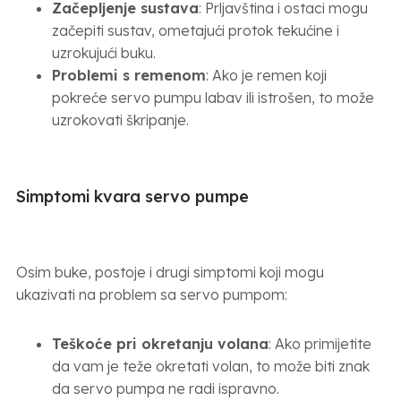
Začepljenje sustava
: Prljavština i ostaci mogu
začepiti sustav, ometajući protok tekućine i
uzrokujući buku.
Problemi s remenom
: Ako je remen koji
pokreće servo pumpu labav ili istrošen, to može
uzrokovati škripanje.
Simptomi kvara servo pumpe
Osim buke, postoje i drugi simptomi koji mogu
ukazivati na problem sa servo pumpom:
Teškoće pri okretanju volana
: Ako primijetite
da vam je teže okretati volan, to može biti znak
da servo pumpa ne radi ispravno.