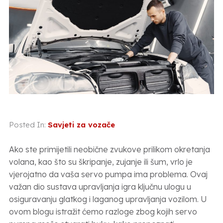
Posted In:
Savjeti za vozače
Ako ste primijetili neobične zvukove prilikom okretanja
volana, kao što su škripanje, zujanje ili šum, vrlo je
vjerojatno da vaša servo pumpa ima problema. Ovaj
važan dio sustava upravljanja igra ključnu ulogu u
osiguravanju glatkog i laganog upravljanja vozilom. U
ovom blogu istražit ćemo razloge zbog kojih servo