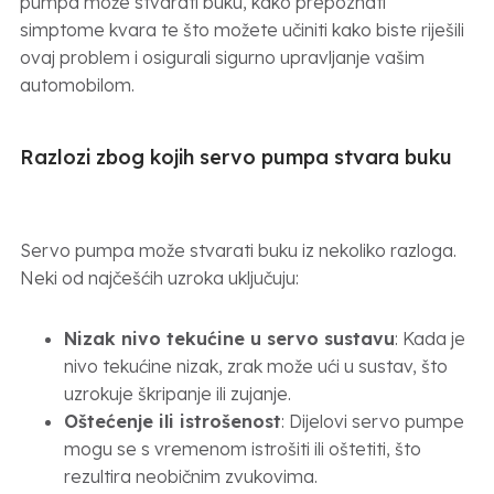
pumpa može stvarati buku, kako prepoznati
simptome kvara te što možete učiniti kako biste riješili
ovaj problem i osigurali sigurno upravljanje vašim
automobilom.
Razlozi zbog kojih servo pumpa stvara buku
Servo pumpa može stvarati buku iz nekoliko razloga.
Neki od najčešćih uzroka uključuju:
Nizak nivo tekućine u servo sustavu
: Kada je
nivo tekućine nizak, zrak može ući u sustav, što
uzrokuje škripanje ili zujanje.
Oštećenje ili istrošenost
: Dijelovi servo pumpe
mogu se s vremenom istrošiti ili oštetiti, što
rezultira neobičnim zvukovima.