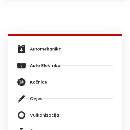
Automehanika
Auto Elektrika
Kočnice
Ovjes
Vulkanizacija