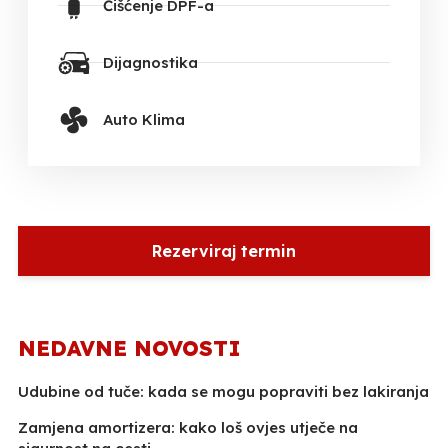
Čišćenje DPF-a
Dijagnostika
Auto Klima
Rezerviraj termin
NEDAVNE NOVOSTI
Udubine od tuče: kada se mogu popraviti bez lakiranja
Zamjena amortizera: kako loš ovjes utječe na