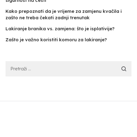
sigurnost na cesti
Kako prepoznati da je vrijeme za zamjenu kvačila i
zašto ne treba čekati zadnji trenutak
Lakiranje branika vs. zamjena: što je isplativije?
Zašto je važno koristiti komoru za lakiranje?