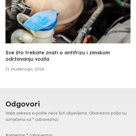
Sve što trebate znati o antifrizu i zimskom
održavanju vozila
21 studenoga, 2024
Odgovori
Vaša adresa e-pošte neće biti objavljena.
Obavezna polja su
označena sa
* (obavezno)
Komentar
* (obavezno)