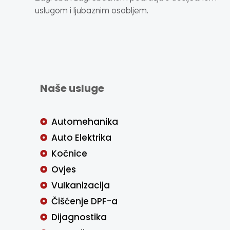
uslugom i ljubaznim osobljem.
Naše usluge
Automehanika
Auto Elektrika
Kočnice
Ovjes
Vulkanizacija
Čišćenje DPF-a
Dijagnostika