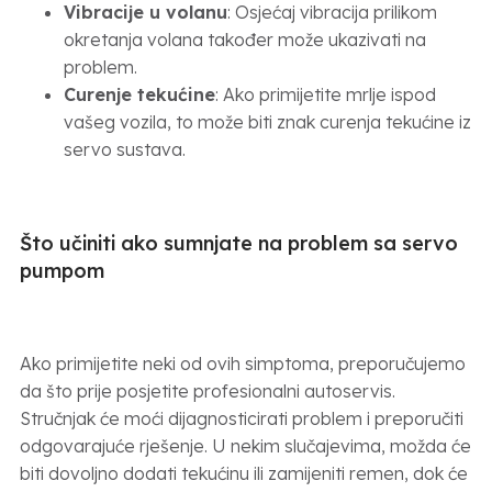
Vibracije u volanu
: Osjećaj vibracija prilikom
okretanja volana također može ukazivati na
problem.
Curenje tekućine
: Ako primijetite mrlje ispod
vašeg vozila, to može biti znak curenja tekućine iz
servo sustava.
Što učiniti ako sumnjate na problem sa servo
pumpom
Ako primijetite neki od ovih simptoma, preporučujemo
da što prije posjetite profesionalni autoservis.
Stručnjak će moći dijagnosticirati problem i preporučiti
odgovarajuće rješenje. U nekim slučajevima, možda će
biti dovoljno dodati tekućinu ili zamijeniti remen, dok će