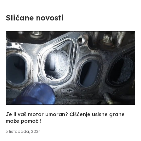
Sličane novosti
Je li vaš motor umoran? Čišćenje usisne grane
može pomoći!
3 listopada, 2024