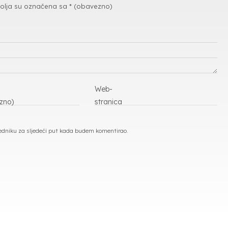
olja su označena sa
* (obavezno)
Web-
zno)
stranica
ledniku za sljedeći put kada budem komentirao.