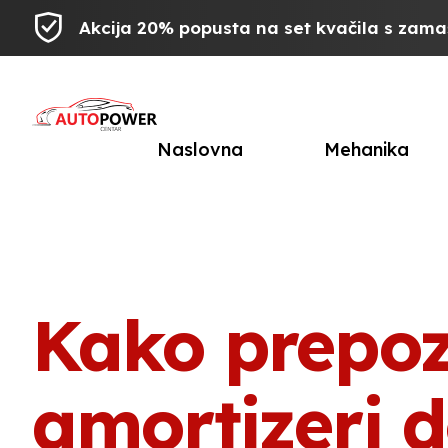
Akcija 20% popusta na set kvačila s zam
Naslovna
Mehanika
Kako prepoz
amortizeri d