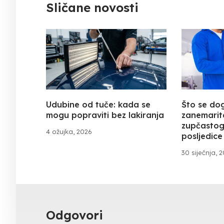
Sličane novosti
Udubine od tuče: kada se
Što se do
mogu popraviti bez lakiranja
zanemarit
zupčastog
4 ožujka, 2026
posljedice 
30 siječnja, 
Odgovori