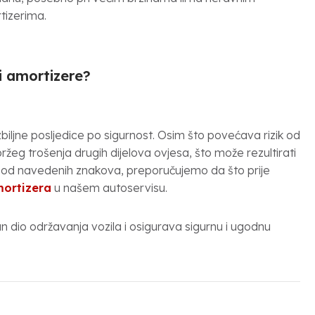
tizerima.
i amortizere?
iljne posljedice po sigurnost. Osim što povećava rizik od
žeg trošenja drugih dijelova ovjesa, što može rezultirati
oji od navedenih znakova, preporučujemo da što prije
ortizera
u našem autoservisu.
 dio održavanja vozila i osigurava sigurnu i ugodnu