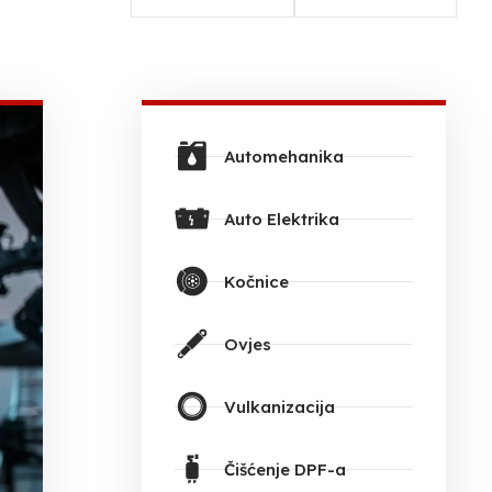
Automehanika
Auto Elektrika
Kočnice
Ovjes
Vulkanizacija
Čišćenje DPF-a