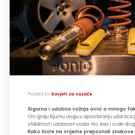
Posted In:
Savjeti za vozače
Sigurna i udobna vožnja ovisi o mnogo fak
Oni igraju ključnu ulogu u apsorbiranju udaraca
stabilnost i udobnost vozila. No, kao i svaki dr
Kako biste na vrijeme prepoznali znakove i