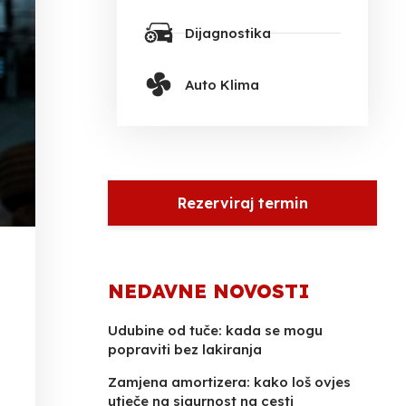
Dijagnostika
Auto Klima
Rezerviraj termin
NEDAVNE NOVOSTI
Udubine od tuče: kada se mogu
popraviti bez lakiranja
Zamjena amortizera: kako loš ovjes
utječe na sigurnost na cesti