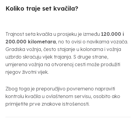
Koliko traje set kvačila?
Trajnost seta kvačila u prosjeku je između
120.000 i
200.000 kilometara
, no to ovisi o navikama vozača.
Gradska vožnja, često stajanje u kolonama i vožnja
uzbrdo skraćuju vijek trajanja. S druge strane,
umjerena vožnja na otvorenoj cesti može produžiti
njegov životni vijek.
Zbog toga je preporučljivo povremeno napraviti
kontrolu kvačila u ovlaštenom servisu, osobito ako
primijetite prve znakove istrošenosti.