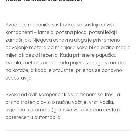
Kvačilo je mehanički sustav koji se sastoji od više
komponenti – lamela, potisna ploča, potisni ležaj i
zamašnjak. Njegova osnovna uloga je privremeno
odvajanje motora od mjenjača kako bi se brzine mogle
mijenjati bez oštećenja. Kada pritisnete papučicu
kvačila, mehanizam prekida prijenos snage s motora
na kotače, a kada je otpustite, prijenos se ponovno
uspostavlja.
Svaka od ovih komponenti s vremenom se troši, a
brzina trošenja ovisi o načinu vožnje, vrsti vozila,
uvjetima u prometu (gradska vs. otvorena cesta) i
opterećenju automobila.