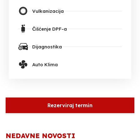
Vulkanizacija
Čišćenje DPF-a
Dijagnostika
Auto Klima
Rezerviraj termin
NEDAVNE NOVOSTI