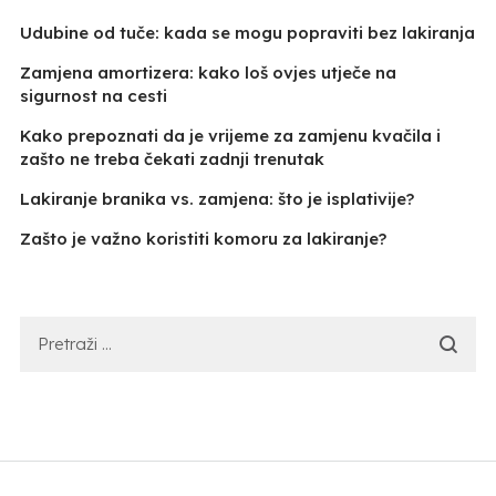
Udubine od tuče: kada se mogu popraviti bez lakiranja
Zamjena amortizera: kako loš ovjes utječe na
sigurnost na cesti
Kako prepoznati da je vrijeme za zamjenu kvačila i
zašto ne treba čekati zadnji trenutak
Lakiranje branika vs. zamjena: što je isplativije?
Zašto je važno koristiti komoru za lakiranje?