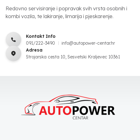
Redovno servisiranje i popravak svih vrsta osobnih i
kombi vozila, te lakiranje, limarija i pjeskarenje.
Kontakt Info
091/222-3490
info@autopower-centar.hr
Adresa
Strojarska cesta 10, Sesvetski Kraljevec 10361