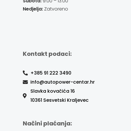
Subota:
9:00 – 13:00
Nedjelja:
Zatvoreno
Kontakt podaci:
+385 91 222 3490
info@autopower-centar.hr
Slavka kovačića 16
10361 Sesvetski Kraljevec
Načini plaćanja: