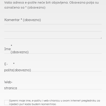
Vaša adresa e-pošte neće biti objavljena.
Obavezna polja su
označena sa
* (obavezno)
Komentar
* (obavezno)
*
Ime
(obavezno)
E-
*
pošta
(obavezno)
Web-
stranica
Spremi moje ime, e-poštu i web-stranicu u ovom internet pregledniku za
sljedeći put kada budem komentirao.