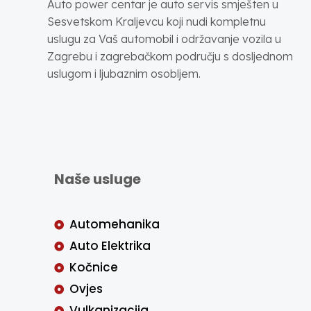
Auto power centar je auto servis smješten u
Sesvetskom Kraljevcu koji nudi kompletnu
uslugu za Vaš automobil i održavanje vozila u
Zagrebu i zagrebačkom području s dosljednom
uslugom i ljubaznim osobljem.
Naše usluge
Automehanika
Auto Elektrika
Kočnice
Ovjes
Vulkanizacija