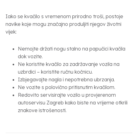
Iako se kvačilo s vremenom prirodno troši, postoje
navike koje mogu značajno produljiti njegov životni
vijek:
Nemojte držati nogu stalno na papučici kvačila
dok vozite.
Ne koristite kvačilo za zadržavanje vozila na
uzbrdici – koristite ručnu kočnicu.
Izbjegavajte nagla i nepotrebna ubrzanja.
Ne vozite s polovično pritisnutim kvačilom.
Redovito servisirajte vozilo u provjerenom
autoservisu Zagreb kako biste na vrijeme otkrili
znakove istrošenosti.