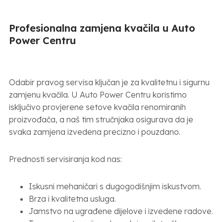
Profesionalna zamjena kvačila u Auto
Power Centru
Odabir pravog servisa ključan je za kvalitetnu i sigurnu
zamjenu kvačila. U Auto Power Centru koristimo
isključivo provjerene setove kvačila renomiranih
proizvođača, a naš tim stručnjaka osigurava da je
svaka zamjena izvedena precizno i pouzdano.
Prednosti servisiranja kod nas:
Iskusni mehaničari s dugogodišnjim iskustvom.
Brza i kvalitetna usluga.
Jamstvo na ugrađene dijelove i izvedene radove.