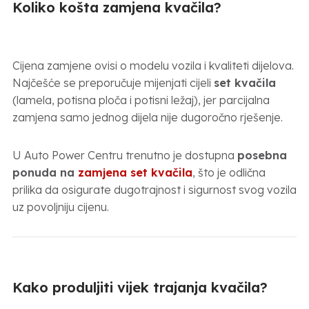
Koliko košta zamjena kvačila?
Cijena zamjene ovisi o modelu vozila i kvaliteti dijelova.
Najčešće se preporučuje mijenjati cijeli
set kvačila
(lamela, potisna ploča i potisni ležaj), jer parcijalna
zamjena samo jednog dijela nije dugoročno rješenje.
U Auto Power Centru trenutno je dostupna
posebna
ponuda na
zamjena set kvačila
, što je odlična
prilika da osigurate dugotrajnost i sigurnost svog vozila
uz povoljniju cijenu.
Kako produljiti vijek trajanja kvačila?