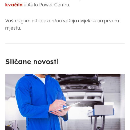
kvačila
u Auto Power Centru.
Vaša sigurnost i bezbrižna vožnja uvijek su na prvom
mjestu.
Sličane novosti