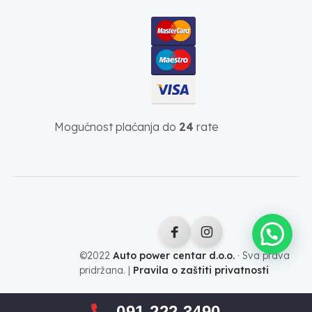
Mogućnost plaćanja do
24
rate
©2022
Auto power centar d.o.o.
· Sva prava
pridržana. |
Pravila o zaštiti privatnosti
091 222 3490