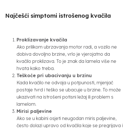
Najčešći simptomi istrošenog kvačila
Proklizavanje kvačila
Ako prilikom ubrzavanja motor radi, a vozilo ne
dobiva dovoljno brzine, vrlo je vjerojatno da
kvačilo proklizava. To je znak da lamela više ne
hvata kako treba.
Teškoće pri ubacivanju u brzinu
Kada kvačilo ne odvaja u potpunosti, mjenjač
postaje tvrd i teško se ubacuje u brzine. To može
ukazivati na istrošeni potisni ležaj ili problem s
lamelom.
Mirisi paljevine
Ako se u kabini osjeti neugodan miris paljevine,
često dolazi upravo od kvačila koje se pregrijava i