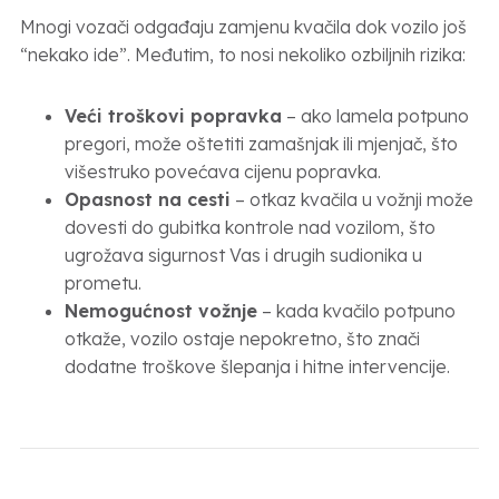
Mnogi vozači odgađaju zamjenu kvačila dok vozilo još
“nekako ide”. Međutim, to nosi nekoliko ozbiljnih rizika:
Veći troškovi popravka
– ako lamela potpuno
pregori, može oštetiti zamašnjak ili mjenjač, što
višestruko povećava cijenu popravka.
Opasnost na cesti
– otkaz kvačila u vožnji može
dovesti do gubitka kontrole nad vozilom, što
ugrožava sigurnost Vas i drugih sudionika u
prometu.
Nemogućnost vožnje
– kada kvačilo potpuno
otkaže, vozilo ostaje nepokretno, što znači
dodatne troškove šlepanja i hitne intervencije.