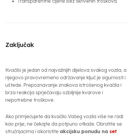
Transparentne cijene bez skrivenih troškova.
Zaključak
Kvačilo je jedan od najvažnijih dijelova svakog vozila, a
njegovo pravovremeno održavanje ključ je sigurnosti i
uštede. Prepoznavanje znakova istrošenog kvačila i
brza reakcija sprječavaju ozbiljnije kvarove i
nepotrebne troškove.
Ako primjećujete da kvačilo Vašeg vozila više ne radi
kao prije, ne čekajte da potpuno otkaže. Obratite se
stručnjacima i iskoristite
akcijsku ponudu na
set