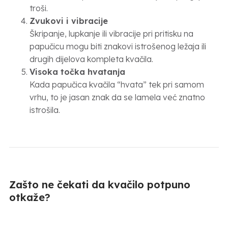
troši.
Zvukovi i vibracije
Škripanje, lupkanje ili vibracije pri pritisku na
papučicu mogu biti znakovi istrošenog ležaja ili
drugih dijelova kompleta kvačila.
Visoka točka hvatanja
Kada papučica kvačila “hvata” tek pri samom
vrhu, to je jasan znak da se lamela već znatno
istrošila.
Zašto ne čekati da kvačilo potpuno
otkaže?