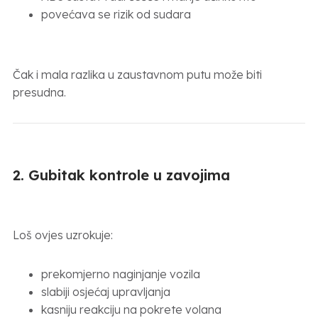
povećava se rizik od sudara
Čak i mala razlika u zaustavnom putu može biti
presudna.
2. Gubitak kontrole u zavojima
Loš ovjes uzrokuje:
prekomjerno naginjanje vozila
slabiji osjećaj upravljanja
kasniju reakciju na pokrete volana