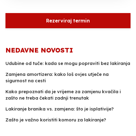
Rezerviraj termin
NEDAVNE NOVOSTI
Udubine od tuče: kada se mogu popraviti bez lakiranja
Zamjena amortizera: kako loš ovjes utječe na
sigurnost na cesti
Kako prepoznati da je vrijeme za zamjenu kvačila i
zašto ne treba čekati zadnji trenutak
Lakiranje branika vs. zamjena: što je isplativije?
Zašto je važno koristiti komoru za lakiranje?