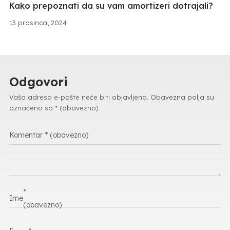
Kako prepoznati da su vam amortizeri dotrajali?
13 prosinca, 2024
Odgovori
Vaša adresa e-pošte neće biti objavljena.
Obavezna polja su
označena sa
* (obavezno)
Komentar
* (obavezno)
*
Ime
(obavezno)