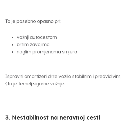
To je posebno opasno pri:
vožnji autocestom
bržim zavojima
naglim promjenama smjera
Ispravni amortizeri drže vozilo stabilnim i predvidivim,
što je temelj sigurne vožnje.
3. Nestabilnost na neravnoj cesti