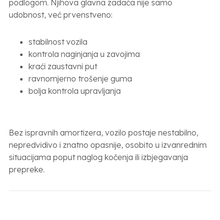
podlogom. Njihova glavna zadaća nije samo
udobnost, već prvenstveno:
stabilnost vozila
kontrola naginjanja u zavojima
kraći zaustavni put
ravnomjerno trošenje guma
bolja kontrola upravljanja
Bez ispravnih amortizera, vozilo postaje nestabilno,
nepredvidivo i znatno opasnije, osobito u izvanrednim
situacijama poput naglog kočenja ili izbjegavanja
prepreke.