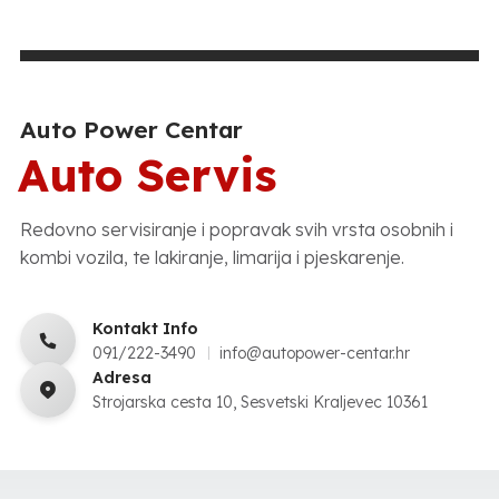
Auto Power Centar
Auto Servis
Redovno servisiranje i popravak svih vrsta osobnih i
kombi vozila, te lakiranje, limarija i pjeskarenje.
Kontakt Info
091/222-3490
info@autopower-centar.hr
Adresa
Strojarska cesta 10, Sesvetski Kraljevec 10361