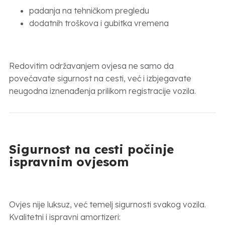
padanja na tehničkom pregledu
dodatnih troškova i gubitka vremena
Redovitim održavanjem ovjesa ne samo da
povećavate sigurnost na cesti, već i izbjegavate
neugodna iznenađenja prilikom registracije vozila.
Sigurnost na cesti počinje
ispravnim ovjesom
Ovjes nije luksuz, već temelj sigurnosti svakog vozila.
Kvalitetni i ispravni amortizeri: