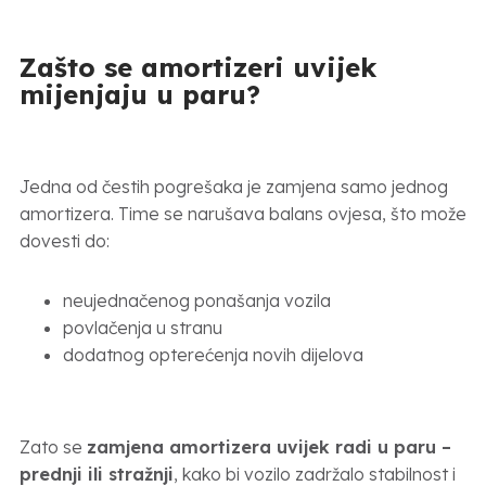
Zašto se amortizeri uvijek
mijenjaju u paru?
Jedna od čestih pogrešaka je zamjena samo jednog
amortizera. Time se narušava balans ovjesa, što može
dovesti do:
neujednačenog ponašanja vozila
povlačenja u stranu
dodatnog opterećenja novih dijelova
Zato se
zamjena amortizera uvijek radi u paru –
prednji ili stražnji
, kako bi vozilo zadržalo stabilnost i