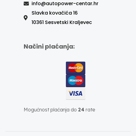
info@autopower-centar.hr
Slavka kovačića 16
10361 Sesvetski Kraljevec
Načini plaćanja:
Mogućnost plaćanja do
24
rate