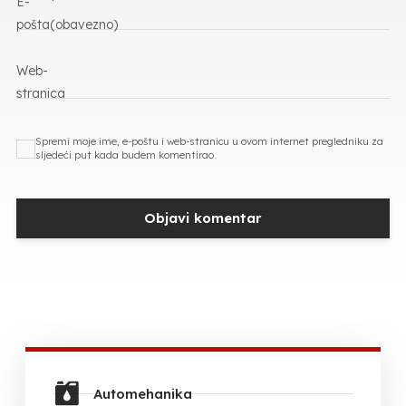
E-
*
pošta
(obavezno)
Web-
stranica
Spremi moje ime, e-poštu i web-stranicu u ovom internet pregledniku za
sljedeći put kada budem komentirao.
Automehanika