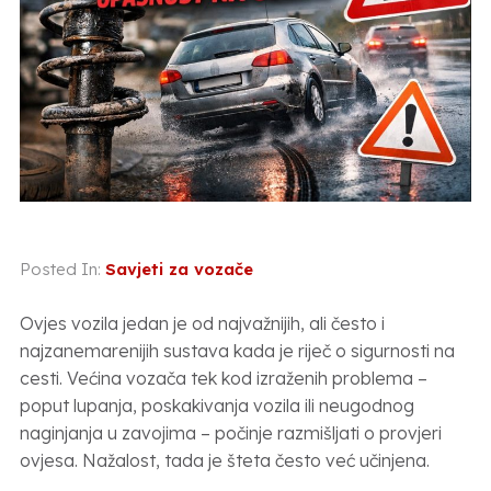
Posted In:
Savjeti za vozače
Ovjes vozila jedan je od najvažnijih, ali često i
najzanemarenijih sustava kada je riječ o sigurnosti na
cesti. Većina vozača tek kod izraženih problema –
poput lupanja, poskakivanja vozila ili neugodnog
naginjanja u zavojima – počinje razmišljati o provjeri
ovjesa. Nažalost, tada je šteta često već učinjena.