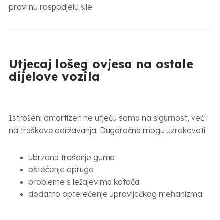
pravilnu raspodjelu sile.
Utjecaj lošeg ovjesa na ostale
dijelove vozila
Istrošeni amortizeri ne utječu samo na sigurnost, već i
na troškove održavanja. Dugoročno mogu uzrokovati:
ubrzano trošenje guma
oštećenje opruga
probleme s ležajevima kotača
dodatno opterećenje upravljačkog mehanizma