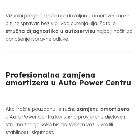
Vizualni pregled često nije dovoljan – amortizer može
biti neispravan bez vidljivog curenja ulja. Zato je
stručna dijagnostika u autoservisu
najbolji način za
donošenje ispravne odluke.
Profesionalna zamjena
amortizera u Auto Power Centru
Ako tražite pouzdanu i stručnu
zamjenu amortizera
,
u Auto Power Centru koristimo provjerene dijelove i
stručno znanje kako bismo Vašem vozilu vratili
stabilnost i sigurnost.