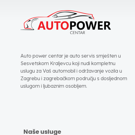
Auto power centar je auto servis smješten u
Sesvetskom Kraljevcu koji nudi kompletnu
uslugu za Vaš automobil i održavanje vozila u
Zagrebu i zagrebačkom području s dosljednom
uslugom i ljubaznim osobljem.
Naše usluge