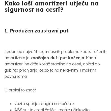
Kako loši amortizeri utječu na
sigurnost na cesti?
1. Produžen zaustavni put
Jedan od najvećih sigurnosnih problema kod istrošenih
amortizera je
značajno duži put kočenja
. Kada
amortizeri ne drže kotač stabilno na cesti, dolazi do
gubitka prianjanja, osobito na neravnim ili mokrim
površinama.
U praksi to znači:
vozilo sporije reagira na kočenje
ABS sustav radi češće i manje učinkovito