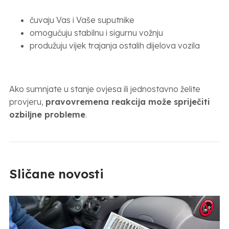
čuvaju Vas i Vaše suputnike
omogućuju stabilnu i sigurnu vožnju
produžuju vijek trajanja ostalih dijelova vozila
Ako sumnjate u stanje ovjesa ili jednostavno želite
provjeru,
pravovremena reakcija može spriječiti
ozbiljne probleme
.
Sličane novosti