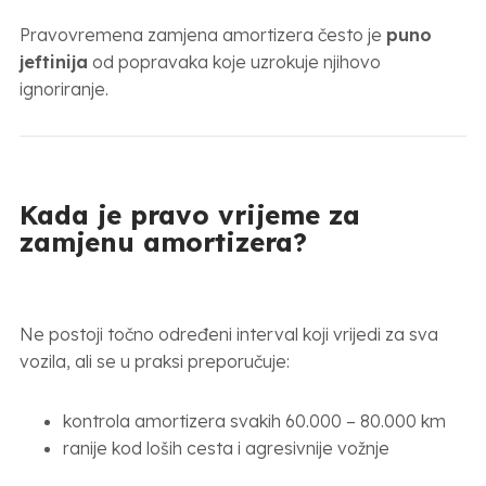
Pravovremena zamjena amortizera često je
puno
jeftinija
od popravaka koje uzrokuje njihovo
ignoriranje.
Kada je pravo vrijeme za
zamjenu amortizera?
Ne postoji točno određeni interval koji vrijedi za sva
vozila, ali se u praksi preporučuje:
kontrola amortizera svakih 60.000 – 80.000 km
ranije kod loših cesta i agresivnije vožnje