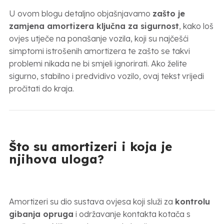
U ovom blogu detaljno objašnjavamo
zašto je
zamjena amortizera ključna za sigurnost
, kako loš
ovjes utječe na ponašanje vozila, koji su najčešći
simptomi istrošenih amortizera te zašto se takvi
problemi nikada ne bi smjeli ignorirati. Ako želite
sigurno, stabilno i predvidivo vozilo, ovaj tekst vrijedi
pročitati do kraja.
Što su amortizeri i koja je
njihova uloga?
Amortizeri su dio sustava ovjesa koji služi za
kontrolu
gibanja opruga
i održavanje kontakta kotača s