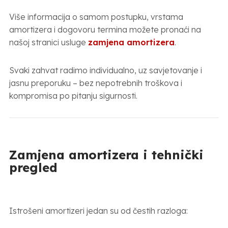
Više informacija o samom postupku, vrstama
amortizera i dogovoru termina možete pronaći na
našoj stranici usluge
zamjena amortizera
.
Svaki zahvat radimo individualno, uz savjetovanje i
jasnu preporuku – bez nepotrebnih troškova i
kompromisa po pitanju sigurnosti.
Zamjena amortizera i tehnički
pregled
Istrošeni amortizeri jedan su od čestih razloga: