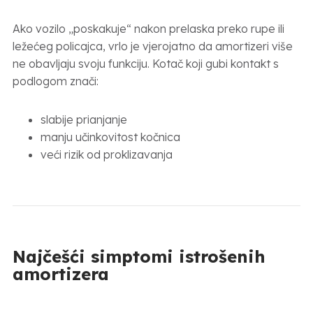
Ako vozilo „poskakuje“ nakon prelaska preko rupe ili
ležećeg policajca, vrlo je vjerojatno da amortizeri više
ne obavljaju svoju funkciju. Kotač koji gubi kontakt s
podlogom znači:
slabije prianjanje
manju učinkovitost kočnica
veći rizik od proklizavanja
Najčešći simptomi istrošenih
amortizera