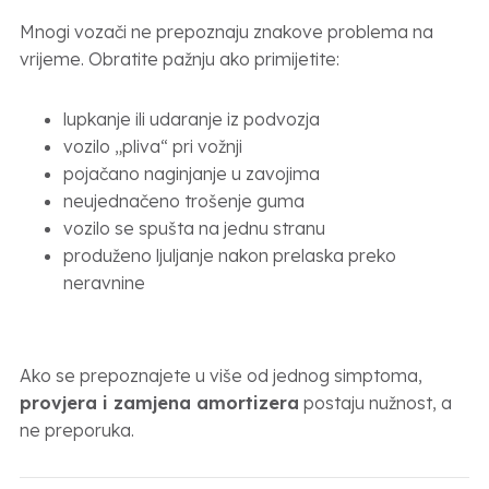
Mnogi vozači ne prepoznaju znakove problema na
vrijeme. Obratite pažnju ako primijetite:
lupkanje ili udaranje iz podvozja
vozilo „pliva“ pri vožnji
pojačano naginjanje u zavojima
neujednačeno trošenje guma
vozilo se spušta na jednu stranu
produženo ljuljanje nakon prelaska preko
neravnine
Ako se prepoznajete u više od jednog simptoma,
provjera i zamjena amortizera
postaju nužnost, a
ne preporuka.