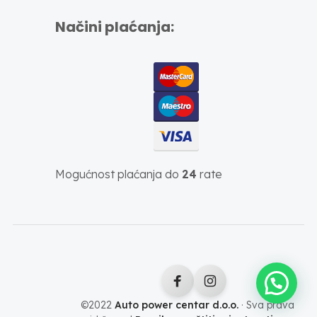
Načini plaćanja:
Mogućnost plaćanja do
24
rate
©2022
Auto power centar d.o.o.
· Sva prava