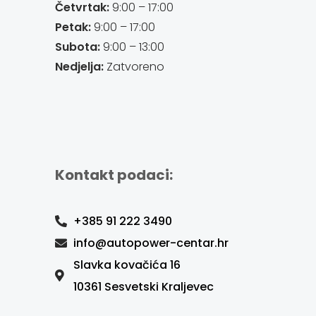
Četvrtak:
9:00 – 17:00
Petak:
9:00 – 17:00
Subota:
9:00 – 13:00
Nedjelja:
Zatvoreno
Kontakt podaci:
+385 91 222 3490
info@autopower-centar.hr
Slavka kovačića 16
10361 Sesvetski Kraljevec