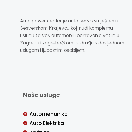
Auto power centar je auto servis smješten u
Sesvetskom Kraljevcu koji nudi kompletnu
uslugu za Vaš automobil i održavanje vozila u
Zagrebu i zagrebačkom području s dosljednom
uslugom i ljubaznim osobljem.
Naše usluge
Automehanika
Auto Elektrika