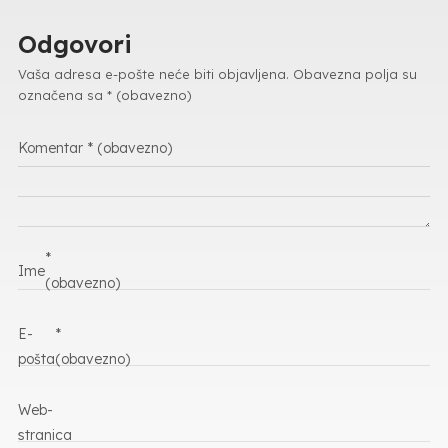
Odgovori
Vaša adresa e-pošte neće biti objavljena.
Obavezna polja su
označena sa
* (obavezno)
Komentar
* (obavezno)
*
Ime
(obavezno)
E-
*
pošta
(obavezno)
Web-
stranica