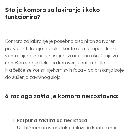
Što je komora za lakiranje i kako
funkcionira?
Komora za lakiranje je posebno dizajniran zatvoreni
prostor s filtracijom zraka, kontrolom temperature i
ventilacijom, čime se osigurava idealno okruženje za
nanošenje boje i laka na karoseriju automobila.
Najčešće se koristi tijekom svih faza – od prskanja boje
do sušenja završnog sloja.
6 razloga zašto je komora neizostavna:
Potpuna zaštita od nečistoća
U običnom prostoru lako dolazi do kontaminacije