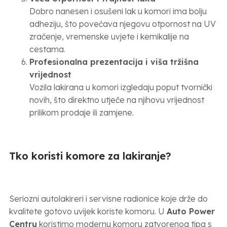
Dobro nanesen i osušeni lak u komori ima bolju
adheziju, što povećava njegovu otpornost na UV
zračenje, vremenske uvjete i kemikalije na
cestama.
Profesionalna prezentacija i viša tržišna
vrijednost
Vozila lakirana u komori izgledaju poput tvornički
novih, što direktno utječe na njihovu vrijednost
prilikom prodaje ili zamjene.
Tko koristi komore za lakiranje?
Seriozni autolakireri i servisne radionice koje drže do
kvalitete gotovo uvijek koriste komoru. U
Auto Power
Centru
koristimo modernu komoru zatvorenog tipa s