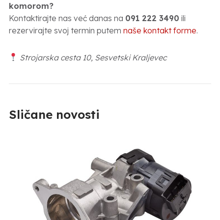
komorom?
Kontaktirajte nas već danas na
091 222 3490
ili
rezervirajte svoj termin putem
naše kontakt forme
.
Strojarska cesta 10, Sesvetski Kraljevec
Sličane novosti