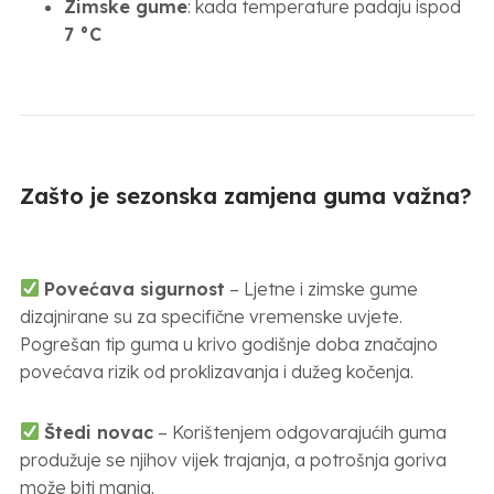
Zimske gume
: kada temperature padaju ispod
7 °C
Zašto je sezonska zamjena guma važna?
Povećava sigurnost
– Ljetne i zimske gume
dizajnirane su za specifične vremenske uvjete.
Pogrešan tip guma u krivo godišnje doba značajno
povećava rizik od proklizavanja i dužeg kočenja.
Štedi novac
– Korištenjem odgovarajućih guma
produžuje se njihov vijek trajanja, a potrošnja goriva
može biti manja.