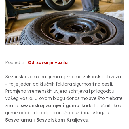
Posted In:
Održavanje vozila
Sezonska zamjena guma nije samo zakonska obveza
– to je jedan od ključnih faktora sigurnosti na cesti.
Promjena vremenskih uvjeta zahtijeva i prilagodbu
vašeg vozila. U ovom blogu donosimo sve što trebate
znati o
sezonskoj zamjeni guma
, kada to učiniti, koje
gume odabrati i gdje pronaći pouzdanu uslugu u
Sesvetama i Sesvetskom Kraljevcu
.