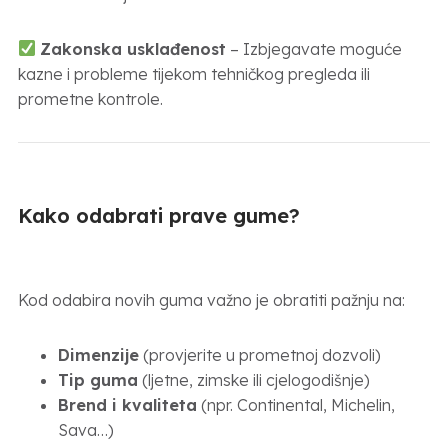
Zakonska usklađenost
– Izbjegavate moguće
kazne i probleme tijekom tehničkog pregleda ili
prometne kontrole.
Kako odabrati prave gume?
Kod odabira novih guma važno je obratiti pažnju na:
Dimenzije
(provjerite u prometnoj dozvoli)
Tip guma
(ljetne, zimske ili cjelogodišnje)
Brend i kvaliteta
(npr. Continental, Michelin,
Sava…)