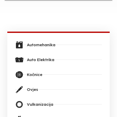
Automehanika
Auto Elektrika
Kočnice
Ovjes
Vulkanizacija