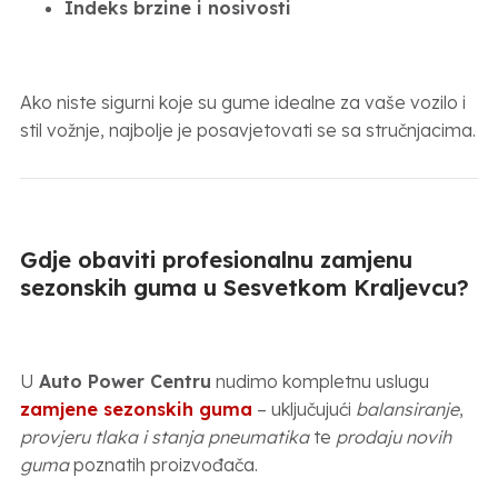
Indeks brzine i nosivosti
Ako niste sigurni koje su gume idealne za vaše vozilo i
stil vožnje, najbolje je posavjetovati se sa stručnjacima.
Gdje obaviti profesionalnu zamjenu
sezonskih guma u Sesvetkom Kraljevcu?
U
Auto Power Centru
nudimo kompletnu uslugu
zamjene sezonskih guma
– uključujući
balansiranje
,
provjeru tlaka i stanja pneumatika
te
prodaju novih
guma
poznatih proizvođača.