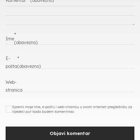
Komentar
* (obavezno)
*
Ime
(obavezno)
E-
*
pošta
(obavezno)
Web-
stranica
Spremi moje ime, e-poštu i web-stranicu u ovom internet pregledniku za
sljedeći put kada budem komentirao.