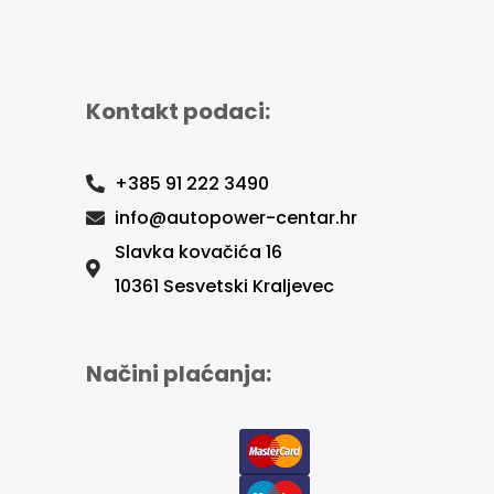
Kontakt podaci:
+385 91 222 3490
info@autopower-centar.hr
Slavka kovačića 16
10361 Sesvetski Kraljevec
Načini plaćanja: