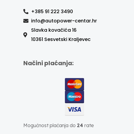
+385 91 222 3490
info@autopower-centar.hr
Slavka kovačića 16
10361 Sesvetski Kraljevec
Načini plaćanja:
Mogućnost plaćanja do
24
rate