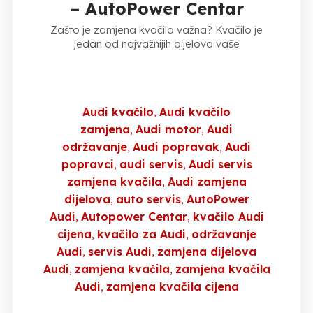
– AutoPower Centar
Zašto je zamjena kvačila važna? Kvačilo je
jedan od najvažnijih dijelova vaše
Audi kvačilo
Audi kvačilo
zamjena
Audi motor
Audi
održavanje
Audi popravak
Audi
popravci
audi servis
Audi servis
zamjena kvačila
Audi zamjena
dijelova
auto servis
AutoPower
Audi
Autopower Centar
kvačilo Audi
cijena
kvačilo za Audi
održavanje
Audi
servis Audi
zamjena dijelova
Audi
zamjena kvačila
zamjena kvačila
Audi
zamjena kvačila cijena