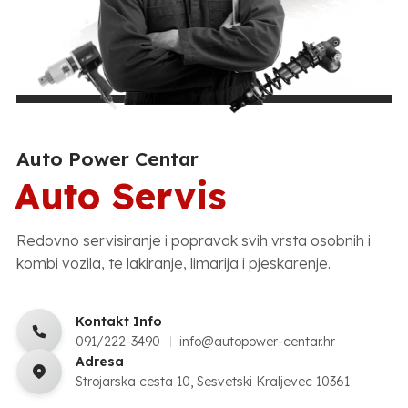
Auto Power Centar
Auto Servis
Redovno servisiranje i popravak svih vrsta osobnih i
kombi vozila, te lakiranje, limarija i pjeskarenje.
Kontakt Info
091/222-3490
info@autopower-centar.hr
Adresa
Strojarska cesta 10, Sesvetski Kraljevec 10361