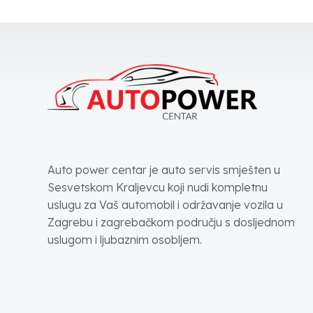
Auto power centar je auto servis smješten u
Sesvetskom Kraljevcu koji nudi kompletnu
uslugu za Vaš automobil i održavanje vozila u
Zagrebu i zagrebačkom području s dosljednom
uslugom i ljubaznim osobljem.