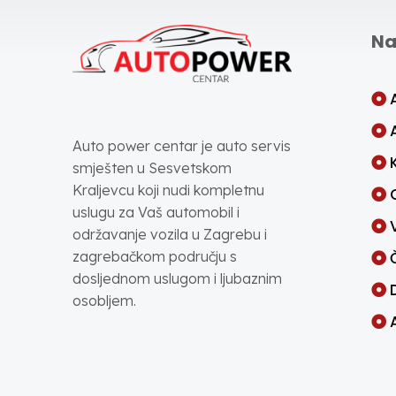
Na
Auto power centar je auto servis
smješten u Sesvetskom
Kraljevcu koji nudi kompletnu
uslugu za Vaš automobil i
održavanje vozila u Zagrebu i
zagrebačkom području s
dosljednom uslugom i ljubaznim
osobljem.