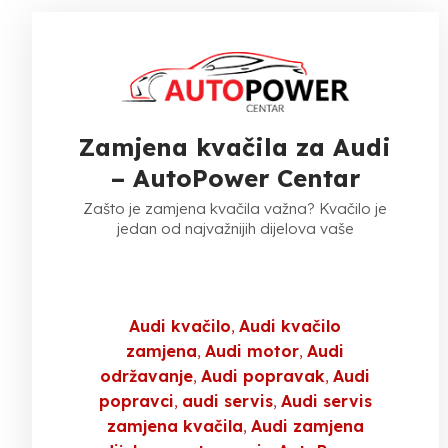
Zamjena kvačila za Audi
– AutoPower Centar
Zašto je zamjena kvačila važna? Kvačilo je
jedan od najvažnijih dijelova vaše
Audi kvačilo
Audi kvačilo
zamjena
Audi motor
Audi
održavanje
Audi popravak
Audi
popravci
audi servis
Audi servis
zamjena kvačila
Audi zamjena