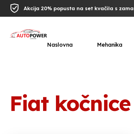
Akcija 20% popusta na set kvačila s zam
Naslovna
Mehanika
Fiat kočnice