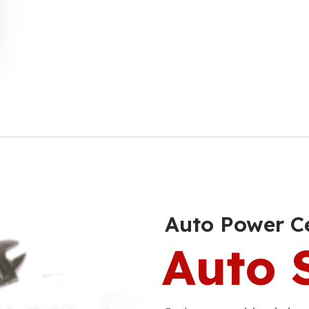
Auto Power C
Auto 