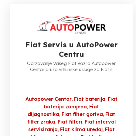
Fiat Servis u AutoPower
Centru
Održavanje Vašeg Fiat Vozila Autopower
Centar pruža vrhunske usluge za Fiat s
Autopower Centar
Fiat baterija
Fiat
baterija zamjena
Fiat
dijagnostika
Fiat filter goriva
Fiat
filter zraka
Fiat filteri
Fiat interval
servisiranja
Fiat klima uređaj
Fiat