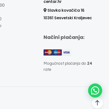
centar.hr
:00
Slavka kovačića 16
10361 Sesvetski Kraljevec
0
o
Načini plaćanja:
Mogućnost plaćanja do
24
rate