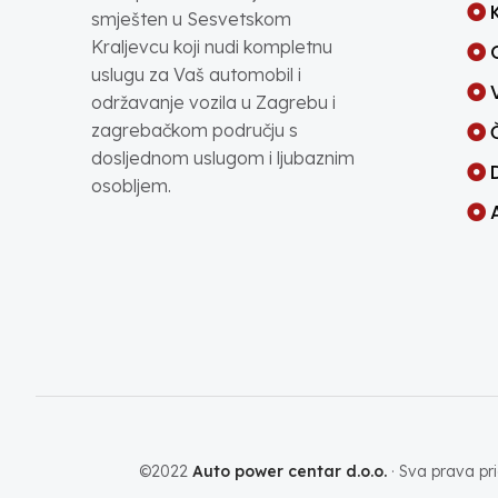
smješten u Sesvetskom
Kraljevcu koji nudi kompletnu
uslugu za Vaš automobil i
održavanje vozila u Zagrebu i
zagrebačkom području s
dosljednom uslugom i ljubaznim
osobljem.
©2022
Auto power centar d.o.o.
· Sva prava pri