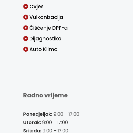
Ovjes
Vulkanizacija
Čišćenje DPF-a
Dijagnostika
Auto Klima
Radno vrijeme
Ponedjeljak:
9:00 – 17:00
Utorak:
9:00 – 17:00
Srijeda:
9:00 – 17:00