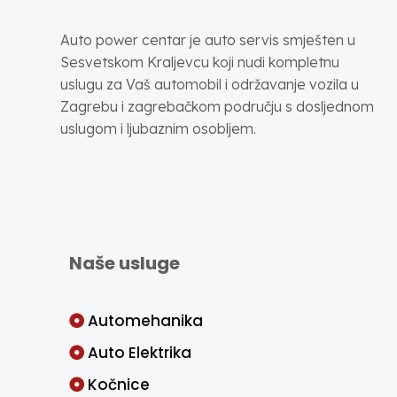
Auto power centar je auto servis smješten u
Sesvetskom Kraljevcu koji nudi kompletnu
uslugu za Vaš automobil i održavanje vozila u
Zagrebu i zagrebačkom području s dosljednom
uslugom i ljubaznim osobljem.
Naše usluge
Automehanika
Auto Elektrika
Kočnice