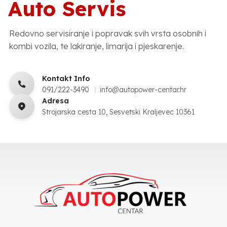
Auto Servis
Redovno servisiranje i popravak svih vrsta osobnih i
kombi vozila, te lakiranje, limarija i pjeskarenje.
Kontakt Info
091/222-3490
info@autopower-centar.hr
Adresa
Strojarska cesta 10, Sesvetski Kraljevec 10361