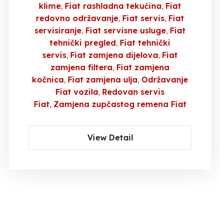
klime
Fiat rashladna tekućina
Fiat
redovno održavanje
Fiat servis
Fiat
servisiranje
Fiat servisne usluge
Fiat
tehnički pregled
Fiat tehnički
servis
Fiat zamjena dijelova
Fiat
zamjena filtera
Fiat zamjena
kočnica
Fiat zamjena ulja
Održavanje
Fiat vozila
Redovan servis
Fiat
Zamjena zupčastog remena Fiat
View Detail