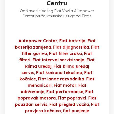
Centru
Održavanje Vašeg Fiat Vozila Autopower
Centar pruža vrhunske usluge za Fiat s
Autopower Centar
Fiat baterija
Fiat
baterija zamjena
Fiat dijagnostika
Fiat
filter goriva
Fiat filter zraka
Fiat
filteri
Fiat interval servisiranja
Fiat
klima uređaj
Fiat klima uređaj
servis
Fiat kočiona tekućina
Fiat
kočnice
Fiat lanac razvodnika
Fiat
mehaničari
Fiat motor
Fiat
održavanje
Fiat performanse
Fiat
popravak motora
Fiat popravci
Fiat
pouzdan servis
Fiat pregled vozila
Fiat
provjera kočnica
fiat punjenje