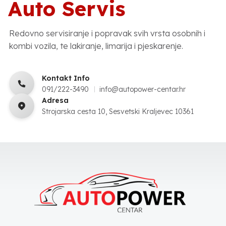
Auto Servis
Redovno servisiranje i popravak svih vrsta osobnih i
kombi vozila, te lakiranje, limarija i pjeskarenje.
Kontakt Info
091/222-3490
info@autopower-centar.hr
Adresa
Strojarska cesta 10, Sesvetski Kraljevec 10361