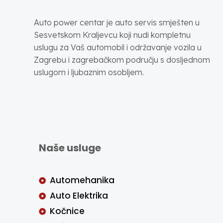
Auto power centar je auto servis smješten u
Sesvetskom Kraljevcu koji nudi kompletnu
uslugu za Vaš automobil i održavanje vozila u
Zagrebu i zagrebačkom području s dosljednom
uslugom i ljubaznim osobljem.
Naše usluge
Automehanika
Auto Elektrika
Kočnice