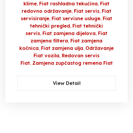
klime
Fiat rashladna tekućina
Fiat
redovno održavanje
Fiat servis
Fiat
servisiranje
Fiat servisne usluge
Fiat
tehnički pregled
Fiat tehnički
servis
Fiat zamjena dijelova
Fiat
zamjena filtera
Fiat zamjena
kočnica
Fiat zamjena ulja
Održavanje
Fiat vozila
Redovan servis
Fiat
Zamjena zupčastog remena Fiat
View Detail