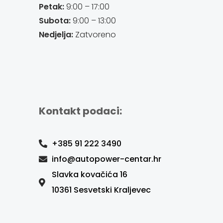
Petak:
9:00 – 17:00
Subota:
9:00 – 13:00
Nedjelja:
Zatvoreno
Kontakt podaci:
+385 91 222 3490
info@autopower-centar.hr
Slavka kovačića 16
10361 Sesvetski Kraljevec