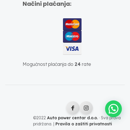
Načini plaćanja:
Mogućnost plaćanja do
24
rate
©2022
Auto power centar d.o.o.
· Sva prava
pridržana. |
Pravila o zaštiti privatnosti