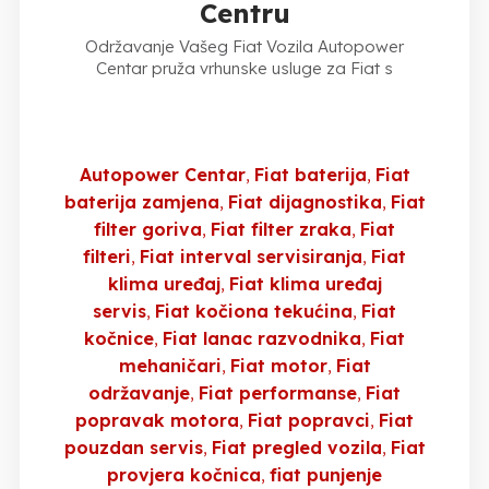
Centru
Održavanje Vašeg Fiat Vozila Autopower
Centar pruža vrhunske usluge za Fiat s
Autopower Centar
Fiat baterija
Fiat
baterija zamjena
Fiat dijagnostika
Fiat
filter goriva
Fiat filter zraka
Fiat
filteri
Fiat interval servisiranja
Fiat
klima uređaj
Fiat klima uređaj
servis
Fiat kočiona tekućina
Fiat
kočnice
Fiat lanac razvodnika
Fiat
mehaničari
Fiat motor
Fiat
održavanje
Fiat performanse
Fiat
popravak motora
Fiat popravci
Fiat
pouzdan servis
Fiat pregled vozila
Fiat
provjera kočnica
fiat punjenje