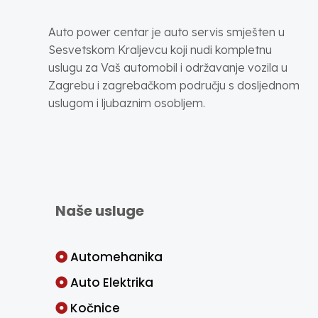
Auto power centar je auto servis smješten u
Sesvetskom Kraljevcu koji nudi kompletnu
uslugu za Vaš automobil i održavanje vozila u
Zagrebu i zagrebačkom području s dosljednom
uslugom i ljubaznim osobljem.
Naše usluge
Automehanika
Auto Elektrika
Kočnice