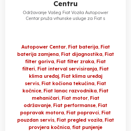
Centru
Održavanje Vašeg Fiat Vozila Autopower
Centar pruža vrhunske usluge za Fiat s
Autopower Centar
Fiat baterija
Fiat
baterija zamjena
Fiat dijagnostika
Fiat
filter goriva
Fiat filter zraka
Fiat
filteri
Fiat interval servisiranja
Fiat
klima uređaj
Fiat klima uređaj
servis
Fiat kočiona tekućina
Fiat
kočnice
Fiat lanac razvodnika
Fiat
mehaničari
Fiat motor
Fiat
održavanje
Fiat performanse
Fiat
popravak motora
Fiat popravci
Fiat
pouzdan servis
Fiat pregled vozila
Fiat
provjera kočnica
fiat punjenje