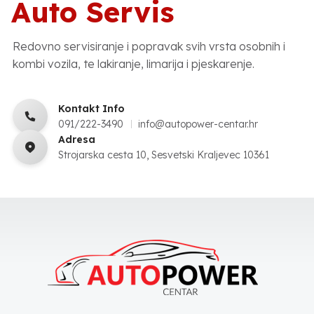
Auto Servis
Redovno servisiranje i popravak svih vrsta osobnih i
kombi vozila, te lakiranje, limarija i pjeskarenje.
Kontakt Info
091/222-3490
info@autopower-centar.hr
Adresa
Strojarska cesta 10, Sesvetski Kraljevec 10361