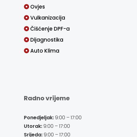
Ovjes
Vulkanizacija
Čišćenje DPF-a
Dijagnostika
Auto Klima
Radno vrijeme
Ponedjeljak:
9:00 – 17:00
Utorak:
9:00 – 17:00
Srijeda:
9:00 – 17:00