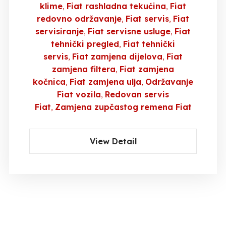
klime
Fiat rashladna tekućina
Fiat
redovno održavanje
Fiat servis
Fiat
servisiranje
Fiat servisne usluge
Fiat
tehnički pregled
Fiat tehnički
servis
Fiat zamjena dijelova
Fiat
zamjena filtera
Fiat zamjena
kočnica
Fiat zamjena ulja
Održavanje
Fiat vozila
Redovan servis
Fiat
Zamjena zupčastog remena Fiat
View Detail