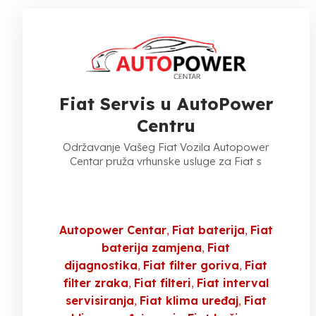
Fiat Servis u AutoPower
Centru
Održavanje Vašeg Fiat Vozila Autopower
Centar pruža vrhunske usluge za Fiat s
Autopower Centar
Fiat baterija
Fiat
baterija zamjena
Fiat
dijagnostika
Fiat filter goriva
Fiat
filter zraka
Fiat filteri
Fiat interval
servisiranja
Fiat klima uređaj
Fiat