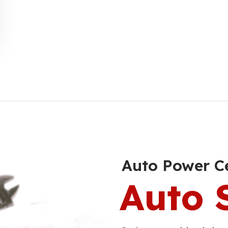
Auto Power C
Auto 