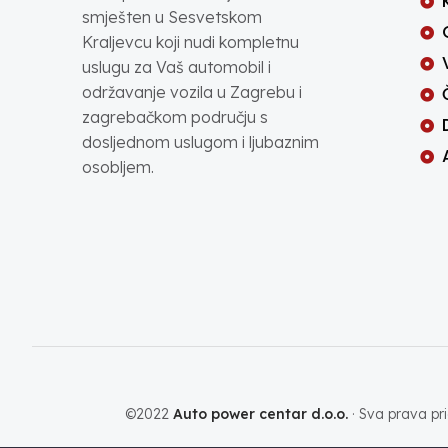
smješten u Sesvetskom
Kraljevcu koji nudi kompletnu
uslugu za Vaš automobil i
održavanje vozila u Zagrebu i
zagrebačkom području s
dosljednom uslugom i ljubaznim
osobljem.
©2022
Auto power centar d.o.o.
· Sva prava pri