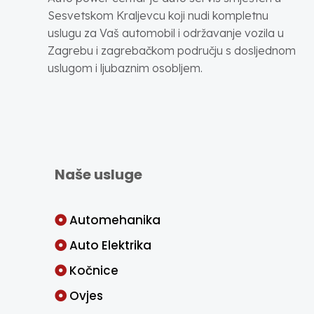
Sesvetskom Kraljevcu koji nudi kompletnu
uslugu za Vaš automobil i održavanje vozila u
Zagrebu i zagrebačkom području s dosljednom
uslugom i ljubaznim osobljem.
Naše usluge
Automehanika
Auto Elektrika
Kočnice
Ovjes