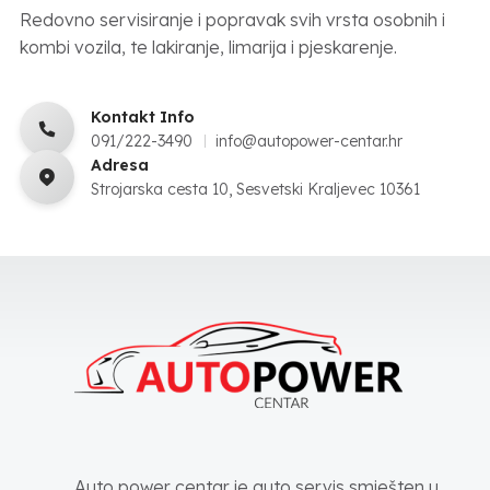
Redovno servisiranje i popravak svih vrsta osobnih i
kombi vozila, te lakiranje, limarija i pjeskarenje.
Kontakt Info
091/222-3490
info@autopower-centar.hr
Adresa
Strojarska cesta 10, Sesvetski Kraljevec 10361
Auto power centar je auto servis smješten u