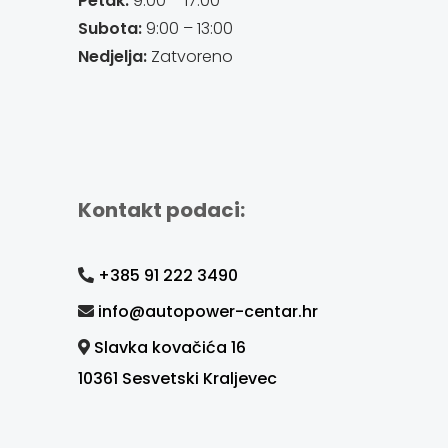
Petak:
9:00 – 17:00
Subota:
9:00 – 13:00
Nedjelja:
Zatvoreno
Kontakt podaci:
+385 91 222 3490
info@autopower-centar.hr
Slavka kovačića 16
10361 Sesvetski Kraljevec