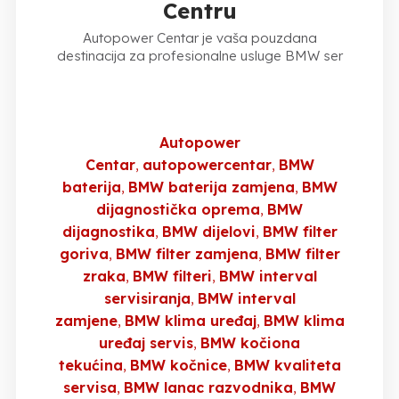
Centru
Autopower Centar je vaša pouzdana
destinacija za profesionalne usluge BMW ser
Autopower
Centar
autopowercentar
BMW
baterija
BMW baterija zamjena
BMW
dijagnostička oprema
BMW
dijagnostika
BMW dijelovi
BMW filter
goriva
BMW filter zamjena
BMW filter
zraka
BMW filteri
BMW interval
servisiranja
BMW interval
zamjene
BMW klima uređaj
BMW klima
uređaj servis
BMW kočiona
tekućina
BMW kočnice
BMW kvaliteta
servisa
BMW lanac razvodnika
BMW