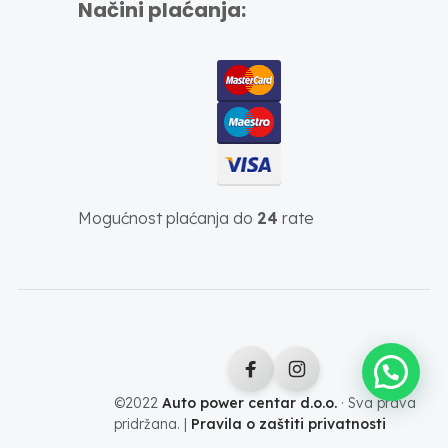
Načini plaćanja:
Mogućnost plaćanja do
24
rate
©2022
Auto power centar d.o.o.
· Sva prava
pridržana. |
Pravila o zaštiti privatnosti