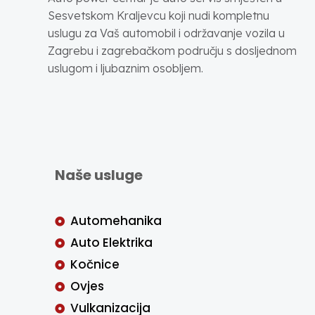
Sesvetskom Kraljevcu koji nudi kompletnu
uslugu za Vaš automobil i održavanje vozila u
Zagrebu i zagrebačkom području s dosljednom
uslugom i ljubaznim osobljem.
Naše usluge
Automehanika
Auto Elektrika
Kočnice
Ovjes
Vulkanizacija