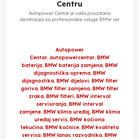
Centru
Autopower Centar je vaša pouzdana
destinacija za profesionalne usluge BMW ser
Autopower
Centar
autopowercentar
BMW
baterija
BMW baterija zamjena
BMW
dijagnostička oprema
BMW
dijagnostika
BMW dijelovi
BMW filter
goriva
BMW filter zamjena
BMW filter
zraka
BMW filteri
BMW interval
servisiranja
BMW interval
zamjene
BMW klima uređaj
BMW klima
uređaj servis
BMW kočiona
tekućina
BMW kočnice
BMW kvaliteta
servisa
BMW lanac razvodnika
BMW