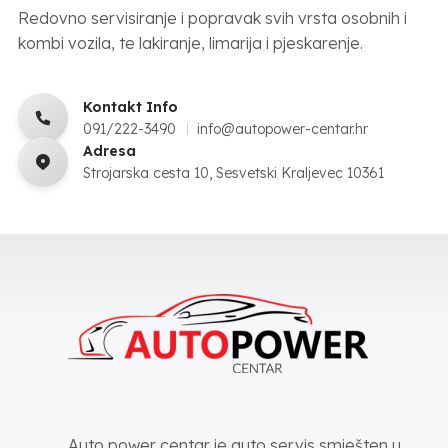
Redovno servisiranje i popravak svih vrsta osobnih i
kombi vozila, te lakiranje, limarija i pjeskarenje.
Kontakt Info
091/222-3490
info@autopower-centar.hr
Adresa
Strojarska cesta 10, Sesvetski Kraljevec 10361
Auto power centar je auto servis smješten u