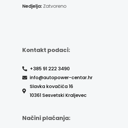
Nedjelja:
Zatvoreno
Kontakt podaci:
+385 91 222 3490
info@autopower-centar.hr
Slavka kovačića 16
10361 Sesvetski Kraljevec
Načini plaćanja: