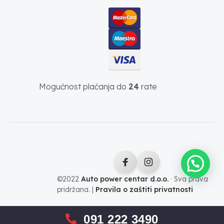
Mogućnost plaćanja do
24
rate
©2022
Auto power centar d.o.o.
· Sva prava
pridržana. |
Pravila o zaštiti privatnosti
091 222 3490