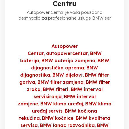
Centru
Autopower Centar je vaša pouzdana
destinacija za profesionalne usluge BMW ser
Autopower
Centar
autopowercentar
BMW
baterija
BMW baterija zamjena
BMW
dijagnostička oprema
BMW
dijagnostika
BMW dijelovi
BMW filter
goriva
BMW filter zamjena
BMW filter
zraka
BMW filteri
BMW interval
servisiranja
BMW interval
zamjene
BMW klima uređaj
BMW klima
uređaj servis
BMW kočiona
tekućina
BMW kočnice
BMW kvaliteta
servisa
BMW lanac razvodnika
BMW