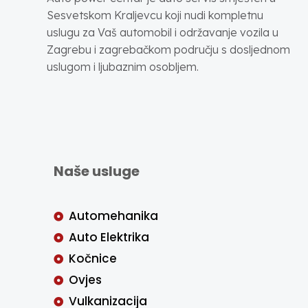
Sesvetskom Kraljevcu koji nudi kompletnu
uslugu za Vaš automobil i održavanje vozila u
Zagrebu i zagrebačkom području s dosljednom
uslugom i ljubaznim osobljem.
Naše usluge
Automehanika
Auto Elektrika
Kočnice
Ovjes
Vulkanizacija