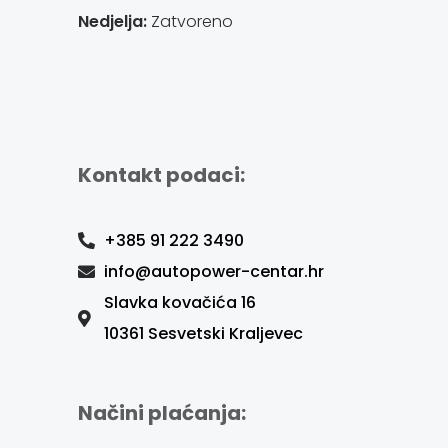
Nedjelja:
Zatvoreno
Kontakt podaci:
+385 91 222 3490
info@autopower-centar.hr
Slavka kovačića 16
10361 Sesvetski Kraljevec
Načini plaćanja: