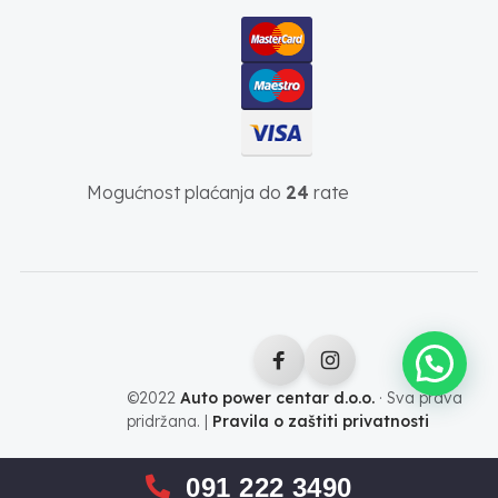
Mogućnost plaćanja do
24
rate
©2022
Auto power centar d.o.o.
· Sva prava
pridržana. |
Pravila o zaštiti privatnosti
091 222 3490