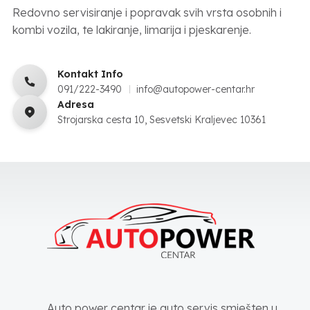
Redovno servisiranje i popravak svih vrsta osobnih i
kombi vozila, te lakiranje, limarija i pjeskarenje.
Kontakt Info
091/222-3490
info@autopower-centar.hr
Adresa
Strojarska cesta 10, Sesvetski Kraljevec 10361
Auto power centar je auto servis smješten u