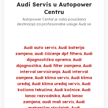
Audi Servis u Autopower
Centru
Autopower Centar je vaša pouzdana
destinacija za profesionalne usluge Audi se
Audi auto servis
Audi baterija
zamjena
audi čišćenje dpf filtera
Audi
dijagnostička oprema
Audi
dijagnostika
Audi filter zamjena
Audi
interval servisiranja
Audi interval
zamjene
Audi klima servis
Audi klima
uređaj
Audi klima uređaj servis
Audi
kočiona tekućina
Audi kočnice
Audi
lanac razvodnika
Audi lanac
zamjena
audi mali servis
Audi
mehaničar stručnjak
Audi