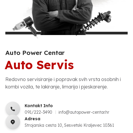
Auto Power Centar
Auto Servis
Redovno servisiranje i popravak svih vrsta osobnih i
kombi vozila, te lakiranje, limarija i pjeskarenje.
Kontakt Info
091/222-3490
info@autopower-centar.hr
Adresa
Strojarska cesta 10, Sesvetski Kraljevec 10361