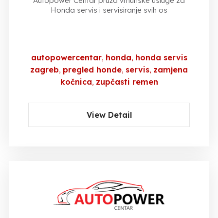
Autopower Centar pruža vrhunske usluge za
Honda servis i servisiranje svih os
autopowercentar
honda
honda servis
zagreb
pregled honde
servis
zamjena
kočnica
zupčasti remen
View Detail