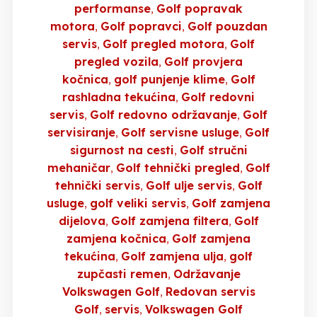
performanse
Golf popravak
motora
Golf popravci
Golf pouzdan
servis
Golf pregled motora
Golf
pregled vozila
Golf provjera
kočnica
golf punjenje klime
Golf
rashladna tekućina
Golf redovni
servis
Golf redovno održavanje
Golf
servisiranje
Golf servisne usluge
Golf
sigurnost na cesti
Golf stručni
mehaničar
Golf tehnički pregled
Golf
tehnički servis
Golf ulje servis
Golf
usluge
golf veliki servis
Golf zamjena
dijelova
Golf zamjena filtera
Golf
zamjena kočnica
Golf zamjena
tekućina
Golf zamjena ulja
golf
zupčasti remen
Održavanje
Volkswagen Golf
Redovan servis
Golf
servis
Volkswagen Golf