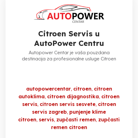
Citroen Servis u
AutoPower Centru
Autopower Centar je vaša pouzdana
destinacija za profesionalne usluge Citroen
autopowercentar
citroen
citroen
autoklima
citroen dijagnostika
citroen
servis
citroen servis sesvete
citroen
servis zagreb
punjenje klime
citroen
servis
zupčasti remen
zupčasti
remen citroen