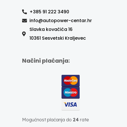
+385 91 222 3490
info@autopower-centar.hr
Slavka kovačića 16
10361 Sesvetski Kraljevec
Načini plaćanja:
Mogućnost plaćanja do
24
rate