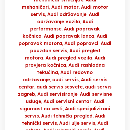
mehaničari
Audi motor
Audi motor
servis
Audi održavanje
Audi
održavanje vozila
Audi
performanse
Audi popravak
kočnica
Audi popravak lanca
Audi
popravak motora
Audi popravci
Audi
pouzdan servis
Audi pregled
motora
Audi pregled vozila
Audi
provjera kočnica
Audi rashladna
tekućina
Audi redovno
održavanje
audi servis
Audi servis
centar
audi servis sesvete
audi servis
zagreb
Audi servisiranje
Audi servisne
usluge
Audi servisni centar
Audi
sigurnost na cesti
Audi specijalizirani
servis
Audi tehnički pregled
Audi
tehnički servis
Audi ulje servis
Audi