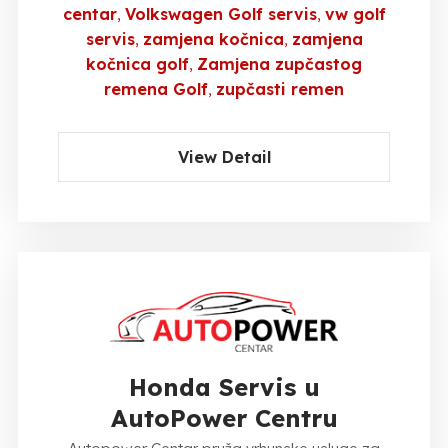
centar
Volkswagen Golf servis
vw golf
servis
zamjena kočnica
zamjena
kočnica golf
Zamjena zupčastog
remena Golf
zupčasti remen
View Detail
Honda Servis u
AutoPower Centru