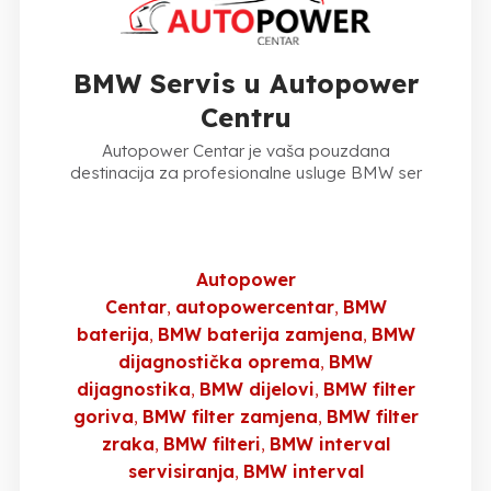
BMW Servis u Autopower
Centru
Autopower Centar je vaša pouzdana
destinacija za profesionalne usluge BMW ser
Autopower
Centar
autopowercentar
BMW
baterija
BMW baterija zamjena
BMW
dijagnostička oprema
BMW
dijagnostika
BMW dijelovi
BMW filter
goriva
BMW filter zamjena
BMW filter
zraka
BMW filteri
BMW interval
servisiranja
BMW interval