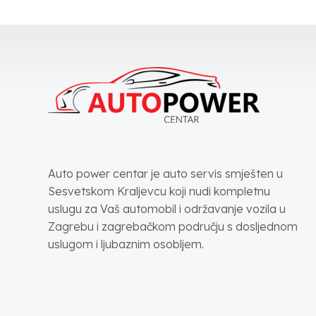
Auto power centar je auto servis smješten u
Sesvetskom Kraljevcu koji nudi kompletnu
uslugu za Vaš automobil i održavanje vozila u
Zagrebu i zagrebačkom području s dosljednom
uslugom i ljubaznim osobljem.