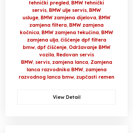
tehnički pregled
BMW tehnički
servis
BMW ulje servis
BMW
usluge
BMW zamjena dijelova
BMW
zamjena filtera
BMW zamjena
kočnica
BMW zamjena tekućina
BMW
zamjena ulja
čišćenje dpf filtera
bmw
dpf čišćenje
Održavanje BMW
vozila
Redovan servis
BMW
servis
zamjena lanca
Zamjena
lanca razvodnika BMW
zamjena
razvodnog lanca bmw
zupčasti remen
View Detail