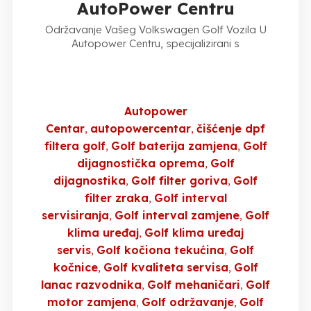
AutoPower Centru
Održavanje Vašeg Volkswagen Golf Vozila U
Autopower Centru, specijalizirani s
Autopower
Centar
autopowercentar
čišćenje dpf
filtera golf
Golf baterija zamjena
Golf
dijagnostička oprema
Golf
dijagnostika
Golf filter goriva
Golf
filter zraka
Golf interval
servisiranja
Golf interval zamjene
Golf
klima uređaj
Golf klima uređaj
servis
Golf kočiona tekućina
Golf
kočnice
Golf kvaliteta servisa
Golf
lanac razvodnika
Golf mehaničari
Golf
motor zamjena
Golf održavanje
Golf