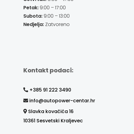
Petak:
9:00 – 17:00
Subota:
9:00 – 13:00
Nedjelja:
Zatvoreno
Kontakt podaci:
+385 91 222 3490
info@autopower-centar.hr
Slavka kovačića 16
10361 Sesvetski Kraljevec