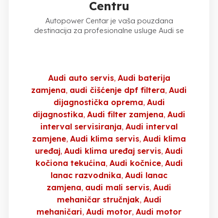
Centru
Autopower Centar je vaša pouzdana
destinacija za profesionalne usluge Audi se
Audi auto servis
Audi baterija
zamjena
audi čišćenje dpf filtera
Audi
dijagnostička oprema
Audi
dijagnostika
Audi filter zamjena
Audi
interval servisiranja
Audi interval
zamjene
Audi klima servis
Audi klima
uređaj
Audi klima uređaj servis
Audi
kočiona tekućina
Audi kočnice
Audi
lanac razvodnika
Audi lanac
zamjena
audi mali servis
Audi
mehaničar stručnjak
Audi
mehaničari
Audi motor
Audi motor