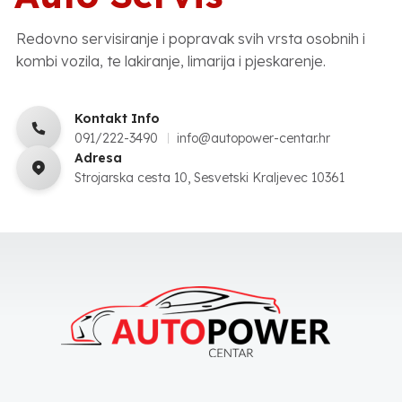
Redovno servisiranje i popravak svih vrsta osobnih i
kombi vozila, te lakiranje, limarija i pjeskarenje.
Kontakt Info
091/222-3490
info@autopower-centar.hr
Adresa
Strojarska cesta 10, Sesvetski Kraljevec 10361