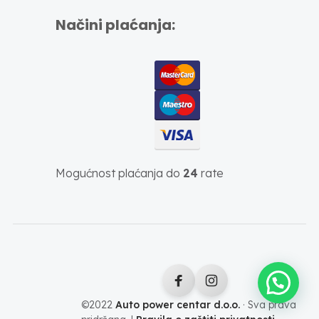
Načini plaćanja:
Mogućnost plaćanja do
24
rate
©2022
Auto power centar d.o.o.
· Sva prava