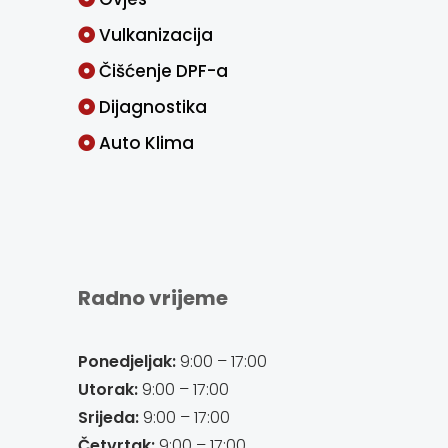
Vulkanizacija
Čišćenje DPF-a
Dijagnostika
Auto Klima
Radno vrijeme
Ponedjeljak:
9:00 – 17:00
Utorak:
9:00 – 17:00
Srijeda:
9:00 – 17:00
Četvrtak:
9:00 – 17:00