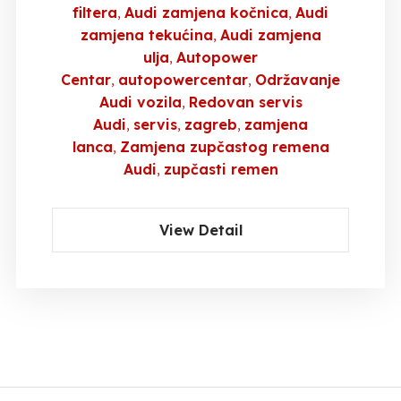
filtera
Audi zamjena kočnica
Audi
zamjena tekućina
Audi zamjena
ulja
Autopower
Centar
autopowercentar
Održavanje
Audi vozila
Redovan servis
Audi
servis
zagreb
zamjena
lanca
Zamjena zupčastog remena
Audi
zupčasti remen
View Detail