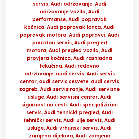
servis
Audi održavanje
Audi
održavanje vozila
Audi
performanse
Audi popravak
kočnica
Audi popravak lanca
Audi
popravak motora
Audi popravci
Audi
pouzdan servis
Audi pregled
motora
Audi pregled vozila
Audi
provjera kočnica
Audi rashladna
tekućina
Audi redovno
održavanje
audi servis
Audi servis
centar
audi servis sesvete
audi servis
zagreb
Audi servisiranje
Audi servisne
usluge
Audi servisni centar
Audi
sigurnost na cesti
Audi specijalizirani
servis
Audi tehnički pregled
Audi
tehnički servis
Audi ulje servis
Audi
usluge
Audi vrhunski servis
Audi
zamjena dijelova
Audi zamjena