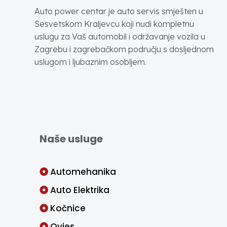
Auto power centar je auto servis smješten u
Sesvetskom Kraljevcu koji nudi kompletnu
uslugu za Vaš automobil i održavanje vozila u
Zagrebu i zagrebačkom području s dosljednom
uslugom i ljubaznim osobljem.
Naše usluge
Automehanika
Auto Elektrika
Kočnice
Ovjes