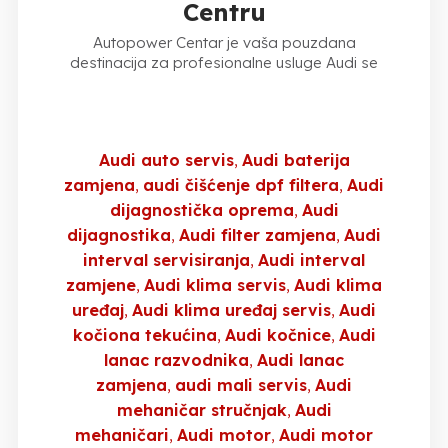
Centru
Autopower Centar je vaša pouzdana
destinacija za profesionalne usluge Audi se
Audi auto servis
Audi baterija
zamjena
audi čišćenje dpf filtera
Audi
dijagnostička oprema
Audi
dijagnostika
Audi filter zamjena
Audi
interval servisiranja
Audi interval
zamjene
Audi klima servis
Audi klima
uređaj
Audi klima uređaj servis
Audi
kočiona tekućina
Audi kočnice
Audi
lanac razvodnika
Audi lanac
zamjena
audi mali servis
Audi
mehaničar stručnjak
Audi
mehaničari
Audi motor
Audi motor