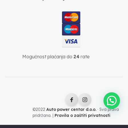
Mogućnost plaćanja do
24
rate
©2022
Auto power centar d.o.o.
· Sva prava
pridržana. |
Pravila o zaštiti privatnosti