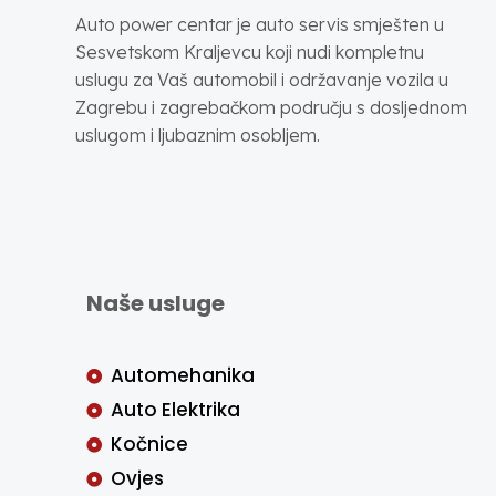
Auto power centar je auto servis smješten u
Sesvetskom Kraljevcu koji nudi kompletnu
uslugu za Vaš automobil i održavanje vozila u
Zagrebu i zagrebačkom području s dosljednom
uslugom i ljubaznim osobljem.
Naše usluge
Automehanika
Auto Elektrika
Kočnice
Ovjes