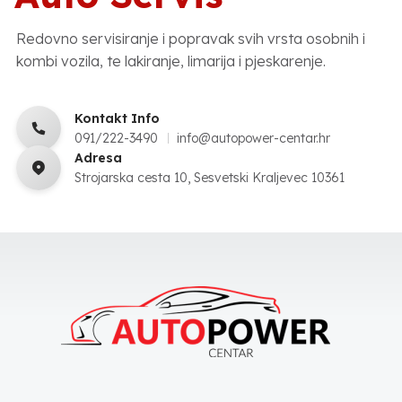
Redovno servisiranje i popravak svih vrsta osobnih i
kombi vozila, te lakiranje, limarija i pjeskarenje.
Kontakt Info
091/222-3490
info@autopower-centar.hr
Adresa
Strojarska cesta 10, Sesvetski Kraljevec 10361