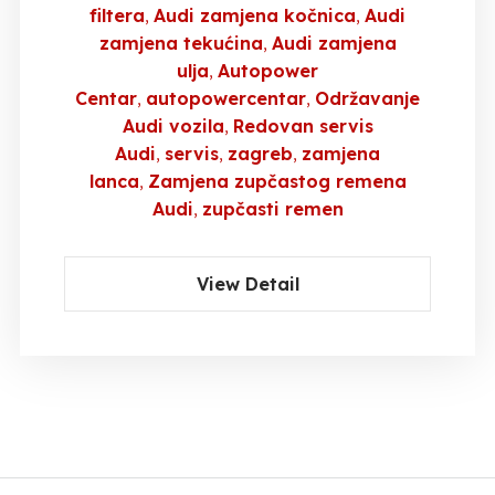
filtera
Audi zamjena kočnica
Audi
zamjena tekućina
Audi zamjena
ulja
Autopower
Centar
autopowercentar
Održavanje
Audi vozila
Redovan servis
Audi
servis
zagreb
zamjena
lanca
Zamjena zupčastog remena
Audi
zupčasti remen
View Detail