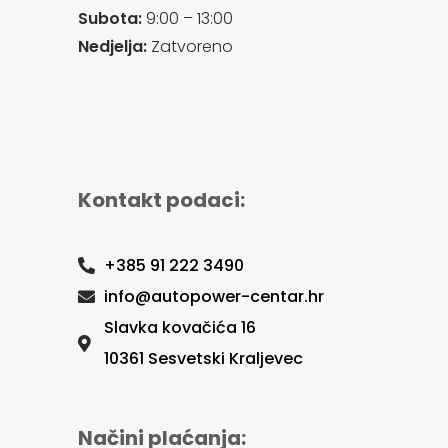
Subota:
9:00 – 13:00
Nedjelja:
Zatvoreno
Kontakt podaci:
+385 91 222 3490
info@autopower-centar.hr
Slavka kovačića 16
10361 Sesvetski Kraljevec
Načini plaćanja: