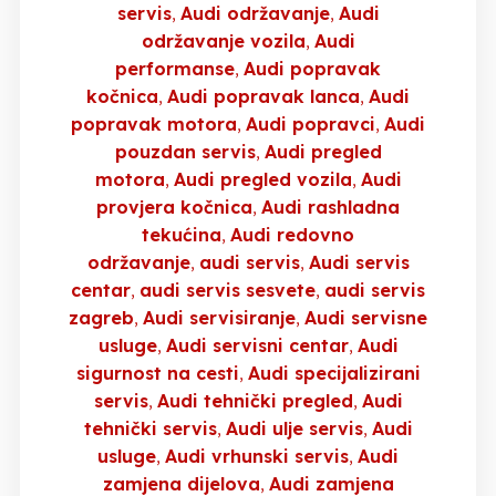
servis
Audi održavanje
Audi
održavanje vozila
Audi
performanse
Audi popravak
kočnica
Audi popravak lanca
Audi
popravak motora
Audi popravci
Audi
pouzdan servis
Audi pregled
motora
Audi pregled vozila
Audi
provjera kočnica
Audi rashladna
tekućina
Audi redovno
održavanje
audi servis
Audi servis
centar
audi servis sesvete
audi servis
zagreb
Audi servisiranje
Audi servisne
usluge
Audi servisni centar
Audi
sigurnost na cesti
Audi specijalizirani
servis
Audi tehnički pregled
Audi
tehnički servis
Audi ulje servis
Audi
usluge
Audi vrhunski servis
Audi
zamjena dijelova
Audi zamjena