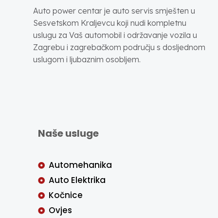
Auto power centar je auto servis smješten u
Sesvetskom Kraljevcu koji nudi kompletnu
uslugu za Vaš automobil i održavanje vozila u
Zagrebu i zagrebačkom području s dosljednom
uslugom i ljubaznim osobljem.
Naše usluge
Automehanika
Auto Elektrika
Kočnice
Ovjes