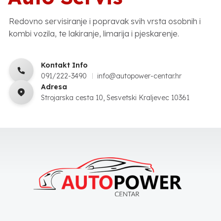
Redovno servisiranje i popravak svih vrsta osobnih i
kombi vozila, te lakiranje, limarija i pjeskarenje.
Kontakt Info
091/222-3490
info@autopower-centar.hr
Adresa
Strojarska cesta 10, Sesvetski Kraljevec 10361