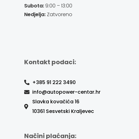
Subota:
9:00 – 13:00
Nedjelja:
Zatvoreno
Kontakt podaci:
+385 91 222 3490
info@autopower-centar.hr
Slavka kovačića 16
10361 Sesvetski Kraljevec
Načini plaćanja: