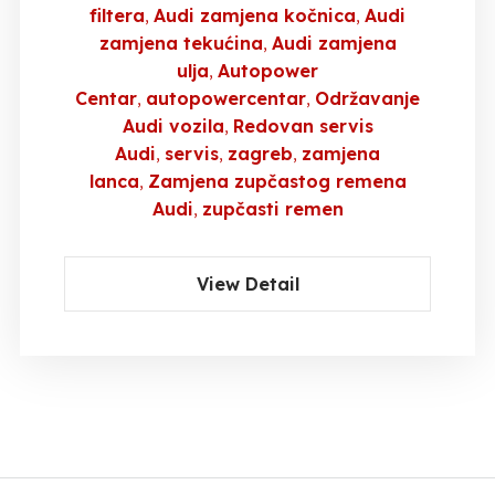
filtera
Audi zamjena kočnica
Audi
zamjena tekućina
Audi zamjena
ulja
Autopower
Centar
autopowercentar
Održavanje
Audi vozila
Redovan servis
Audi
servis
zagreb
zamjena
lanca
Zamjena zupčastog remena
Audi
zupčasti remen
View Detail