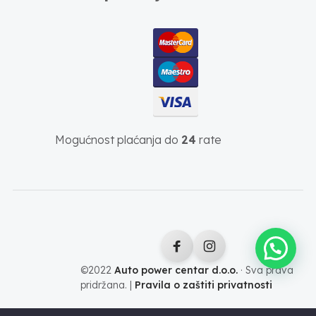
Mogućnost plaćanja do
24
rate
©2022
Auto power centar d.o.o.
· Sva prava
pridržana. |
Pravila o zaštiti privatnosti