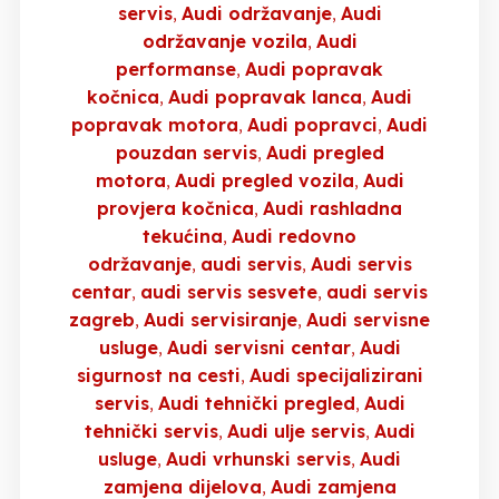
servis
Audi održavanje
Audi
održavanje vozila
Audi
performanse
Audi popravak
kočnica
Audi popravak lanca
Audi
popravak motora
Audi popravci
Audi
pouzdan servis
Audi pregled
motora
Audi pregled vozila
Audi
provjera kočnica
Audi rashladna
tekućina
Audi redovno
održavanje
audi servis
Audi servis
centar
audi servis sesvete
audi servis
zagreb
Audi servisiranje
Audi servisne
usluge
Audi servisni centar
Audi
sigurnost na cesti
Audi specijalizirani
servis
Audi tehnički pregled
Audi
tehnički servis
Audi ulje servis
Audi
usluge
Audi vrhunski servis
Audi
zamjena dijelova
Audi zamjena