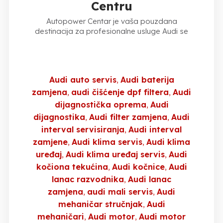
Centru
Autopower Centar je vaša pouzdana
destinacija za profesionalne usluge Audi se
Audi auto servis
Audi baterija
zamjena
audi čišćenje dpf filtera
Audi
dijagnostička oprema
Audi
dijagnostika
Audi filter zamjena
Audi
interval servisiranja
Audi interval
zamjene
Audi klima servis
Audi klima
uređaj
Audi klima uređaj servis
Audi
kočiona tekućina
Audi kočnice
Audi
lanac razvodnika
Audi lanac
zamjena
audi mali servis
Audi
mehaničar stručnjak
Audi
mehaničari
Audi motor
Audi motor