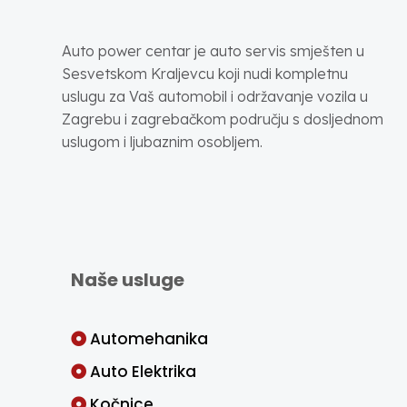
Auto power centar je auto servis smješten u
Sesvetskom Kraljevcu koji nudi kompletnu
uslugu za Vaš automobil i održavanje vozila u
Zagrebu i zagrebačkom području s dosljednom
uslugom i ljubaznim osobljem.
Naše usluge
Automehanika
Auto Elektrika
Kočnice