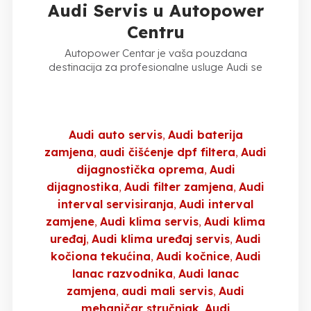
Audi Servis u Autopower
Centru
Autopower Centar je vaša pouzdana
destinacija za profesionalne usluge Audi se
Audi auto servis
Audi baterija
zamjena
audi čišćenje dpf filtera
Audi
dijagnostička oprema
Audi
dijagnostika
Audi filter zamjena
Audi
interval servisiranja
Audi interval
zamjene
Audi klima servis
Audi klima
uređaj
Audi klima uređaj servis
Audi
kočiona tekućina
Audi kočnice
Audi
lanac razvodnika
Audi lanac
zamjena
audi mali servis
Audi
mehaničar stručnjak
Audi