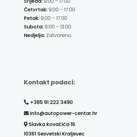
Srijeda:
9:00 – 17:00
Četvrtak:
9:00 – 17:00
Petak:
9:00 – 17:00
Subota:
9:00 – 13:00
Nedjelja:
Zatvoreno
Kontakt podaci:
+385 91 222 3490
info@autopower-centar.hr
Slavka kovačića 16
10361 Sesvetski Kraljevec