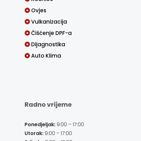
Ovjes
Vulkanizacija
Čišćenje DPF-a
Dijagnostika
Auto Klima
Radno vrijeme
Ponedjeljak:
9:00 – 17:00
Utorak:
9:00 – 17:00