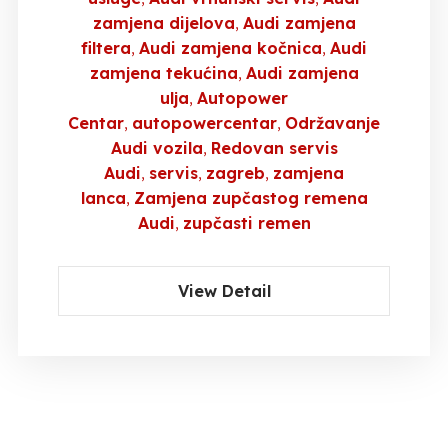
zamjena dijelova
Audi zamjena
filtera
Audi zamjena kočnica
Audi
zamjena tekućina
Audi zamjena
ulja
Autopower
Centar
autopowercentar
Održavanje
Audi vozila
Redovan servis
Audi
servis
zagreb
zamjena
lanca
Zamjena zupčastog remena
Audi
zupčasti remen
View Detail