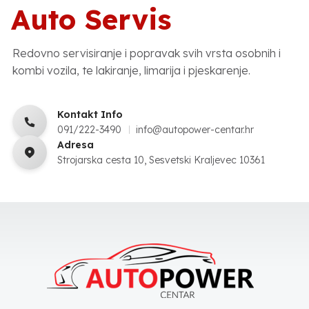
Auto Servis
Redovno servisiranje i popravak svih vrsta osobnih i
kombi vozila, te lakiranje, limarija i pjeskarenje.
Kontakt Info
091/222-3490
info@autopower-centar.hr
Adresa
Strojarska cesta 10, Sesvetski Kraljevec 10361