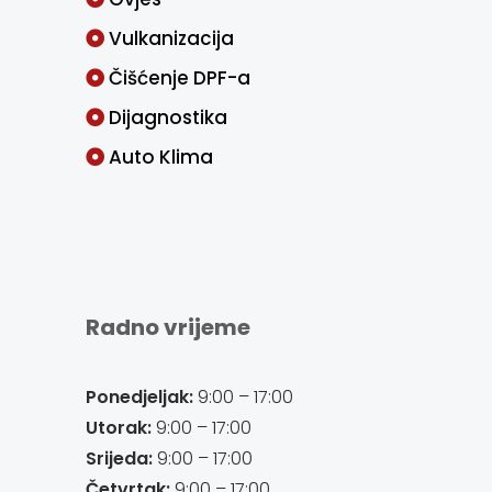
Vulkanizacija
Čišćenje DPF-a
Dijagnostika
Auto Klima
Radno vrijeme
Ponedjeljak:
9:00 – 17:00
Utorak:
9:00 – 17:00
Srijeda:
9:00 – 17:00
Četvrtak:
9:00 – 17:00