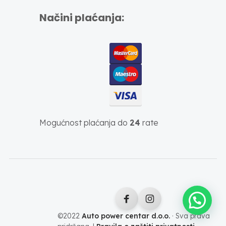
Načini plaćanja:
Mogućnost plaćanja do
24
rate
©2022
Auto power centar d.o.o.
· Sva prava