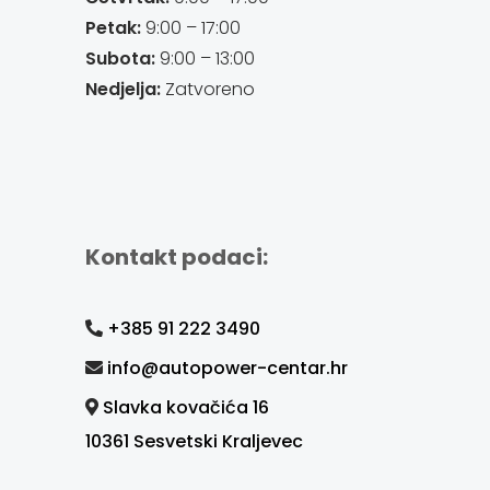
Petak:
9:00 – 17:00
Subota:
9:00 – 13:00
Nedjelja:
Zatvoreno
Kontakt podaci:
+385 91 222 3490
info@autopower-centar.hr
Slavka kovačića 16
10361 Sesvetski Kraljevec