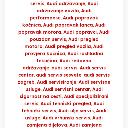
servis
Audi održavanje
Audi
održavanje vozila
Audi
performanse
Audi popravak
kočnica
Audi popravak lanca
Audi
popravak motora
Audi popravci
Audi
pouzdan servis
Audi pregled
motora
Audi pregled vozila
Audi
provjera kočnica
Audi rashladna
tekućina
Audi redovno
održavanje
audi servis
Audi servis
centar
audi servis sesvete
audi servis
zagreb
Audi servisiranje
Audi servisne
usluge
Audi servisni centar
Audi
sigurnost na cesti
Audi specijalizirani
servis
Audi tehnički pregled
Audi
tehnički servis
Audi ulje servis
Audi
usluge
Audi vrhunski servis
Audi
zamjena dijelova
Audi zamjena