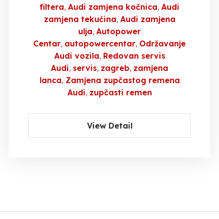
filtera
Audi zamjena kočnica
Audi
zamjena tekućina
Audi zamjena
ulja
Autopower
Centar
autopowercentar
Održavanje
Audi vozila
Redovan servis
Audi
servis
zagreb
zamjena
lanca
Zamjena zupčastog remena
Audi
zupčasti remen
View Detail