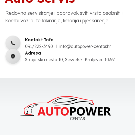
Redovno servisiranje i popravak svih vrsta osobnih i
kombi vozila, te lakiranje, limarija i pjeskarenje.
Kontakt Info
091/222-3490
info@autopower-centar.hr
Adresa
Strojarska cesta 10, Sesvetski Kraljevec 10361