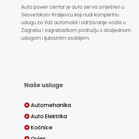
Auto power centar je auto servis smješten u
Sesvetskom Kraljevcu koji nudi kompletnu
uslugu za Vaš automobil i održavanje vozila u
Zagrebu i zagrebačkom području s dosljednom
uslugom i ljubaznim osobljem.
Naše usluge
Automehanika
Auto Elektrika
Kočnice
Ovjes