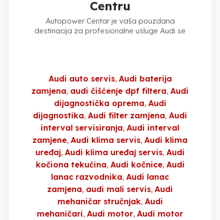
Centru
Autopower Centar je vaša pouzdana
destinacija za profesionalne usluge Audi se
Audi auto servis
Audi baterija
zamjena
audi čišćenje dpf filtera
Audi
dijagnostička oprema
Audi
dijagnostika
Audi filter zamjena
Audi
interval servisiranja
Audi interval
zamjene
Audi klima servis
Audi klima
uređaj
Audi klima uređaj servis
Audi
kočiona tekućina
Audi kočnice
Audi
lanac razvodnika
Audi lanac
zamjena
audi mali servis
Audi
mehaničar stručnjak
Audi
mehaničari
Audi motor
Audi motor