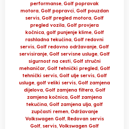
performanse
Golf popravak
motora
Golf popravci
Golf pouzdan
servis
Golf pregled motora
Golf
pregled vozila
Golf provjera
kočnica
golf punjenje klime
Golf
rashladna tekućina
Golf redovni
servis
Golf redovno održavanje
Golf
servisiranje
Golf servisne usluge
Golf
sigurnost na cesti
Golf stručni
mehaničar
Golf tehnički pregled
Golf
tehnički servis
Golf ulje servis
Golf
usluge
golf veliki servis
Golf zamjena
dijelova
Golf zamjena filtera
Golf
zamjena kočnica
Golf zamjena
tekućina
Golf zamjena ulja
golf
zupčasti remen
Održavanje
Volkswagen Golf
Redovan servis
Golf
servis
Volkswagen Golf