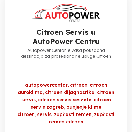
Citroen Servis u
AutoPower Centru
Autopower Centar je vaša pouzdana
destinacija za profesionalne usluge Citroen
autopowercentar
citroen
citroen
autoklima
citroen dijagnostika
citroen
servis
citroen servis sesvete
citroen
servis zagreb
punjenje klime
citroen
servis
zupčasti remen
zupčasti
remen citroen