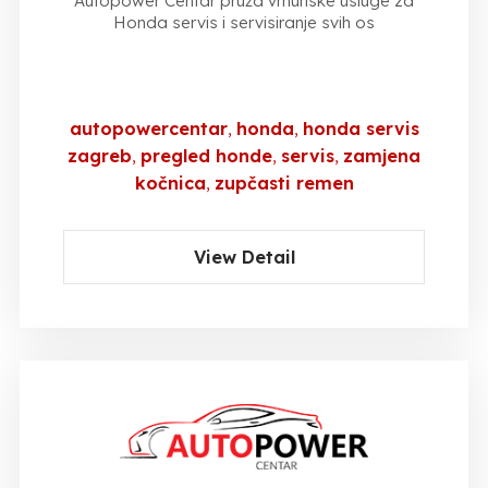
Autopower Centar pruža vrhunske usluge za
Honda servis i servisiranje svih os
autopowercentar
honda
honda servis
zagreb
pregled honde
servis
zamjena
kočnica
zupčasti remen
View Detail