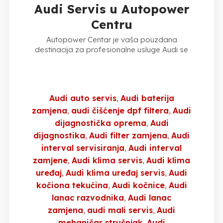
Audi Servis u Autopower
Centru
Autopower Centar je vaša pouzdana
destinacija za profesionalne usluge Audi se
Audi auto servis
Audi baterija
zamjena
audi čišćenje dpf filtera
Audi
dijagnostička oprema
Audi
dijagnostika
Audi filter zamjena
Audi
interval servisiranja
Audi interval
zamjene
Audi klima servis
Audi klima
uređaj
Audi klima uređaj servis
Audi
kočiona tekućina
Audi kočnice
Audi
lanac razvodnika
Audi lanac
zamjena
audi mali servis
Audi
mehaničar stručnjak
Audi