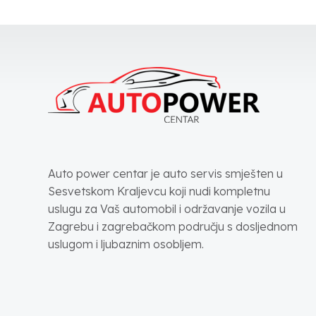
Auto power centar je auto servis smješten u
Sesvetskom Kraljevcu koji nudi kompletnu
uslugu za Vaš automobil i održavanje vozila u
Zagrebu i zagrebačkom području s dosljednom
uslugom i ljubaznim osobljem.