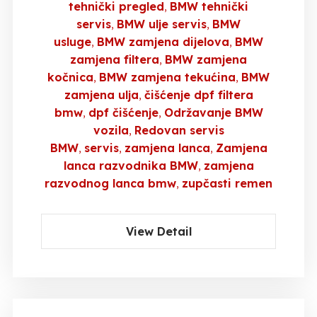
tehnički pregled
BMW tehnički
servis
BMW ulje servis
BMW
usluge
BMW zamjena dijelova
BMW
zamjena filtera
BMW zamjena
kočnica
BMW zamjena tekućina
BMW
zamjena ulja
čišćenje dpf filtera
bmw
dpf čišćenje
Održavanje BMW
vozila
Redovan servis
BMW
servis
zamjena lanca
Zamjena
lanca razvodnika BMW
zamjena
razvodnog lanca bmw
zupčasti remen
View Detail