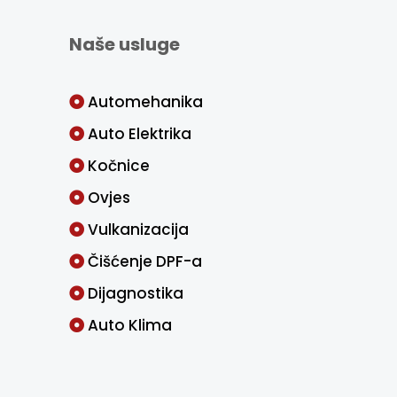
Naše usluge
Automehanika
Auto Elektrika
Kočnice
Ovjes
Vulkanizacija
Čišćenje DPF-a
Dijagnostika
Auto Klima