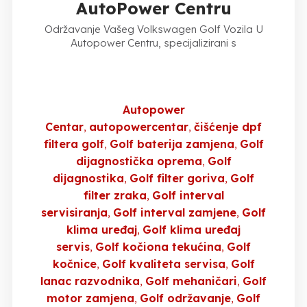
AutoPower Centru
Održavanje Vašeg Volkswagen Golf Vozila U
Autopower Centru, specijalizirani s
Autopower
Centar
autopowercentar
čišćenje dpf
filtera golf
Golf baterija zamjena
Golf
dijagnostička oprema
Golf
dijagnostika
Golf filter goriva
Golf
filter zraka
Golf interval
servisiranja
Golf interval zamjene
Golf
klima uređaj
Golf klima uređaj
servis
Golf kočiona tekućina
Golf
kočnice
Golf kvaliteta servisa
Golf
lanac razvodnika
Golf mehaničari
Golf
motor zamjena
Golf održavanje
Golf