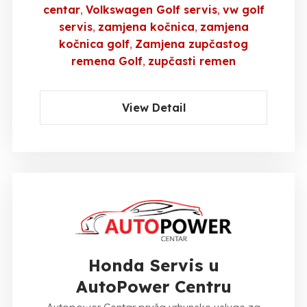
centar
Volkswagen Golf servis
vw golf
servis
zamjena kočnica
zamjena
kočnica golf
Zamjena zupčastog
remena Golf
zupčasti remen
View Detail
Honda Servis u
AutoPower Centru