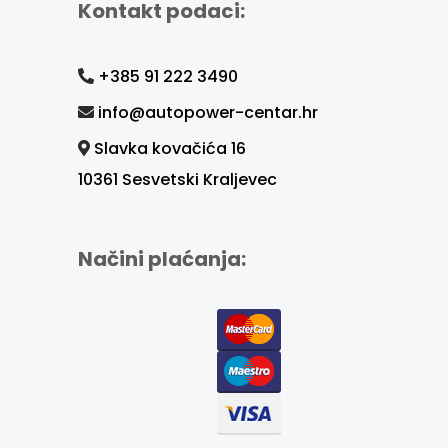
Kontakt podaci:
+385 91 222 3490
info@autopower-centar.hr
Slavka kovačića 16
10361 Sesvetski Kraljevec
Načini plaćanja: