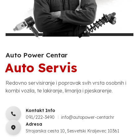
Auto Power Centar
Auto Servis
Redovno servisiranje i popravak svih vrsta osobnih i
kombi vozila, te lakiranje, limarija i pjeskarenje.
Kontakt Info
091/222-3490
info@autopower-centar.hr
Adresa
Strojarska cesta 10, Sesvetski Kraljevec 10361