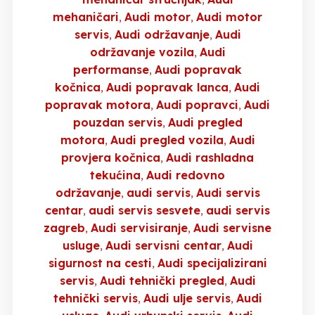
mehaničari
Audi motor
Audi motor
servis
Audi održavanje
Audi
održavanje vozila
Audi
performanse
Audi popravak
kočnica
Audi popravak lanca
Audi
popravak motora
Audi popravci
Audi
pouzdan servis
Audi pregled
motora
Audi pregled vozila
Audi
provjera kočnica
Audi rashladna
tekućina
Audi redovno
održavanje
audi servis
Audi servis
centar
audi servis sesvete
audi servis
zagreb
Audi servisiranje
Audi servisne
usluge
Audi servisni centar
Audi
sigurnost na cesti
Audi specijalizirani
servis
Audi tehnički pregled
Audi
tehnički servis
Audi ulje servis
Audi