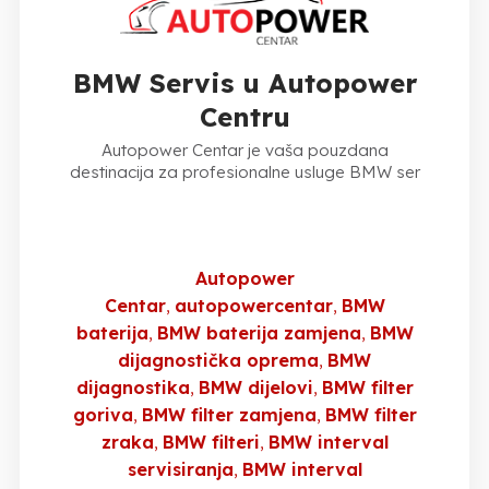
BMW Servis u Autopower
Centru
Autopower Centar je vaša pouzdana
destinacija za profesionalne usluge BMW ser
Autopower
Centar
autopowercentar
BMW
baterija
BMW baterija zamjena
BMW
dijagnostička oprema
BMW
dijagnostika
BMW dijelovi
BMW filter
goriva
BMW filter zamjena
BMW filter
zraka
BMW filteri
BMW interval
servisiranja
BMW interval