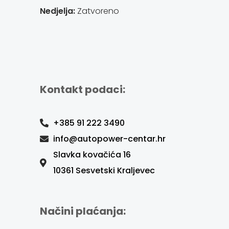
Nedjelja:
Zatvoreno
Kontakt podaci:
+385 91 222 3490
info@autopower-centar.hr
Slavka kovačića 16
10361 Sesvetski Kraljevec
Načini plaćanja: