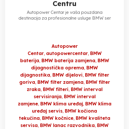
Centru
Autopower Centar je vaša pouzdana
destinacija za profesionalne usluge BMW ser
Autopower
Centar
autopowercentar
BMW
baterija
BMW baterija zamjena
BMW
dijagnostička oprema
BMW
dijagnostika
BMW dijelovi
BMW filter
goriva
BMW filter zamjena
BMW filter
zraka
BMW filteri
BMW interval
servisiranja
BMW interval
zamjene
BMW klima uređaj
BMW klima
uređaj servis
BMW kočiona
tekućina
BMW kočnice
BMW kvaliteta
servisa
BMW lanac razvodnika
BMW