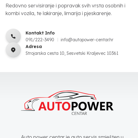
Redovno servisiranje i popravak svih vrsta osobnih i
kombi vozila, te lakiranje, limarija i pjeskarenje.
Kontakt Info
091/222-3490
info@autopower-centar.hr
Adresa
Strojarska cesta 10, Sesvetski Kraljevec 10361
Auto power centar je auto servis smješten u