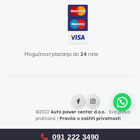
Mogućnost plaćanja do
24
rate
©2022
Auto power centar d.o.o.
· Sva prava
pridržana. |
Pravila o zaštiti privatnosti
091 222 3490