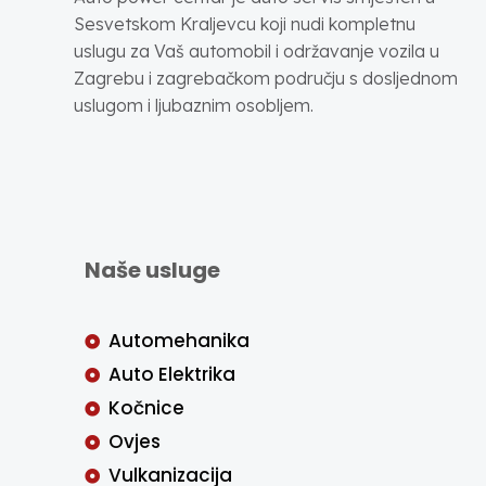
Sesvetskom Kraljevcu koji nudi kompletnu
uslugu za Vaš automobil i održavanje vozila u
Zagrebu i zagrebačkom području s dosljednom
uslugom i ljubaznim osobljem.
Naše usluge
Automehanika
Auto Elektrika
Kočnice
Ovjes
Vulkanizacija