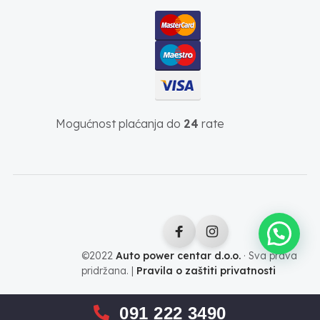
Mogućnost plaćanja do
24
rate
©2022
Auto power centar d.o.o.
· Sva prava
pridržana. |
Pravila o zaštiti privatnosti
091 222 3490