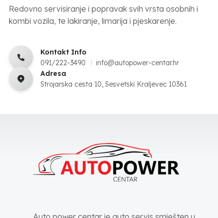
Redovno servisiranje i popravak svih vrsta osobnih i
kombi vozila, te lakiranje, limarija i pjeskarenje.
Kontakt Info
091/222-3490
info@autopower-centar.hr
Adresa
Strojarska cesta 10, Sesvetski Kraljevec 10361
Auto power centar je auto servis smješten u