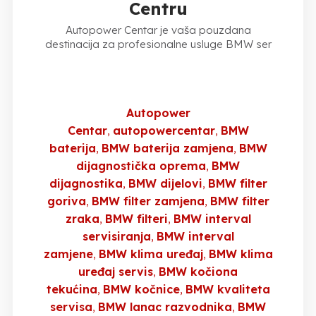
Centru
Autopower Centar je vaša pouzdana
destinacija za profesionalne usluge BMW ser
Autopower
Centar
autopowercentar
BMW
baterija
BMW baterija zamjena
BMW
dijagnostička oprema
BMW
dijagnostika
BMW dijelovi
BMW filter
goriva
BMW filter zamjena
BMW filter
zraka
BMW filteri
BMW interval
servisiranja
BMW interval
zamjene
BMW klima uređaj
BMW klima
uređaj servis
BMW kočiona
tekućina
BMW kočnice
BMW kvaliteta
servisa
BMW lanac razvodnika
BMW