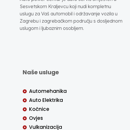
Sesvetskom Kraljevcu koji nudi kompletnu
uslugu za Vaš automobil i održavanje vozila u
Zagrebu i zagrebačkom području s dosljednom
uslugom i ljubaznim osobljem.
Naše usluge
Automehanika
Auto Elektrika
Kočnice
Ovjes
Vulkanizacija