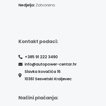
Nedjelja:
Zatvoreno
Kontakt podaci:
+385 91 222 3490
info@autopower-centar.hr
Slavka kovačića 16
10361 Sesvetski Kraljevec
Načini plaćanja: