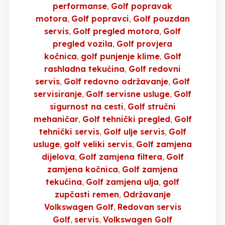
performanse
Golf popravak
motora
Golf popravci
Golf pouzdan
servis
Golf pregled motora
Golf
pregled vozila
Golf provjera
kočnica
golf punjenje klime
Golf
rashladna tekućina
Golf redovni
servis
Golf redovno održavanje
Golf
servisiranje
Golf servisne usluge
Golf
sigurnost na cesti
Golf stručni
mehaničar
Golf tehnički pregled
Golf
tehnički servis
Golf ulje servis
Golf
usluge
golf veliki servis
Golf zamjena
dijelova
Golf zamjena filtera
Golf
zamjena kočnica
Golf zamjena
tekućina
Golf zamjena ulja
golf
zupčasti remen
Održavanje
Volkswagen Golf
Redovan servis
Golf
servis
Volkswagen Golf