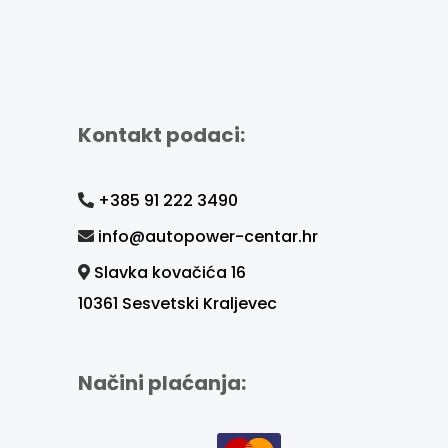
Kontakt podaci:
+385 91 222 3490
info@autopower-centar.hr
Slavka kovačića 16
10361 Sesvetski Kraljevec
Načini plaćanja: