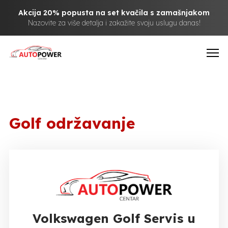
Akcija 20% popusta na set kvačila s zamašnjakom
Nazovite za više detalja i zakažite svoju uslugu danas!
Golf održavanje
Volkswagen Golf Servis u