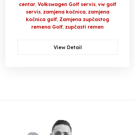
centar
Volkswagen Golf servis
vw golf
servis
zamjena kočnica
zamjena
kočnica golf
Zamjena zupčastog
remena Golf
zupčasti remen
View Detail