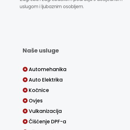
uslugom i ljubaznim osobljem.
Naše usluge
Automehanika
Auto Elektrika
Kočnice
Ovjes
Vulkanizacija
Čišćenje DPF-a