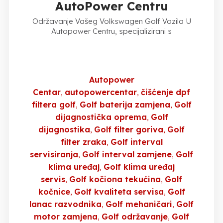
AutoPower Centru
Održavanje Vašeg Volkswagen Golf Vozila U
Autopower Centru, specijalizirani s
Autopower
Centar
autopowercentar
čišćenje dpf
filtera golf
Golf baterija zamjena
Golf
dijagnostička oprema
Golf
dijagnostika
Golf filter goriva
Golf
filter zraka
Golf interval
servisiranja
Golf interval zamjene
Golf
klima uređaj
Golf klima uređaj
servis
Golf kočiona tekućina
Golf
kočnice
Golf kvaliteta servisa
Golf
lanac razvodnika
Golf mehaničari
Golf
motor zamjena
Golf održavanje
Golf