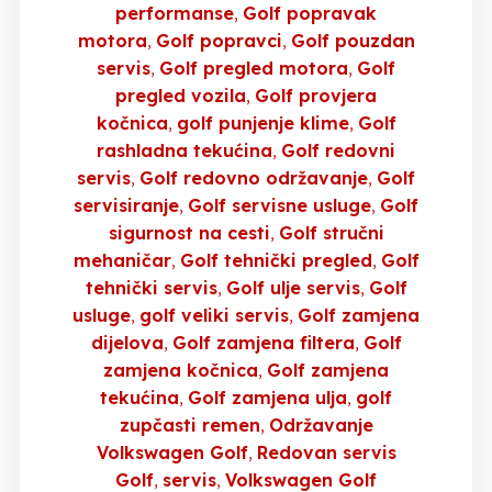
performanse
Golf popravak
motora
Golf popravci
Golf pouzdan
servis
Golf pregled motora
Golf
pregled vozila
Golf provjera
kočnica
golf punjenje klime
Golf
rashladna tekućina
Golf redovni
servis
Golf redovno održavanje
Golf
servisiranje
Golf servisne usluge
Golf
sigurnost na cesti
Golf stručni
mehaničar
Golf tehnički pregled
Golf
tehnički servis
Golf ulje servis
Golf
usluge
golf veliki servis
Golf zamjena
dijelova
Golf zamjena filtera
Golf
zamjena kočnica
Golf zamjena
tekućina
Golf zamjena ulja
golf
zupčasti remen
Održavanje
Volkswagen Golf
Redovan servis
Golf
servis
Volkswagen Golf