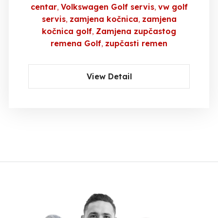
centar
Volkswagen Golf servis
vw golf
servis
zamjena kočnica
zamjena
kočnica golf
Zamjena zupčastog
remena Golf
zupčasti remen
View Detail