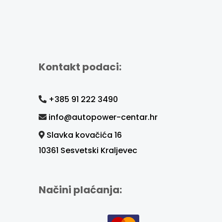
Kontakt podaci:
+385 91 222 3490
info@autopower-centar.hr
Slavka kovačića 16
10361 Sesvetski Kraljevec
Načini plaćanja: