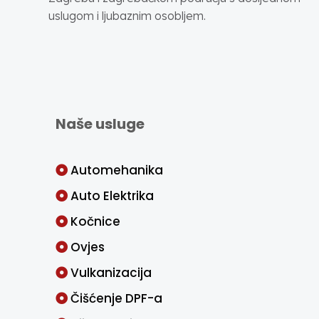
uslugom i ljubaznim osobljem.
Naše usluge
Automehanika
Auto Elektrika
Kočnice
Ovjes
Vulkanizacija
Čišćenje DPF-a