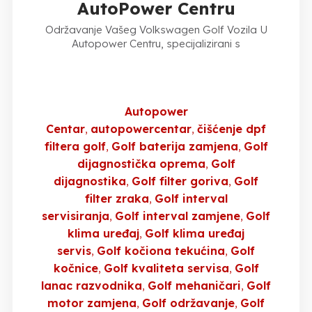
AutoPower Centru
Održavanje Vašeg Volkswagen Golf Vozila U
Autopower Centru, specijalizirani s
Autopower
Centar
autopowercentar
čišćenje dpf
filtera golf
Golf baterija zamjena
Golf
dijagnostička oprema
Golf
dijagnostika
Golf filter goriva
Golf
filter zraka
Golf interval
servisiranja
Golf interval zamjene
Golf
klima uređaj
Golf klima uređaj
servis
Golf kočiona tekućina
Golf
kočnice
Golf kvaliteta servisa
Golf
lanac razvodnika
Golf mehaničari
Golf
motor zamjena
Golf održavanje
Golf