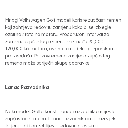
Mnogi Volkswagen Golf modeli koriste zupčasti remen
koji zahtijeva redovitu zamjenu kako bi se izbjegle
ozbiljne štete na motoru. Preporučeni interval za
zamjenu zupčastog remena je između 90,000 i
120,000 kilometara, ovisno o modelu i preporukama
proizvođača. Pravovremena zamjena zupčastog
remena može spriječiti skupe popravke.
Lanac Razvodnika
Neki modeli Golfa koriste lanac razvodnika umjesto
zupčastog remena. Lanac razvodnika ima duži vijek
trajanja, ali i on zahtijeva redovnu provjeru i