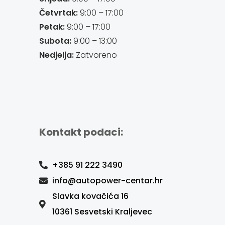
Četvrtak:
9:00 – 17:00
Petak:
9:00 – 17:00
Subota:
9:00 – 13:00
Nedjelja:
Zatvoreno
Kontakt podaci:
+385 91 222 3490
info@autopower-centar.hr
Slavka kovačića 16
10361 Sesvetski Kraljevec