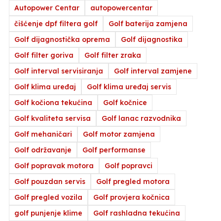
Autopower Centar
autopowercentar
čišćenje dpf filtera golf
Golf baterija zamjena
Golf dijagnostička oprema
Golf dijagnostika
Golf filter goriva
Golf filter zraka
Golf interval servisiranja
Golf interval zamjene
Golf klima uređaj
Golf klima uređaj servis
Golf kočiona tekućina
Golf kočnice
Golf kvaliteta servisa
Golf lanac razvodnika
Golf mehaničari
Golf motor zamjena
Golf održavanje
Golf performanse
Golf popravak motora
Golf popravci
Golf pouzdan servis
Golf pregled motora
Golf pregled vozila
Golf provjera kočnica
golf punjenje klime
Golf rashladna tekućina