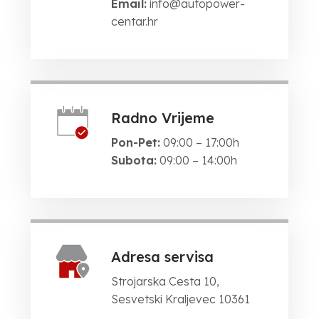
Email:
info@autopower-
centar.hr
Radno Vrijeme
Pon-Pet:
09:00 – 17:00h
Subota:
09:00 – 14:00h
Adresa servisa
Strojarska Cesta 10,
Sesvetski Kraljevec 10361