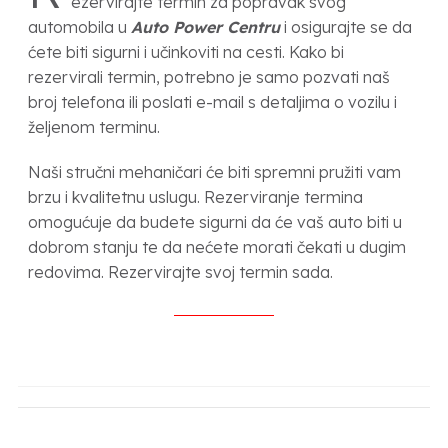
ezervirajte termin za popravak svog
automobila u
Auto Power Centru
i osigurajte se da
ćete biti sigurni i učinkoviti na cesti. Kako bi
rezervirali termin, potrebno je samo pozvati naš
broj telefona ili poslati e-mail s detaljima o vozilu i
željenom terminu.
Naši stručni mehaničari će biti spremni pružiti vam
brzu i kvalitetnu uslugu. Rezerviranje termina
omogućuje da budete sigurni da će vaš auto biti u
dobrom stanju te da nećete morati čekati u dugim
redovima. Rezervirajte svoj termin sada.