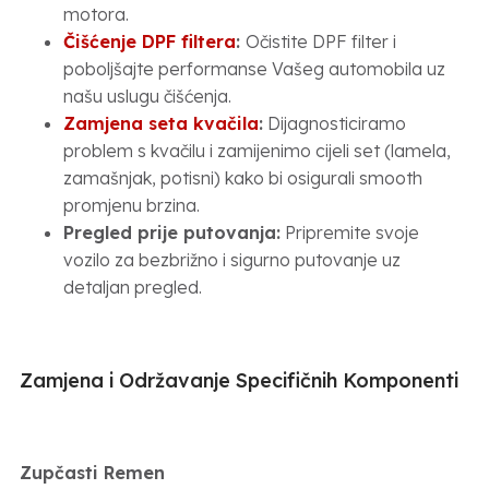
motora.
Čišćenje DPF filtera
:
Očistite DPF filter i
poboljšajte performanse Vašeg automobila uz
našu uslugu čišćenja.
Zamjena seta kvačila
:
Dijagnosticiramo
problem s kvačilu i zamijenimo cijeli set (lamela,
zamašnjak, potisni) kako bi osigurali smooth
promjenu brzina.
Pregled prije putovanja:
Pripremite svoje
vozilo za bezbrižno i sigurno putovanje uz
detaljan pregled.
Zamjena i Održavanje Specifičnih Komponenti
Zupčasti Remen