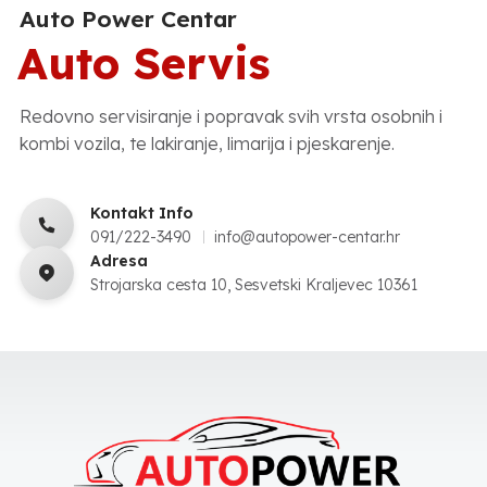
Auto Power Centar
Auto Servis
Redovno servisiranje i popravak svih vrsta osobnih i
kombi vozila, te lakiranje, limarija i pjeskarenje.
Kontakt Info
091/222-3490
info@autopower-centar.hr
Adresa
Strojarska cesta 10, Sesvetski Kraljevec 10361