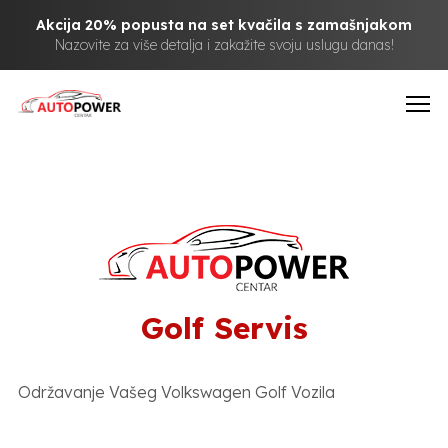
Akcija 20% popusta na set kvačila s zamašnjakom
Nazovite za više detalja i zakažite svoju uslugu danas!
Golf Servis
Održavanje Vašeg Volkswagen Golf Vozila