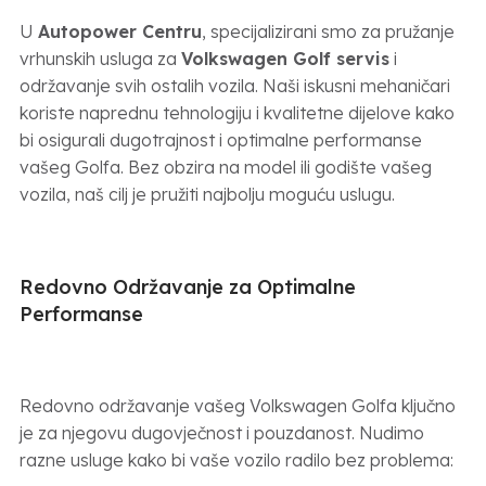
U
Autopower Centru
, specijalizirani smo za pružanje
vrhunskih usluga za
Volkswagen Golf servis
i
održavanje svih ostalih vozila. Naši iskusni mehaničari
koriste naprednu tehnologiju i kvalitetne dijelove kako
bi osigurali dugotrajnost i optimalne performanse
vašeg Golfa. Bez obzira na model ili godište vašeg
vozila, naš cilj je pružiti najbolju moguću uslugu.
Redovno Održavanje za Optimalne
Performanse
Redovno održavanje vašeg Volkswagen Golfa ključno
je za njegovu dugovječnost i pouzdanost. Nudimo
razne usluge kako bi vaše vozilo radilo bez problema: