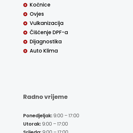
Kočnice
Ovjes
Vulkanizacija
Čišćenje DPF-a
Dijagnostika
Auto Klima
Radno vrijeme
Ponedjeljak:
9:00 – 17:00
Utorak:
9:00 – 17:00
Srijeda:
9:00 – 17:00