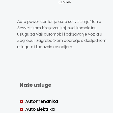
Auto power centar je auto servis smješten u
Sesvetskom Kraljevcu koji nudi kompletnu
uslugu za Vaš automobil i održavanje vozila u
Zagrebu i zagrebačkom području s dosljednom
uslugom i ljubaznim osobljem.
Naše usluge
Automehanika
Auto Elektrika