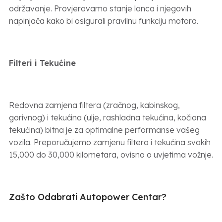
održavanje. Provjeravamo stanje lanca i njegovih
napinjača kako bi osigurali pravilnu funkciju motora.
Filteri i Tekućine
Redovna zamjena filtera (zračnog, kabinskog,
gorivnog) i tekućina (ulje, rashladna tekućina, kočiona
tekućina) bitna je za optimalne performanse vašeg
vozila. Preporučujemo zamjenu filtera i tekućina svakih
15,000 do 30,000 kilometara, ovisno o uvjetima vožnje.
Zašto Odabrati Autopower Centar?