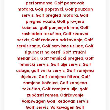
performanse
Golf popravak
motora
Golf popravci
Golf pouzdan
servis
Golf pregled motora
Golf
pregled vozila
Golf provjera
kočnica
golf punjenje klime
Golf
rashladna tekućina
Golf redovni
servis
Golf redovno održavanje
Golf
servisiranje
Golf servisne usluge
Golf
sigurnost na cesti
Golf stručni
mehaničar
Golf tehnički pregled
Golf
tehnički servis
Golf ulje servis
Golf
usluge
golf veliki servis
Golf zamjena
dijelova
Golf zamjena filtera
Golf
zamjena kočnica
Golf zamjena
tekućina
Golf zamjena ulja
golf
zupčasti remen
Održavanje
Volkswagen Golf
Redovan servis
Golf
servis
Volkswagen Golf