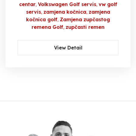
centar
Volkswagen Golf servis
vw golf
servis
zamjena kočnica
zamjena
kočnica golf
Zamjena zupčastog
remena Golf
zupčasti remen
View Detail