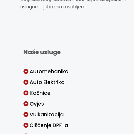
uslugom i ljubaznim osobljem.
Naše usluge
Automehanika
Auto Elektrika
Kočnice
Ovjes
Vulkanizacija
Čišćenje DPF-a