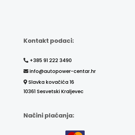
Kontakt podaci:
+385 91 222 3490
info@autopower-centar.hr
Slavka kovačića 16
10361 Sesvetski Kraljevec
Načini plaćanja: