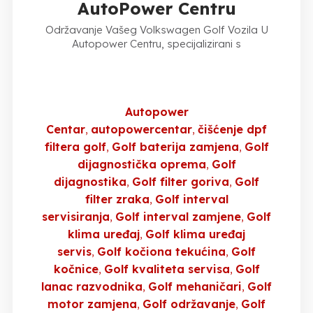
AutoPower Centru
Održavanje Vašeg Volkswagen Golf Vozila U
Autopower Centru, specijalizirani s
Autopower
Centar
autopowercentar
čišćenje dpf
filtera golf
Golf baterija zamjena
Golf
dijagnostička oprema
Golf
dijagnostika
Golf filter goriva
Golf
filter zraka
Golf interval
servisiranja
Golf interval zamjene
Golf
klima uređaj
Golf klima uređaj
servis
Golf kočiona tekućina
Golf
kočnice
Golf kvaliteta servisa
Golf
lanac razvodnika
Golf mehaničari
Golf
motor zamjena
Golf održavanje
Golf