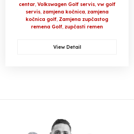
centar
Volkswagen Golf servis
vw golf
servis
zamjena kočnica
zamjena
kočnica golf
Zamjena zupčastog
remena Golf
zupčasti remen
View Detail