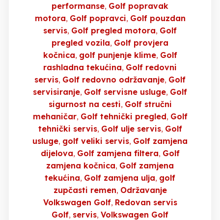
performanse
Golf popravak
motora
Golf popravci
Golf pouzdan
servis
Golf pregled motora
Golf
pregled vozila
Golf provjera
kočnica
golf punjenje klime
Golf
rashladna tekućina
Golf redovni
servis
Golf redovno održavanje
Golf
servisiranje
Golf servisne usluge
Golf
sigurnost na cesti
Golf stručni
mehaničar
Golf tehnički pregled
Golf
tehnički servis
Golf ulje servis
Golf
usluge
golf veliki servis
Golf zamjena
dijelova
Golf zamjena filtera
Golf
zamjena kočnica
Golf zamjena
tekućina
Golf zamjena ulja
golf
zupčasti remen
Održavanje
Volkswagen Golf
Redovan servis
Golf
servis
Volkswagen Golf