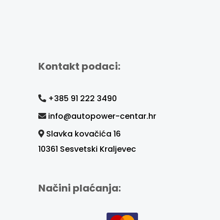
Kontakt podaci:
+385 91 222 3490
info@autopower-centar.hr
Slavka kovačića 16
10361 Sesvetski Kraljevec
Načini plaćanja: