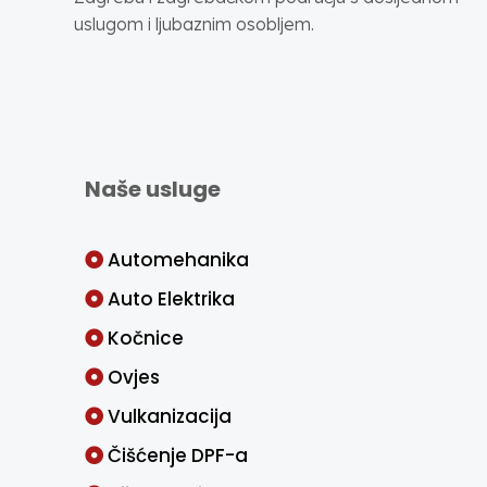
uslugom i ljubaznim osobljem.
Naše usluge
Automehanika
Auto Elektrika
Kočnice
Ovjes
Vulkanizacija
Čišćenje DPF-a