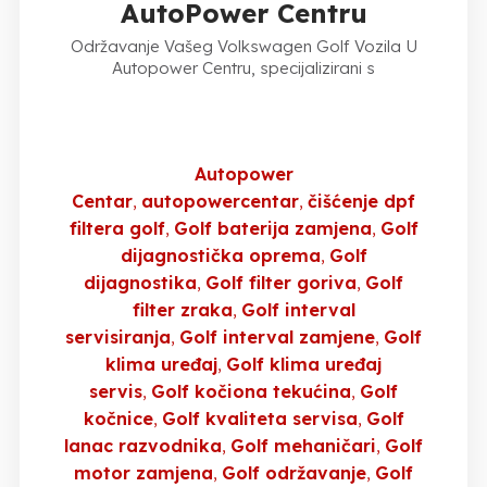
AutoPower Centru
Održavanje Vašeg Volkswagen Golf Vozila U
Autopower Centru, specijalizirani s
Autopower
Centar
autopowercentar
čišćenje dpf
filtera golf
Golf baterija zamjena
Golf
dijagnostička oprema
Golf
dijagnostika
Golf filter goriva
Golf
filter zraka
Golf interval
servisiranja
Golf interval zamjene
Golf
klima uređaj
Golf klima uređaj
servis
Golf kočiona tekućina
Golf
kočnice
Golf kvaliteta servisa
Golf
lanac razvodnika
Golf mehaničari
Golf
motor zamjena
Golf održavanje
Golf